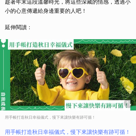
趁著年末這段溫馨時光，將這些深藏的情感，透過小
小的心意傳遞給身邊重要的人吧！
延伸閱讀：
用手帳打造秋日幸福儀式，慢下來讓快樂有跡可循！
用手帳打造秋日幸福儀式，慢下來讓快樂有跡可循！