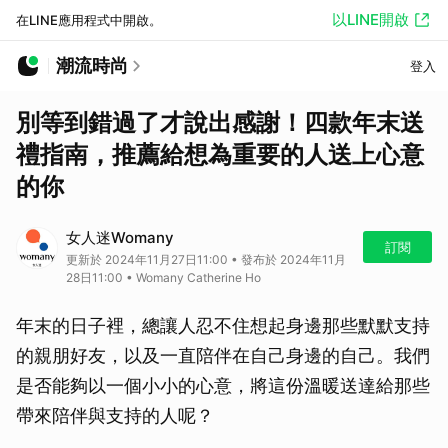
以LINE開啟
在LINE應用程式中開啟。
潮流時尚
登入
別等到錯過了才說出感謝！四款年末送
禮指南，推薦給想為重要的人送上心意
的你
女人迷Womany
訂閱
更新於 2024年11月27日11:00 • 發布於 2024年11月
28日11:00 • Womany Catherine Ho
年末的日子裡，總讓人忍不住想起身邊那些默默支持
的親朋好友，以及一直陪伴在自己身邊的自己。我們
是否能夠以一個小小的心意，將這份溫暖送達給那些
帶來陪伴與支持的人呢？