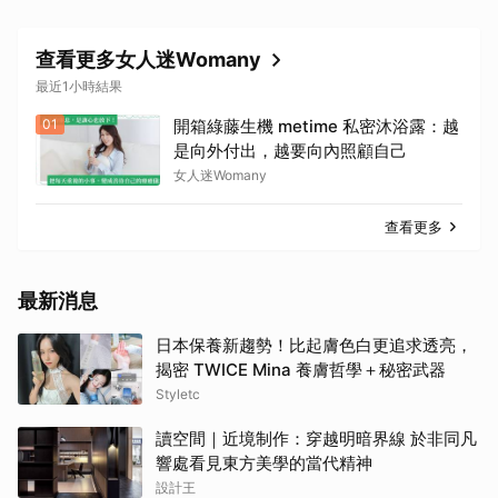
查看更多女人迷Womany
最近1小時結果
01
開箱綠藤生機 metime 私密沐浴露：越
是向外付出，越要向內照顧自己
女人迷Womany
查看更多
最新消息
日本保養新趨勢！比起膚色白更追求透亮，
揭密 TWICE Mina 養膚哲學＋秘密武器
Styletc
讀空間｜近境制作：穿越明暗界線 於非同凡
響處看見東方美學的當代精神
設計王