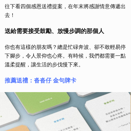
往下看四個感恩送禮提案，在年末將感謝情意傳遞出
去！
送給需要接受鼓勵、放慢步調的那個人
你也有這樣的朋友嗎？總是忙碌奔波、卻不敢輕易停
下腳步，令人景仰也心疼。有時候，我們都需要一點
溫柔提醒，讓生活的步伐慢下來。
推薦送禮：沓沓仔 金句牌卡