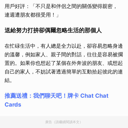
用戶好評：「不只是和伴侶之間的關係變得親密，
連週遭朋友都很受用！」
送給努力打拚卻偶爾忽略生活的那個人
在忙碌生活中，有人總是全力以赴，卻容易忽略身邊
的溫馨，例如家人、親子間的對話，往往是容易被擱
置的。如果你也想起了某個在外奔波的朋友、或想起
自己的家人，不妨試著透過簡單的互動拾起彼此的連
結。
推薦送禮：我們聊天吧！牌卡 Chat Chat
Cards
廣告（請繼續閱讀本文）