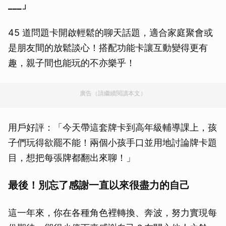
___」
45 道問題卡開啟輕鬆的聊天話題，適合家庭聚會或
是朋友間的放鬆談心！搭配功能卡讓互動變得更有
趣，親子間也能玩的不亦樂乎！
廣告（請繼續閱讀本文）
用戶好評：「今天帶這套牌卡到高年級輔導課上，孩
子們玩得欲罷不能！兩個小孩手口並用地討論牌卡題
目，想把每張牌都翻出來聊！」
最後！別忘了感謝一直以來很盡力的自己
這一年來，你在各種角色裡轉換、奔波，努力實現每