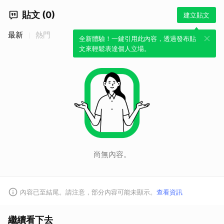
貼文 (0)
建立貼文
最新
熱門
全新體驗！一鍵引用此內容，透過發布貼
文來輕鬆表達個人立場。
尚無內容。
內容已至結尾。請注意，部分內容可能未顯示。
查看資訊
繼續看下去