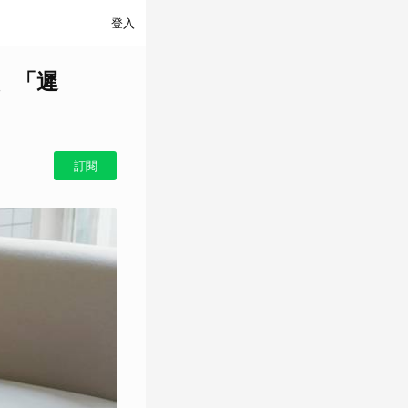
登入
、「遲
訂閱