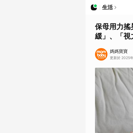
生活
保母用力搖
緩」、「視
媽媽寶寶
更新於 2025年