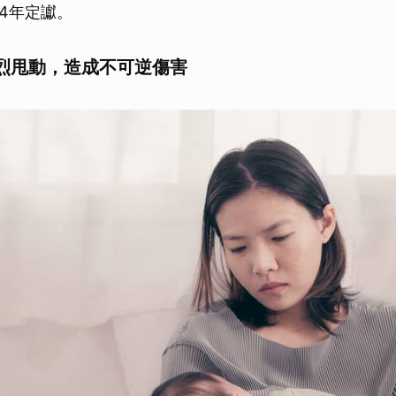
4年定讞。
烈甩動，造成不可逆傷害