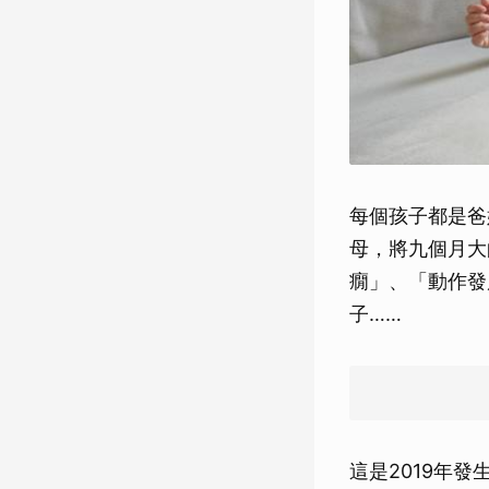
每個孩子都是爸
母，將九個月大
癇」、「動作發
子……
這是2019年