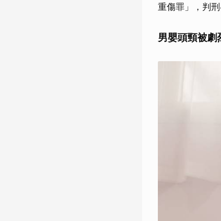
重傷罪」，判刑
男嬰頭頸被劇