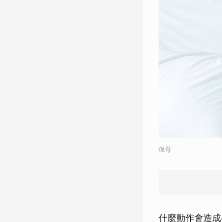
保母
什麼動作會造成