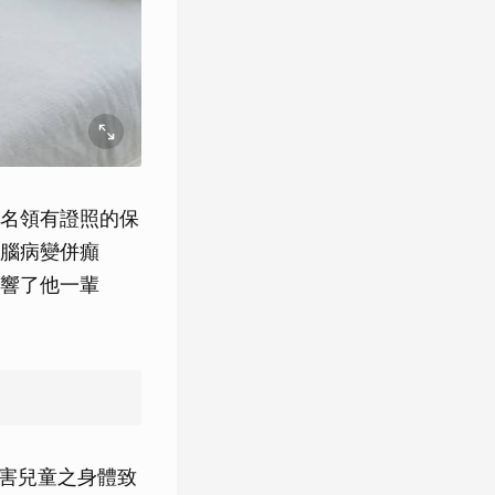
名領有證照的保
腦病變併癲
響了他一輩
傷害兒童之身體致