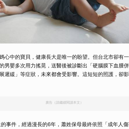
媽心中的寶貝，健康長大是唯一的盼望。但台北市卻有一
的男嬰多次用力搖晃，送醫後被診斷出「硬腦膜下血腫併
展遲緩」等症狀，未來都會受影響。這短短的照護，卻影
廣告（請繼續閱讀本文）
發生的事件，經過漫長的6年，蕭姓保母最終依照「成年人