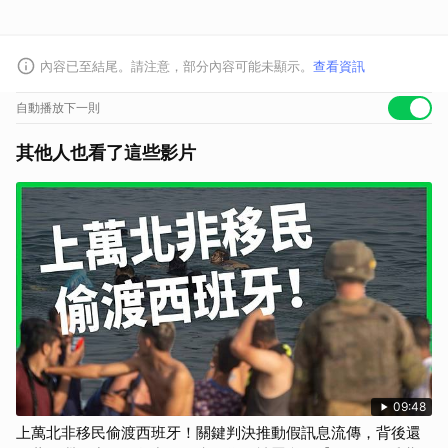
內容已至結尾。請注意，部分內容可能未顯示。
查看資訊
自動播放下一則
其他人也看了這些影片
09:48
上萬北非移民偷渡西班牙！關鍵判決推動假訊息流傳，背後還