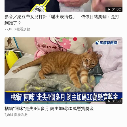
01:02
影音／納豆帶女兒打針「嚇出表情包」 依依目睹笑翻：是打
到誰了？
77,006 觀看次數
01:53
橘貓"阿咪"走失4個多月 飼主加碼20萬懸賞獎金
7,864 觀看次數