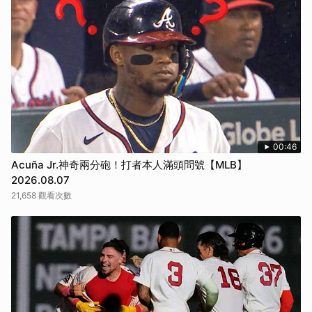
00:46
Acuña Jr.神奇兩分砲！打者本人滿頭問號【MLB】
2026.08.07
21,658 觀看次數