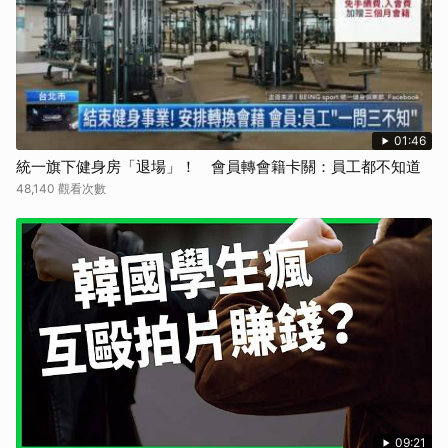
01:46
統一旗下健身房「退場」！ 會員轉會籍卡關：員工都不知道
48,140 觀看次數
09:21