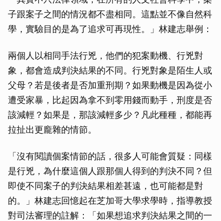
子跟案子之間的情況都不盡相同。這點並不像自然科
學，實驗目的是為了追求可再現性。」林建志舉例：
兩個人以相同手法行兇，他們的犯案動機、行兇對
象，都會造成判決結果的不同。行兇對象是陌生人或
父母？若是後者是否加重刑期？如果動機是因為從小
遭受家暴，比起因為拿不到零用錢而動手，刑度是否
該減輕？如果是，那該減輕多少？凡此種種，都能再
拉扯出更龐雜的情節。
「沒有閱讀個案情節的話，很多人可能會質疑：同樣
是行兇，為什麼這個人跟那個人得到的判決不同？但
即使不同案子的判決結果相差甚遠，也可能都是對
的。」林建志回憶起在芝加哥大學求學時，指導教授
對司法審理的註解：「如果想追求判決結果之間的一