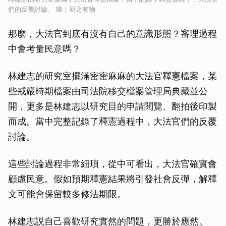
們的反覆討論。 圖｜研之有物
那麼，大法官到底有沒有自己的意識形態？審理過程
中會考量民意嗎？
林建志的研究室擺滿密密麻麻的大法官釋憲檔案，某
些戒嚴時期檔案由司法院移交檔案管理局典藏並公
開，更多是林建志以研究目的申請閱覽、翻拍後印製
而成。當中完整記錄了釋憲過程中，大法官們的反覆
討論。
這些討論過程非常細瑣，從中可看出，大法官確實會
顧慮民意。假如預期釋憲結果將引發社會反彈，解釋
文可能會保留較多修法期限。
林建志説自己喜歡研究實然的問題，更勝於應然。