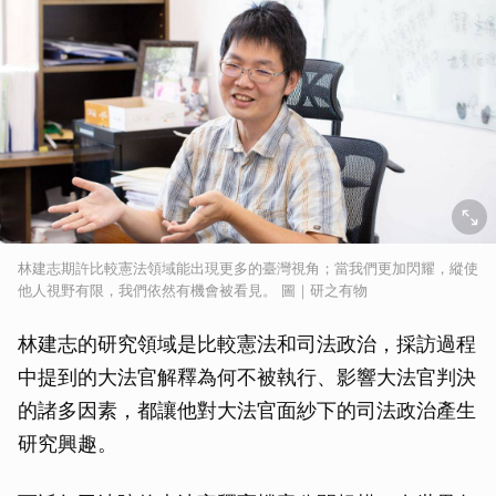
林建志期許比較憲法領域能出現更多的臺灣視角；當我們更加閃耀，縱使
他人視野有限，我們依然有機會被看見。 圖｜研之有物
林建志的研究領域是比較憲法和司法政治，採訪過程
中提到的大法官解釋為何不被執行、影響大法官判決
的諸多因素，都讓他對大法官面紗下的司法政治產生
研究興趣。