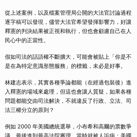
從上述案例，以及檔案管理局公開的大法官討論過程
逐字稿可以發現，儘管大法官希望發揮影響力，好讓
釋憲的判決結果被正視和執行，但也會顧慮自己在人
民心中的正當性。
假如司法的話語權不斷擴大，可能會被貼上「你是不
是在為特定意識形態服務」的標籤，未必是好事。
林建志表示，其實各種爭論都能（在經過包裝後）進
入釋憲的場域來處理，但這也會讓人質疑，如果各種
問題都能交由司法解決，不就違反了行政、立法、司
法三權分立的原則？
例如 2000 年美國總統選舉，小布希和高爾的票數爭
議，最後進到最高法院審理。當時就被人詬病：美國