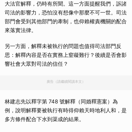
大法官解釋，仍時有所聞。這一方面提醒我們，訴諸
司法的影響力，恐怕沒有想像中那麼不可一世。司法
部門會受到其他部門的牽制，也仰賴權責機關的配合
來落實法律。
另一方面，解釋未被執行的問題也值得司法部門反
思：解釋內容是否在實務上窒礙難行？後續是否會影
響社會大眾對司法的信任？
廣告（請繼續閱讀本文）
林建志先以釋字第 748 號解釋（同婚釋憲案）為
例，說明解釋要被執行有時得仰賴天時地利人和，是
多方條件配合下水到渠成的結果。