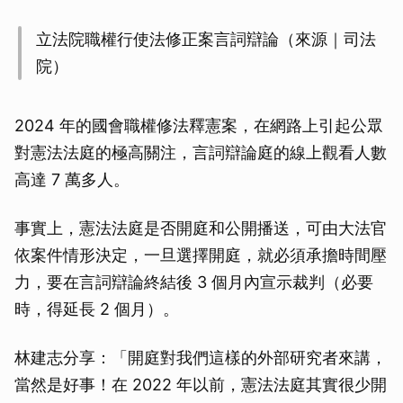
立法院職權行使法修正案言詞辯論（來源｜司法
院）
2024 年的國會職權修法釋憲案，在網路上引起公眾
對憲法法庭的極高關注，言詞辯論庭的線上觀看人數
高達 7 萬多人。
事實上，憲法法庭是否開庭和公開播送，可由大法官
依案件情形決定，一旦選擇開庭，就必須承擔時間壓
力，要在言詞辯論終結後 3 個月內宣示裁判（必要
時，得延長 2 個月）。
林建志分享：「開庭對我們這樣的外部研究者來講，
當然是好事！在 2022 年以前，憲法法庭其實很少開