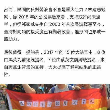
然而，民間的反對聲浪會不會是重大阻力？林建志觀
察，從 2018 年的公投票數來看，支持或許尚未過
半，但從祁家威先生自 2000 年首次聲請釋憲至今，
臺灣對同婚的接受度已有顯著改善，無形間也形成一
股助力。
最後值得一提的是，2017 年的 15 位大法官中，8 位
由馬英九前總統提名、7 位由蔡英文前總統提名，來
自跨黨派背景的支持，大大提高了釋憲結果的正當
性。