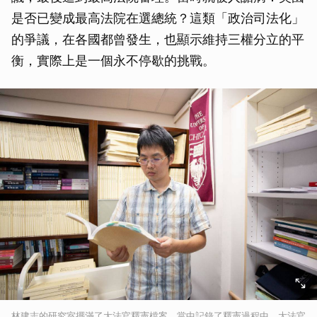
是否已變成最高法院在選總統？這類「政治司法化」
的爭議，在各國都曾發生，也顯示維持三權分立的平
衡，實際上是一個永不停歇的挑戰。
林建志的研究室擺滿了大法官釋憲檔案，當中記錄了釋憲過程中，大法官