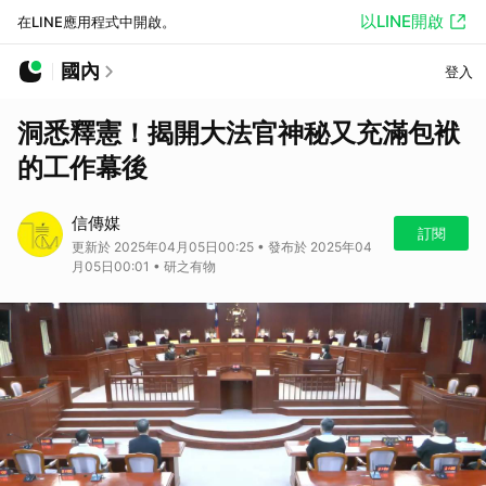
以LINE開啟
在LINE應用程式中開啟。
國內
登入
洞悉釋憲！揭開大法官神秘又充滿包袱
的工作幕後
信傳媒
訂閱
更新於 2025年04月05日00:25 • 發布於 2025年04
月05日00:01 • 研之有物