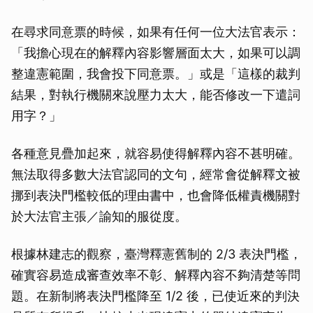
在尋求同意票的時候，如果有任何一位大法官表示：
「我擔心現在的解釋內容影響層面太大，如果可以調
整違憲範圍，我會投下同意票。」或是「這樣的裁判
結果，對執行機關來說壓力太大，能否修改一下遣詞
用字？」
各種意見疊加起來，就容易使得解釋內容不甚明確。
無法取得多數大法官認同的文句，經常會從解釋文被
挪到表決門檻較低的理由書中，也會降低權責機關對
於大法官主張／諭知的服從度。
根據林建志的觀察，臺灣釋憲舊制的 2/3 表決門檻，
確實容易造成審查效率不彰、解釋內容不夠清楚等問
題。在新制將表決門檻降至 1/2 後，已使近來的判決