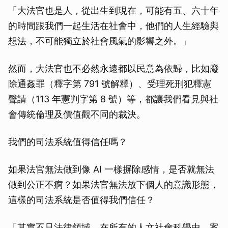
「大法官也是人，從出生到現在，可能有五、六十年
的時間跟我們一起生活在社會中，他們的人生經驗與
想法，不可能獨立於社會風氣的影響之外。」
然而，大法官也不必然永遠都以民意為依歸，比如廢
除通姦罪（釋字第 791 號解釋）、受理死刑犯釋憲
聲請（113 年憲判字第 8 號）等，都讓我們看見與社
會傳統倫理及價值觀不同的裁決。
我們的司法系統值得信任嗎？
如果法官無法做到像 AI 一樣摒除感情，是否就無法
做到公正不痾？如果法官無法放下個人的意識形態，
這樣的司法系統是否值得我們信任？
「其實不只法律領域，在所有的人文社會科學中，案