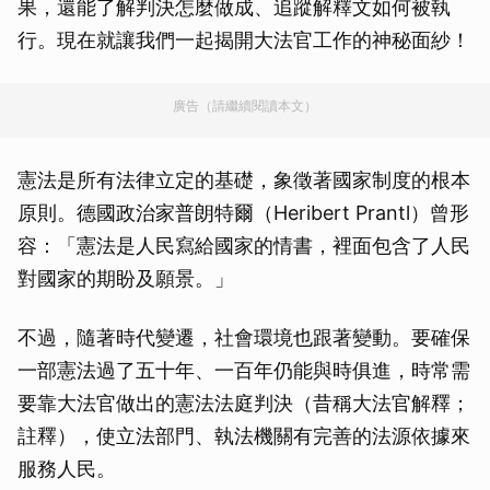
果，還能了解判決怎麼做成、追蹤解釋文如何被執
行。現在就讓我們一起揭開大法官工作的神秘面紗！
廣告（請繼續閱讀本文）
憲法是所有法律立定的基礎，象徵著國家制度的根本
原則。德國政治家普朗特爾（Heribert Prantl）曾形
容：「憲法是人民寫給國家的情書，裡面包含了人民
對國家的期盼及願景。」
不過，隨著時代變遷，社會環境也跟著變動。要確保
一部憲法過了五十年、一百年仍能與時俱進，時常需
要靠大法官做出的憲法法庭判決（昔稱大法官解釋；
註釋），使立法部門、執法機關有完善的法源依據來
服務人民。