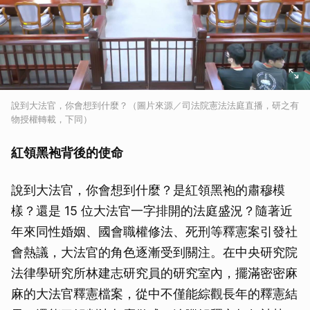
說到大法官，你會想到什麼？（圖片來源／司法院憲法法庭直播，研之有
物授權轉載，下同）
紅領黑袍背後的使命
說到大法官，你會想到什麼？是紅領黑袍的肅穆模
樣？還是 15 位大法官一字排開的法庭盛況？隨著近
年來同性婚姻、國會職權修法、死刑等釋憲案引發社
會熱議，大法官的角色逐漸受到關注。在中央研究院
法律學研究所林建志研究員的研究室內，擺滿密密麻
麻的大法官釋憲檔案，從中不僅能綜觀長年的釋憲結