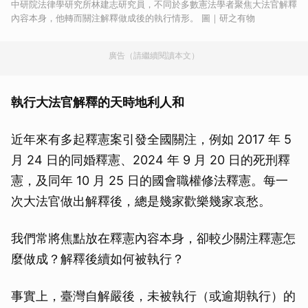
中研院法律學研究所林建志研究員，不同於多數憲法學者聚焦大法官解釋
內容本身，他轉而關注解釋做成後的執行情形。 圖｜研之有物
廣告（請繼續閱讀本文）
執行大法官解釋的天時地利人和
近年來有多起釋憲案引發全國關注，例如 2017 年 5
月 24 日的同婚釋憲、2024 年 9 月 20 日的死刑釋
憲，及同年 10 月 25 日的國會職權修法釋憲。每一
次大法官做出解釋後，總是幾家歡樂幾家哀愁。
我們常將焦點放在釋憲內容本身，卻較少關注釋憲怎
麼做成？解釋後續如何被執行？
事實上，臺灣自解嚴後，未被執行（或逾期執行）的