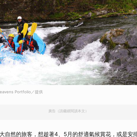
取消
ens Portfolio／提供
廣告（請繼續閱讀本文）
大自然的旅客，想趁著4、5月的舒適氣候賞花，或是安