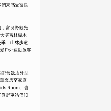
旅客們來感受富良
初，富良野觀光
大演習林樹木
花季，山林步道
愛戶外運動旅客
的都會飯店外型
華套房至家庭
s Room、含
良野車站僅10