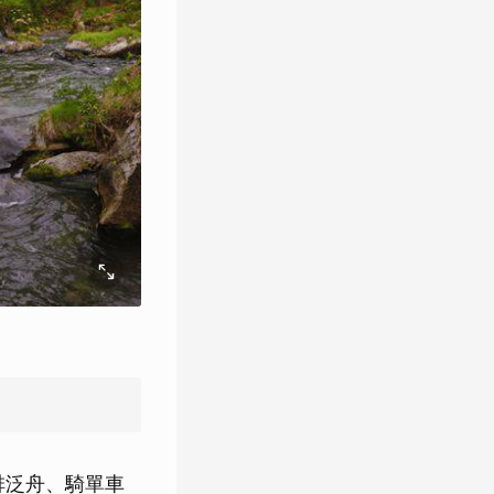
排泛舟、騎單車