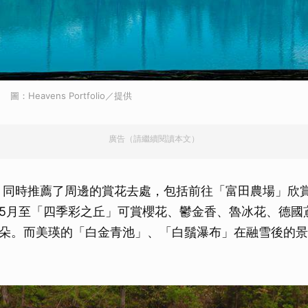
Heavens Portfolio／提供
廣告（請繼續閱讀本文）
otel」同時推薦了周邊的賞花去處，包括前往「富田農場」
5月至「四季彩之丘」可賞櫻花、鬱金香、魯冰花、德國
朵。而美瑛的「白金青池」、「白鬚瀑布」在融雪後的景