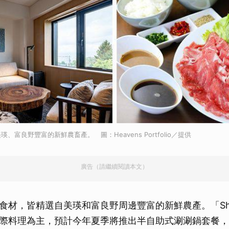
、富良野豐富的新鮮農畜產。 圖：Heavens Portfolio／提供
廣告（請繼續閱讀本文）
材，皆精選自美瑛和富良野周邊豐富的新鮮農產。「Shira
際料理為主，預計今年夏季將推出半自助式涮涮鍋套餐，