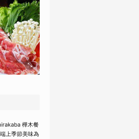
kaba 樺木餐
端上季節美味為