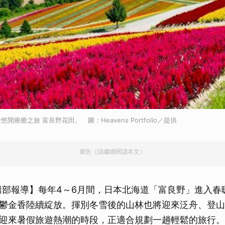
療癒之旅 富良野花田。 圖：Heavens Portfolio／提供
廣告（請繼續閱讀本文）
輯部報導】每年4～6月間，日本北海道「富良野」進入春
鬱金香陸續綻放。揮別冬雪後的山林也將迎來泛舟、登山
迎來暑假旅遊熱潮的時段，正適合規劃一趟輕鬆的旅行。