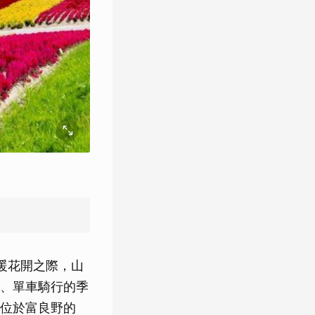
暖花開之際，山
、單車騎行的季
位於富良野的