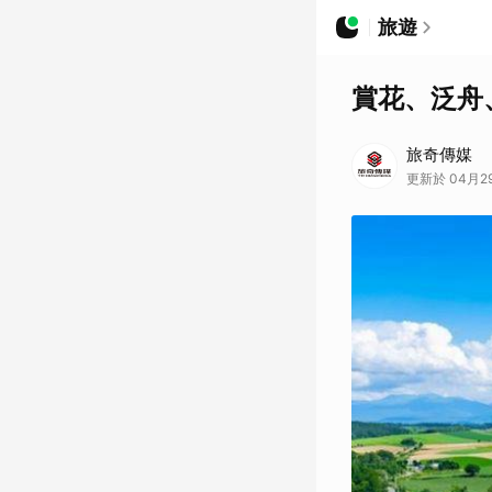
旅遊
賞花、泛舟
旅奇傳媒
更新於 04月29