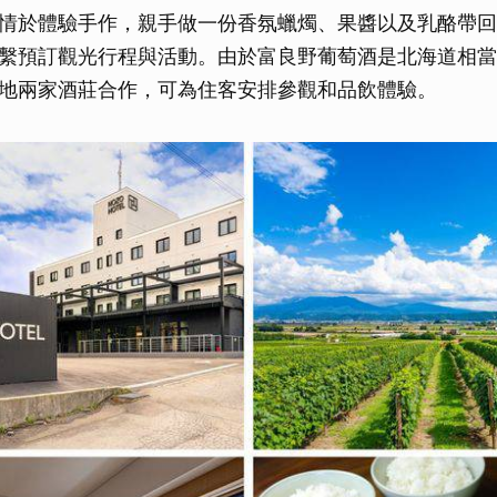
情於體驗手作，親手做一份香氛蠟燭、果醬以及乳酪帶回
繫預訂觀光行程與活動。由於富良野葡萄酒是北海道相當
地兩家酒莊合作，可為住客安排參觀和品飲體驗。