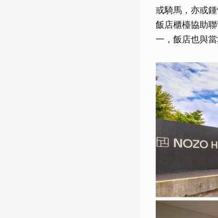
或騎馬，亦或鍾
飯店櫃檯協助聯
一，飯店也與當