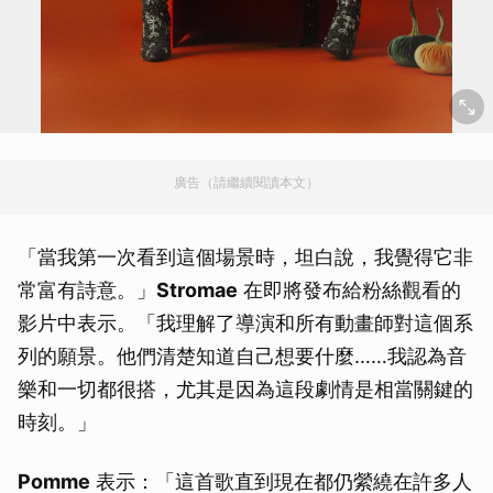
廣告（請繼續閱讀本文）
「當我第一次看到這個場景時，坦白說，我覺得它非
常富有詩意。」
Stromae
在即將發布給粉絲觀看的
影片中表示。「我理解了導演和所有動畫師對這個系
列的願景。他們清楚知道自己想要什麼……我認為音
樂和一切都很搭，尤其是因為這段劇情是相當關鍵的
時刻。」
Pomme
表示：「這首歌直到現在都仍縈繞在許多人