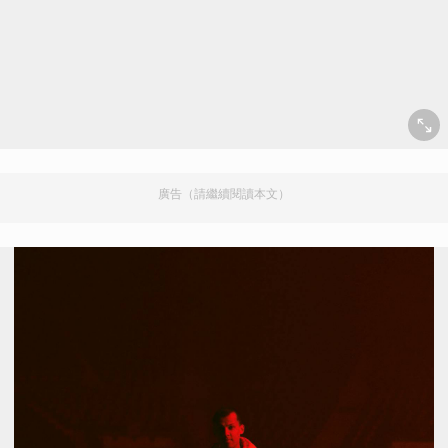
廣告（請繼續閱讀本文）