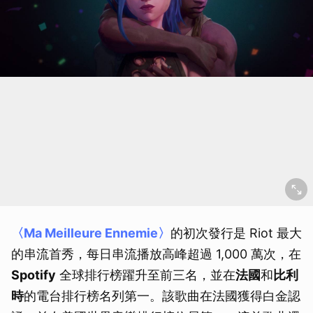
〈Ma Meilleure Ennemie〉
的初次發行是 Riot 最大
的串流首秀，每日串流播放高峰超過 1,000 萬次，在
Spotify
全球排行榜躍升至前三名，並在
法國
和
比利
時
的電台排行榜名列第一。該歌曲在法國獲得白金認