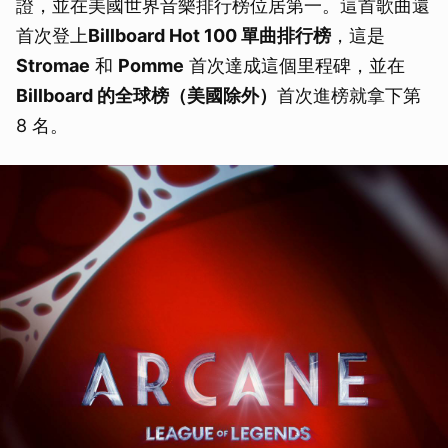
證，並在美國世界音樂排行榜位居第一。這首歌曲還
首次登上
Billboard Hot 100 單曲排行榜
，這是
Stromae
和
Pomme
首次達成這個里程碑，並在
Billboard 的全球榜（美國除外）
首次進榜就拿下第
8 名。