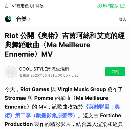
以LINE開啟
在LINE應用程式中開啟。
音樂
登入
Riot 公開《奧術》吉茵珂絲和艾克的經
典舞蹈歌曲〈Ma Meilleure
Ennemie〉MV
COOL-STYLE潮流生活網
訂閱
發布於 2025年03月21日00:00 • Lison
今天，
Riot Games
與
Virgin Music Group
發布了
Stromae
與
Pomme
的單曲
〈Ma Meilleure
Ennemie〉
的 MV，該歌曲收錄於
《英雄聯盟：奧
術》第二季（動畫影集原聲帶）
。這支由
Fortiche
Production
製作的精彩影片，結合真人渲染和經典