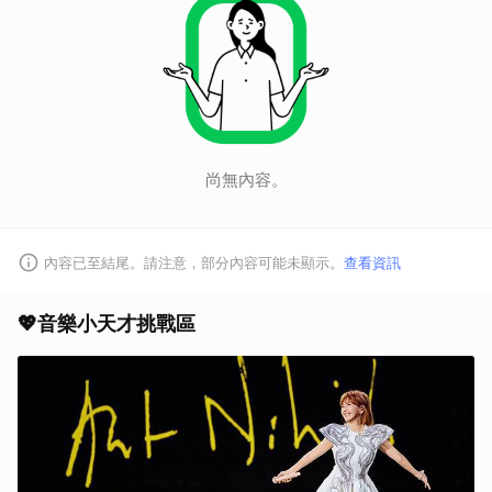
尚無內容。
內容已至結尾。請注意，部分內容可能未顯示。
查看資訊
💖音樂小天才挑戰區