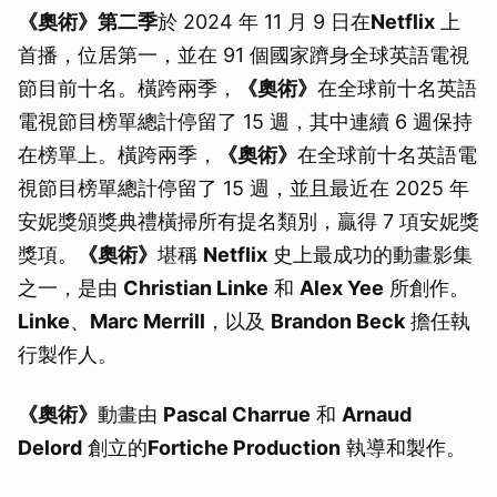
《奧術》第二季
於 2024 年 11 月 9 日在
Netflix
上
首播，位居第一，並在 91 個國家躋身全球英語電視
節目前十名。橫跨兩季，
《奧術》
在全球前十名英語
電視節目榜單總計停留了 15 週，其中連續 6 週保持
在榜單上。橫跨兩季，
《奧術》
在全球前十名英語電
視節目榜單總計停留了 15 週，並且最近在 2025 年
安妮獎頒獎典禮橫掃所有提名類別，贏得 7 項安妮獎
獎項。
《奧術》
堪稱
Netflix
史上最成功的動畫影集
之一，是由
Christian Linke
和
Alex Yee
所創作。
Linke
、
Marc Merrill
，以及
Brandon Beck
擔任執
行製作人。
《奧術》
動畫由
Pascal Charrue
和
Arnaud
Delord
創立的
Fortiche Production
執導和製作。