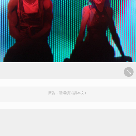
廣告（請繼續閱讀本文）