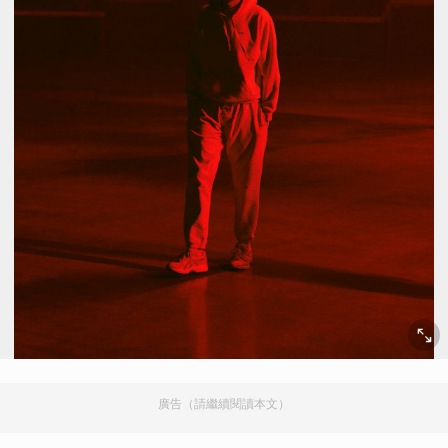
廣告（請繼續閱讀本文）