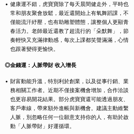
健康運不錯，虎寶寶除了每天晨間健走外，平時也
常和朋友聚會放鬆，最近還開始上有氧舞蹈課，不
僅能流汗紓壓，也有助雕塑體態，讓整個人更顯青
春活力。老師最近還教了超流行的「朵默舞」，節
奏輕快又充滿律動感，每次上課都笑聲滿滿，心情
也跟著變得更愉快。
◎金錢運：人脈帶財
收入增長
財富動能升溫，特別利於創業，以及從事行銷、業
務相關工作者。近期不僅接案機會增加，合作洽談
也更容易開花結果。部分虎寶寶還可能透過朋友、
客戶牽線，帶來額外進帳與新機會。建議主動維繫
人脈，別忽略任何一位願意支持你的人，有助於啟
動「人脈帶財」好運循環。