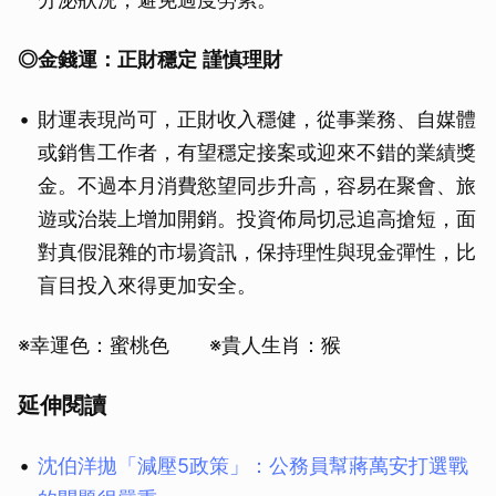
◎
金錢運：正財穩定
謹慎理財
財運表現尚可，正財收入穩健，從事業務、自媒體
或銷售工作者，有望穩定接案或迎來不錯的業績獎
金。不過本月消費慾望同步升高，容易在聚會、旅
遊或治裝上增加開銷。投資佈局切忌追高搶短，面
對真假混雜的市場資訊，保持理性與現金彈性，比
盲目投入來得更加安全。
※幸運色：蜜桃色 ※貴人生肖：猴
延伸閱讀
沈伯洋拋「減壓5政策」：公務員幫蔣萬安打選戰