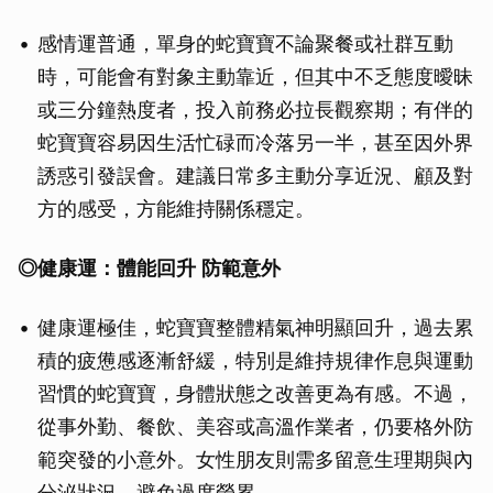
感情運普通，單身的蛇寶寶不論聚餐或社群互動
時，可能會有對象主動靠近，但其中不乏態度曖昧
或三分鐘熱度者，投入前務必拉長觀察期；有伴的
蛇寶寶容易因生活忙碌而冷落另一半，甚至因外界
誘惑引發誤會。建議日常多主動分享近況、顧及對
方的感受，方能維持關係穩定。
◎
健康運：體能回升
防範意外
健康運極佳，蛇寶寶整體精氣神明顯回升，過去累
積的疲憊感逐漸舒緩，特別是維持規律作息與運動
習慣的蛇寶寶，身體狀態之改善更為有感。不過，
從事外勤、餐飲、美容或高溫作業者，仍要格外防
範突發的小意外。女性朋友則需多留意生理期與內
分泌狀況，避免過度勞累。