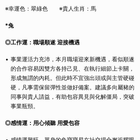
※幸運色：翠綠色 ※貴人生肖：馬
*兔
◎
工作運：職場順遂
迎接機遇
事業運活力充沛，本月職場迎來新機遇，看似順遂
的合作容易因雙方各持己見、在執行細節上卡關，
形成無謂的內耗。但此時不宜強出頭或與主管硬碰
硬，凡事需保留彈性並做好備案。建議多向屬豬的
同事與貴人請益，有助包容異見與化解僵局，突破
事業瓶頸。
◎感情運：用心傾聽
用愛包容
感情運興旺，單身的兔寶寶易在社交場合邂逅耀眼