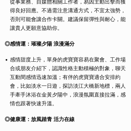
從事業務、自媒體相關工作者，易因主動出擊而獲
得良好回應。不過需注意溝通方式，不宜太強勢，
否則可能會讓合作卡關。建議保留彈性與耐心，能
讓貴人更願意協助你。
◎感情運：璀璨夕陽
浪漫滿分
感情甜度上升，單身的虎寶寶容易在聚會、工作場
合或朋友介紹下，認識性格主動積極的對象，聊天
互動間感情迅速加溫；有伴的虎寶寶適合安排約
會，比如淡水一日遊，探訪淡江大橋新地標，兩人
手牽手沐浴在金黃夕陽中，浪漫氛圍直接拉滿，感
情也跟著快速升溫。
◎健康運：放風踏青
活力在線