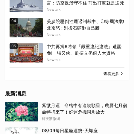
言：防空反潛守不住 前出打擊就是送死
Newtalk
04
美參院壓倒性通過制裁中、印等國法案!
北京怒 : 別搬石頭砸自己腳
Newtalk
05
中共再揭6將領「嚴重違紀違法」遭罷
免! 張又俠、劉振立仍俱人大資格
Newtalk
查看更多
最新消息
紫微月運｜命格中有這幾顆星，農曆七月宿
命轉折來了！好運危機同步放大
科技紫微網
08/09每日星座運勢-天蠍座