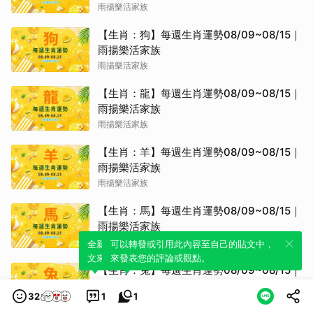
雨揚樂活家族
【生肖：狗】每週生肖運勢08/09~08/15｜
雨揚樂活家族
雨揚樂活家族
【生肖：龍】每週生肖運勢08/09~08/15｜
雨揚樂活家族
雨揚樂活家族
【生肖：羊】每週生肖運勢08/09~08/15｜
雨揚樂活家族
雨揚樂活家族
【生肖：馬】每週生肖運勢08/09~08/15｜
雨揚樂活家族
雨揚樂活家族
全新體驗！一鍵引用此內容，透過發布貼
可以轉發或引用此內容至自己的貼文中，
文來輕鬆表達個人立場。
來發表您的評論或觀點。
【生肖：兔】每週生肖運勢08/09~08/15｜
雨揚樂活家族
32
1
1
雨揚樂活家族