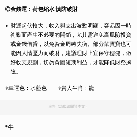
◎
金錢運：荷包縮水 慎防破財
財運起伏較大，收入與支出波動明顯，容易因一時
衝動而產生不必要的開銷，尤其需避免高風險投資
或金錢借貸，以免資金周轉失衡。部分鼠寶寶也可
能因人情壓力而破財，建議理財上宜保守穩健，做
好收支規劃，切勿貪圖短期利益，才能降低財務風
險。
※幸運色：水藍色 ※貴人生肖：龍
廣告（請繼續閱讀本文）
*牛