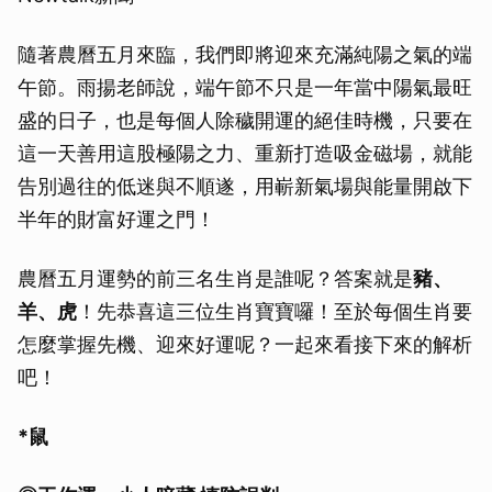
隨著農曆五月來臨，我們即將迎來充滿純陽之氣的端
午節。雨揚老師說，端午節不只是一年當中陽氣最旺
盛的日子，也是每個人除穢開運的絕佳時機，只要在
這一天善用這股極陽之力、重新打造吸金磁場，就能
告別過往的低迷與不順遂，用嶄新氣場與能量開啟下
半年的財富好運之門！
農曆五月運勢的前三名生肖是誰呢？答案就是
豬、
羊、虎
！先恭喜這三位生肖寶寶囉！至於每個生肖要
怎麼掌握先機、迎來好運呢？一起來看接下來的解析
吧！
*鼠