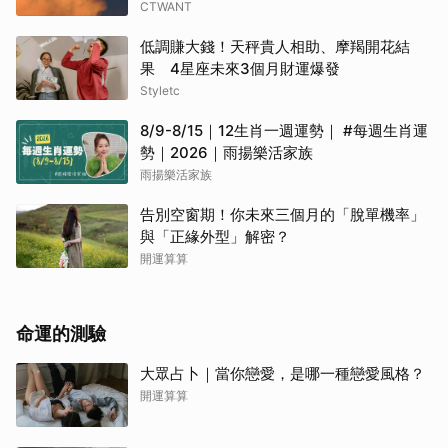
CTWANT
低調賺大錢！天秤貴人相助、摩羯開花結
果 4星座未來3個月財運爆發
Styletc
8/9-8/15｜12生肖一週運勢｜ #每週生肖運
勢｜2026｜雨揚樂活家族
雨揚樂活家族
告別空窗期！你未來三個月的「脫單機率」
與「正緣外型」解密？
開運算算
命運的測驗
大眾占卜｜當你戀愛，是哪一種戀愛風格？
開運算算