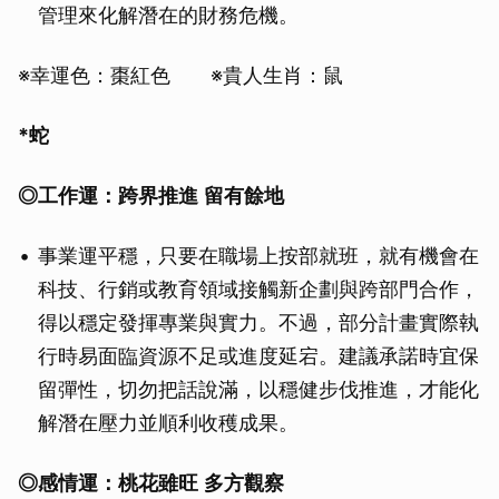
管理來化解潛在的財務危機。
取消
※幸運色：棗紅色 ※貴人生肖：鼠
*蛇
◎
工作運：跨界推進
留有餘地
事業運平穩，只要在職場上按部就班，就有機會在
科技、行銷或教育領域接觸新企劃與跨部門合作，
得以穩定發揮專業與實力。不過，部分計畫實際執
行時易面臨資源不足或進度延宕。建議承諾時宜保
留彈性，切勿把話說滿，以穩健步伐推進，才能化
解潛在壓力並順利收穫成果。
◎感情運：桃花雖旺
多方觀察