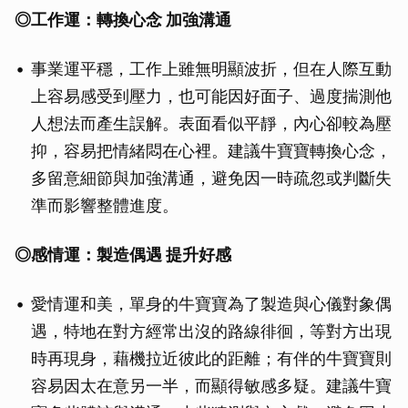
◎
工作運：轉換心念 加強溝通
事業運平穩，工作上雖無明顯波折，但在人際互動
上容易感受到壓力，也可能因好面子、過度揣測他
人想法而產生誤解。表面看似平靜，內心卻較為壓
抑，容易把情緒悶在心裡。建議牛寶寶轉換心念，
多留意細節與加強溝通，避免因一時疏忽或判斷失
準而影響整體進度。
◎
感情運：製造偶遇 提升好感
愛情運和美，單身的牛寶寶為了製造與心儀對象偶
遇，特地在對方經常出沒的路線徘徊，等對方出現
時再現身，藉機拉近彼此的距離；有伴的牛寶寶則
容易因太在意另一半，而顯得敏感多疑。建議牛寶