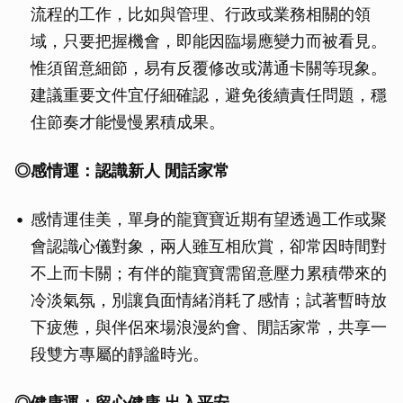
流程的工作，比如與管理、行政或業務相關的領
域，只要把握機會，即能因臨場應變力而被看見。
惟須留意細節，易有反覆修改或溝通卡關等現象。
建議重要文件宜仔細確認，避免後續責任問題，穩
住節奏才能慢慢累積成果。
◎感情運：認識新人
閒話家常
感情運佳美，單身的龍寶寶近期有望透過工作或聚
會認識心儀對象，兩人雖互相欣賞，卻常因時間對
不上而卡關；有伴的龍寶寶需留意壓力累積帶來的
冷淡氣氛，別讓負面情緒消耗了感情；試著暫時放
下疲憊，與伴侶來場浪漫約會、閒話家常，共享一
段雙方專屬的靜謐時光。
◎
健康運：留心健康
出入平安