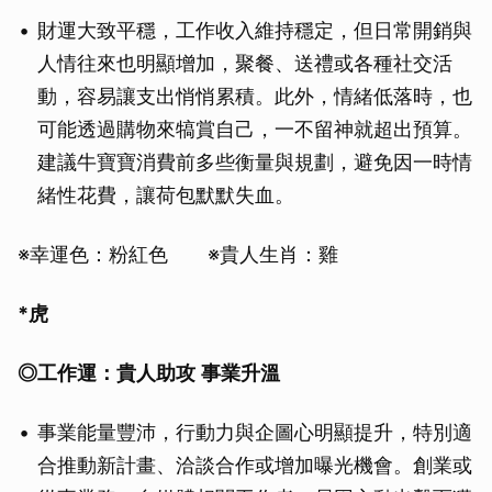
財運大致平穩，工作收入維持穩定，但日常開銷與
人情往來也明顯增加，聚餐、送禮或各種社交活
動，容易讓支出悄悄累積。此外，情緒低落時，也
可能透過購物來犒賞自己，一不留神就超出預算。
建議牛寶寶消費前多些衡量與規劃，避免因一時情
緒性花費，讓荷包默默失血。
※幸運色：粉紅色 ※貴人生肖：雞
*虎
◎工作運：貴人助攻
事業升溫
事業能量豐沛，行動力與企圖心明顯提升，特別適
合推動新計畫、洽談合作或增加曝光機會。創業或