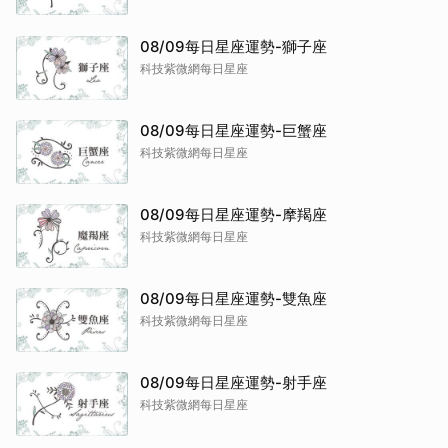
08/09每日星座運勢-獅子座
科技紫微網每日星座
08/09每日星座運勢-巨蟹座
科技紫微網每日星座
08/09每日星座運勢-摩羯座
科技紫微網每日星座
08/09每日星座運勢-雙魚座
科技紫微網每日星座
08/09每日星座運勢-射手座
科技紫微網每日星座