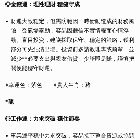
◎金錢運：理性理財
穩健守成
財運大致穩定，但需防範因一時衝動造成的財務風
險。受氣場牽動，容易因聽信不實情報而心情浮
動、盲目投資，建議採取保守、穩定的策略，獲利
部分可先結清出場。投資前多請教理專或前輩，並
減少非必要支出與親友借貸，少賠即是賺，謹慎把
關便能穩守財運。
※幸運色：紫色 ※貴人生肖：豬
*龍
◎
工作運：力求突破
穩住節奏
事業運平穩中力求突破，容易接下整合資源或協調