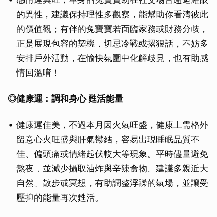
的異性，建議保持理性多觀察，能幫助你看清彼此
的價值觀；有伴的兔寶寶若面臨家務或財務分歧，
正是展現包容的契機，切忌冷戰或撂狠話，不妨多
安排戶外活動，在愉快氛圍中化解歧見，也有助感
情回溫唷！
◎健康運：調和身心 甦活能量
健康運佳美，不過本月因火氣旺盛，健康上需格外
留意心火旺盛與肝氣鬱結，容易出現睡眠品質不
佳、偏頭痛或情緒起伏較大等現象。平時儘量避免
熬夜，並減少攝取油炸與辛辣食物。建議多親近大
自然、散步或冥想，有助調整浮躁的氣場，並讓受
壓抑的能量再次甦活。