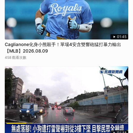
01:45
Caglianone化身小熊殺手！單場4安含雙響砲猛打暴力輸出
【MLB】2026.08.09
458 觀看次數
01:48