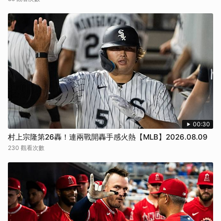
00:30
村上宗隆第26轟！連兩戰開轟手感火熱【MLB】2026.08.09
230 觀看次數