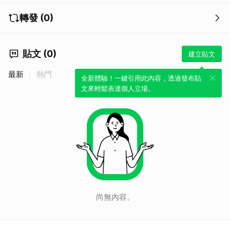
轉發 (0)
貼文 (0)
建立貼文
最新
熱門
全新體驗！一鍵引用此內容，透過發布貼
文來輕鬆表達個人立場。
尚無內容。