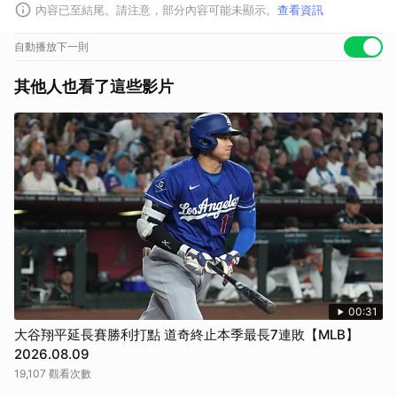
內容已至結尾。請注意，部分內容可能未顯示。
查看資訊
自動播放下一則
其他人也看了這些影片
00:31
大谷翔平延長賽勝利打點 道奇終止本季最長7連敗【MLB】
2026.08.09
19,107 觀看次數