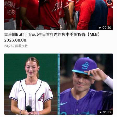
00:20
壽星開Buff！Trout生日首打席炸裂本季第19轟【MLB】
2026.08.08
24,752 觀看次數
01:32