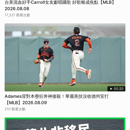
台美混血好手Carroll女友獻唱國歌 好歌喉成焦點【MLB】
2026.08.08
17,327 觀看次數
00:20
Adames背對本壘狂奔神接殺！華麗美技沒收德州安打
【MLB】2026.08.09
210 觀看次數