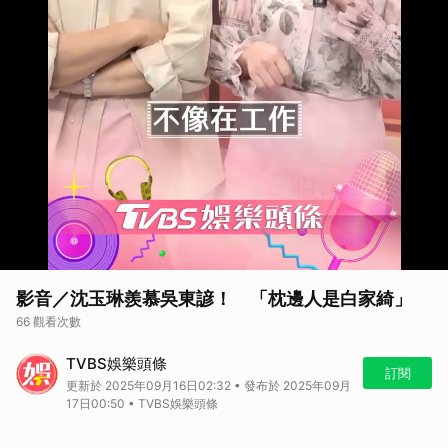
影音／沈玉琳羨慕吳東諺！ 「枕邊人是白家綺」
66 觀看次數
TVBS娛樂頭條
訂閱
更新於 2025年09月16日02:32 • 發布於 2025年09月
17日00:50 • TVBS娛樂頭條