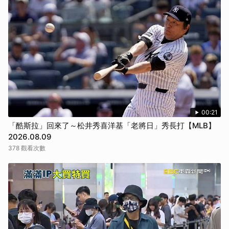
00:21
「酷斯拉」回來了～松井秀喜洋基「老將日」秀長打【MLB】
2026.08.09
378 觀看次數