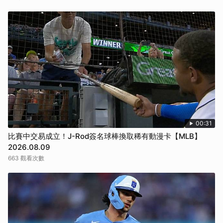
00:31
比賽中交易成立！J-Rod簽名球棒換取稀有動漫卡【MLB】
2026.08.09
663 觀看次數