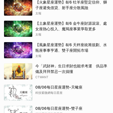
【火象星座運勢】8/6 牡羊座堅定信仰、獅
子座避免借貸、射手座分散風險
太報
【土象星座運勢】8/6 金牛座財源滾滾、處
女座熱心投入、魔羯座事業爭取更多
太報
【風象星座運勢】8/6 天秤座統籌規劃、水
瓶座事事亨通、雙子座開拓市場
太報
今「武財神」生日求財也能求考運 供品準
備及拜拜禁忌一次搞懂
CTWANT
08/06每日星座運勢-天蠍座
科技紫微網每日星座
08/06每日星座運勢-雙子座