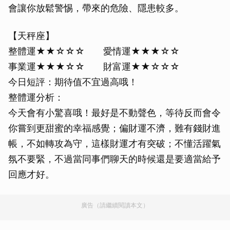
會讓你放鬆警惕，帶來的危險、隱患較多。
【天秤座】
整體運★★☆☆☆ 愛情運★★★☆☆
事業運★★★☆☆ 財富運★★☆☆☆
今日短評：期待值不宜過高哦！
整體運分析：
今天會有小驚喜哦！最好是不動聲色，等待反而會令
你嘗到更甜蜜的幸福感覺；偏財運不濟，難有錢財進
帳，不如轉攻為守，這樣財運才有突破；不懂活躍氣
氛不要緊，不過當同事們聊天的時候還是要適當給予
回應才好。
廣告（請繼續閱讀本文）