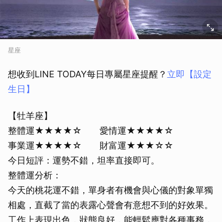
星座
想收到LINE TODAY每日專屬星座提醒？
立即【設定
生日】
【牡羊座】
整體運★★★★☆ 愛情運★★★★☆
事業運★★★★☆ 財富運★★★☆☆
今日短評：運勢不錯，坦率直接即可。
整體運分析：
今天的桃花運不錯，單身者有機會與心儀的對象單獨
相處，直截了當的表露心聲會有意想不到的好效果。
工作上表現出色，狀態良好，能輕鬆應對各種事務，