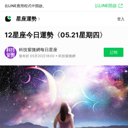
以LINE開啟
在LINE應用程式中開啟。
星座運勢
登入
12星座今日運勢〈05.21星期四〉
科技紫微網每日星座
訂閱
發布於 05月20日18:00 • 科技紫微網