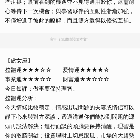
些沮喪；眼前看到的機遇並不見得適用於你，還需耐
心等待下一次機會；與學習夥伴的互動性漸漸加強，
不僅增進了彼此的瞭解，而且雙方還得以優劣互補。
廣告（請繼續閱讀本文）
【處女座】
整體運★★★☆☆ 愛情運★★★★☆
事業運★★★☆☆ 財富運★★☆☆☆
今日短評：做事要保持理智。
整體運分析：
今天情緒比較穩定，情感出現問題的夫妻或情侶可以
靜下心來與對方深談，透過溝通你們能找到問題的源
頭再設法解決；進行面談的頭腦要保持清醒，理智是
你的取勝關鍵；投資理財上切忌跟風，市場的大趨勢