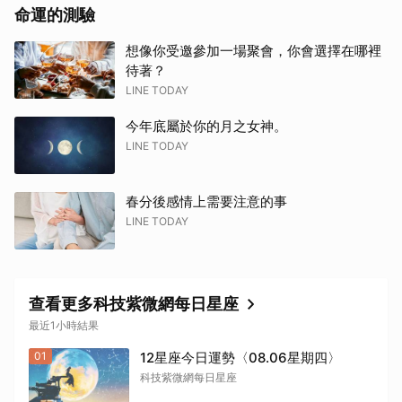
命運的測驗
想像你受邀參加一場聚會，你會選擇在哪裡
待著？
LINE TODAY
今年底屬於你的月之女神。
LINE TODAY
春分後感情上需要注意的事
LINE TODAY
查看更多科技紫微網每日星座
最近1小時結果
01
12星座今日運勢〈08.06星期四〉
科技紫微網每日星座