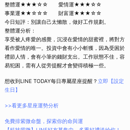
整體運★★★☆☆ 愛情運★★★☆☆
事業運★★☆☆☆ 財富運★★★☆☆
今日短評：別讓自己太懶散，做好工作規劃。
整體運分析：
享受被人疼愛的感覺，沉浸在愛情的甜蜜裡，將對方
看作愛情的唯一。投資中會有小小斬獲，因為受困於
禮節人情，會有小筆的錢財支出。工作狀態不佳，容
易犯困，需有人從旁提醒才會變得積極一些。
想收到LINE TODAY每日專屬星座提醒？
立即【設定
生日】
>>看更多星座運勢分析
免費排紫微命盤，探索你的命與運
【科技紫微】LINE好友募集中，多重好禮送給你！