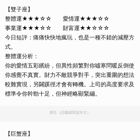
【雙子座】
整體運★★★☆☆ 愛情運★★★☆☆
事業運★★★☆☆ 財富運★★☆☆☆
今日短評：痛痛快快地瘋玩，也是一種不錯的減壓方
式。
整體運分析：
你的愛情五彩繽紛，但異性頻繁對你噓寒問暖反倒使
你感覺不真實。財力不敵競爭對手，突出重圍的想法
較難實現，另闢蹊徑才會有轉機。上司的高度要求及
標準令你幹勁十足，但神經略顯緊繃。
廣告（請繼續閱讀本文）
【巨蟹座】