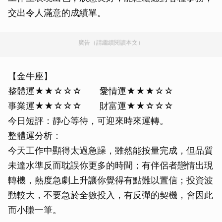
交出令人滿意的成績單。
廣告（請繼續閱讀本文）
【金牛座】
整體運★★☆☆☆ 愛情運★★★☆☆
事業運★★☆☆☆ 財富運★★☆☆☆
今日短評：靜心等待，可迎來時來運轉。
整體運分析：
今天工作中顯得太過急躁，雖然能按量完成，但品質
未達水準反而耽誤你更多的時間；有伴侶者戀情出現
轉機，熱度急劇上升讓你覺得有點難以置信；投資波
動較大，不要急於全數投入，有反彈的契機，會因此
而小賺一筆。