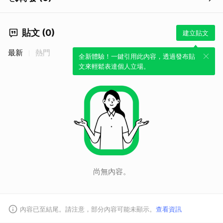
貼文 (0)
建立貼文
最新
熱門
全新體驗！一鍵引用此內容，透過發布貼
文來輕鬆表達個人立場。
尚無內容。
內容已至結尾。請注意，部分內容可能未顯示。
查看資訊