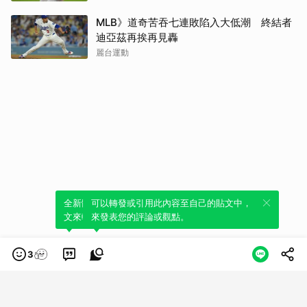
MLB》道奇苦吞七連敗陷入大低潮 終結者
迪亞茲再挨再見轟
麗台運動
全新體驗！一鍵引用此內容，透過發布貼
可以轉發或引用此內容至自己的貼文中，
文來輕鬆表達個人立場。
來發表您的評論或觀點。
3
類別