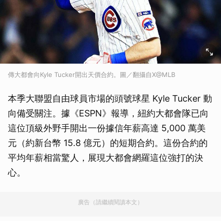
傳大都會向Kyle Tucker開出天價合約。圖／翻攝自X@MLB
本季大聯盟自由球員市場的頭號球星 Kyle Tucker 動
向備受關注。據《ESPN》報導，紐約大都會隊已向
這位頂級外野手開出一份據信年薪高達 5,000 萬美
元（約新台幣 15.8 億元）的短期合約。這份合約的
平均年薪相當驚人，展現大都會網羅這位強打的決
心。
廣告（請繼續閱讀本文）