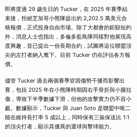
即將度過 29 歲生日的 Tucker，在 2025 年賽季結
束後，拒絕芝加哥小熊隊提出的 2,202.5 萬美元合
格報價，正式投身自由市場。除了大都會的鉅額短約
外，消息人士也指出，多倫多藍鳥隊同樣對他展現高
度興趣，並已提出一份長期合約，試圖將這位聯盟頂
尖的左打者納入麾下。目前 Tucker 仍在評估各方報
價。
儘管 Tucker 過去兩個賽季皆因傷勢干擾而影響出
賽，包括 2025 年在小熊隊時期因右手骨折與小腿拉
傷，導致下半季數據下滑，但他的攻擊實力仍不容小
覷。數據顯示，Tucker 與 Juan Soto 是聯盟中唯二
能在維持長打率 5 成以上，同時保有三振保送比 1:1
的頂尖打者，顯示其優異的選球與擊球能力。