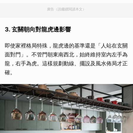
廣告（請繼續閱讀本文）
3. 玄關朝向對龍虎邊影響
即使家裡格局特殊，龍虎邊的基準還是「人站在玄關
面對門」。不管門朝東南西北，始終維持室內左手為
龍，右手為虎。這樣規劃動線、擺設及風水佈局才正
確。