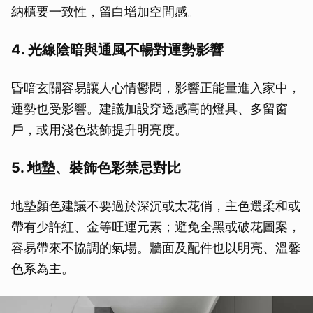
納櫃要一致性，留白增加空間感。
4. 光線陰暗與通風不暢對運勢影響
昏暗玄關容易讓人心情鬱悶，影響正能量進入家中，
運勢也受影響。建議加設穿透感高的燈具、多留窗
戶，或用淺色裝飾提升明亮度。
5. 地墊、裝飾色彩禁忌對比
地墊顏色建議不要過於深沉或太花俏，主色選柔和或
帶有少許紅、金等旺運元素；避免全黑或破花圖案，
容易帶來不協調的氣場。牆面及配件也以明亮、溫馨
色系為主。