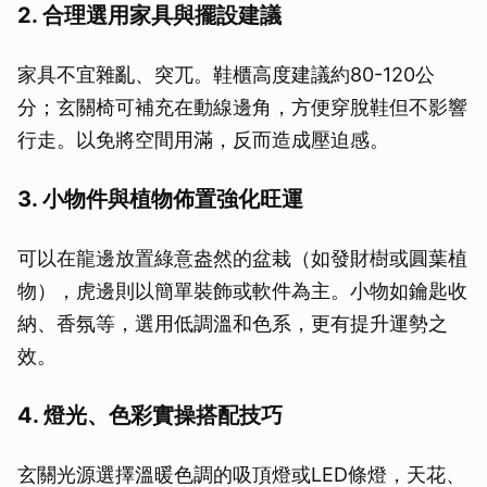
2. 合理選用家具與擺設建議
家具不宜雜亂、突兀。鞋櫃高度建議約80-120公
分；玄關椅可補充在動線邊角，方便穿脫鞋但不影響
行走。以免將空間用滿，反而造成壓迫感。
3. 小物件與植物佈置強化旺運
可以在龍邊放置綠意盎然的盆栽（如發財樹或圓葉植
物），虎邊則以簡單裝飾或軟件為主。小物如鑰匙收
納、香氛等，選用低調溫和色系，更有提升運勢之
效。
4. 燈光、色彩實操搭配技巧
玄關光源選擇溫暖色調的吸頂燈或LED條燈，天花、