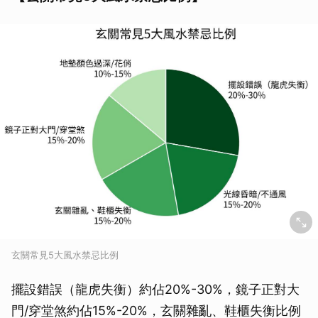
玄關常見5大風水禁忌比例
擺設錯誤（龍虎失衡）約佔20%-30%，鏡子正對大
門/穿堂煞約佔15%-20%，玄關雜亂、鞋櫃失衡比例