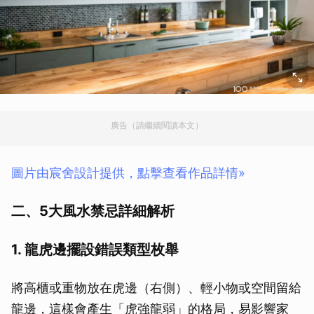
廣告（請繼續閱讀本文）
圖片由宸舍設計提供，點擊查看作品詳情»
二、5大風水禁忌詳細解析
1. 龍虎邊擺設錯誤類型枚舉
將高櫃或重物放在虎邊（右側）、輕小物或空間留給
龍邊，這樣會產生「虎強龍弱」的格局，易影響家