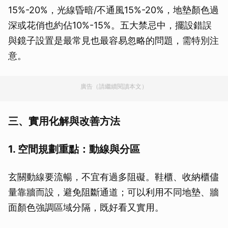
15%-20%，光線昏暗/不通風15%-20%，地墊顏色過
深或花俏也約佔10%-15%。五大禁忌中，擺設錯誤
與鏡子設置是最常見也最容易忽略的問題，需特別注
意。
廣告（請繼續閱讀本文）
三、實用化解與改善方法
1. 空間規劃重點：動線與分區
玄關動線要流暢，不宜有過多阻礙。鞋櫃、收納櫃儘
量靠牆而設，避免阻斷通道；可以利用不同地墊、牆
面顏色強調區域分隔，既好看又實用。