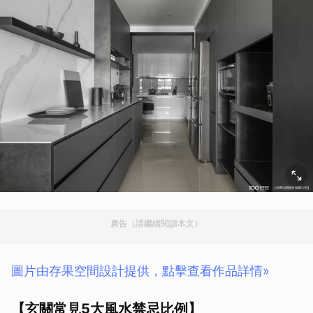
廣告（請繼續閱讀本文）
圖片由存果空間設計提供，點擊查看作品詳情»
【玄關常見5大風水禁忌比例】