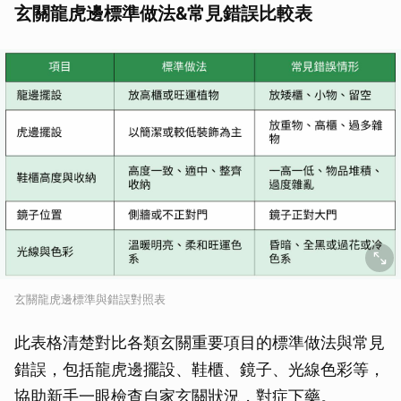
玄關龍虎邊標準做法&常見錯誤比較表
玄關龍虎邊標準與錯誤對照表
此表格清楚對比各類玄關重要項目的標準做法與常見
錯誤，包括龍虎邊擺設、鞋櫃、鏡子、光線色彩等，
協助新手一眼檢查自家玄關狀況，對症下藥。