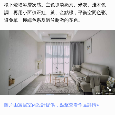
櫃下燈增添層次感。主色抓淡奶茶、米灰、淺木色
調，再用小面積正紅、黃、金點綴，平衡空間色彩。
避免單一極端色系及過於刺激的花色。
圖片由宸居室內設計提供，點擊查看作品詳情»