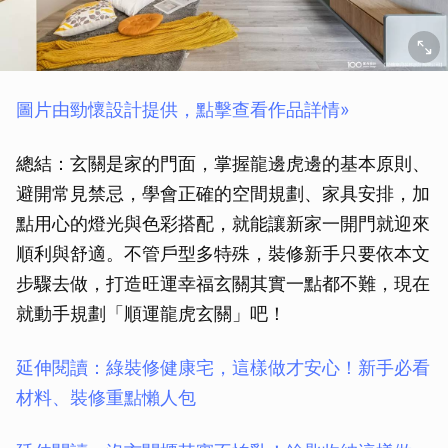
圖片由勁懷設計提供，點擊查看作品詳情»
總結：玄關是家的門面，掌握龍邊虎邊的基本原則、
避開常見禁忌，學會正確的空間規劃、家具安排，加
點用心的燈光與色彩搭配，就能讓新家一開門就迎來
順利與舒適。不管戶型多特殊，裝修新手只要依本文
步驟去做，打造旺運幸福玄關其實一點都不難，現在
就動手規劃「順運龍虎玄關」吧！
延伸閱讀：綠裝修健康宅，這樣做才安心！新手必看
取消
材料、裝修重點懶人包