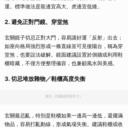
運。標準做法是龍邊宜高大、虎邊宜低矮。
2. 避免正對門鏡、穿堂煞
玄關鏡子切忌正對大門，容易讓好運「反射」出去；
如座向格局強烈形成一條直線並可見後陽台，稱為穿
堂煞，也要設法破解。鏡面建議設置於側牆或利用鞋
櫃暗藏，不僅方便整理儀容，也兼顧風水與美感。
3. 切忌堆放雜物／鞋櫃高度失衡
廣告（請繼續閱讀本文）
玄關最忌亂，特別是鞋櫃如果一邊高一邊低，還擺滿
物品，容易打亂動線，形成氣場失衡。建議鞋櫃或收