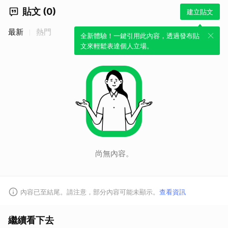
貼文 (0)
建立貼文
最新
熱門
全新體驗！一鍵引用此內容，透過發布貼
文來輕鬆表達個人立場。
尚無內容。
內容已至結尾。請注意，部分內容可能未顯示。
查看資訊
繼續看下去