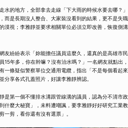
取消
走水的地方，全部拿去走線「下大雨的時候水要去哪？」
，而是長期沒人整合、大家裝沒看到的結果，更不是失職
的漠視；李雅靜並要求相關單位必須立即改善，恢復側溝
網友紛紛表示「妳能擔任議員這麼久，還真的是高雄市民
員15年多，你在幹嘛？沒有治水嗎？」一名網友就點出
有一條疑似警察單位交通用電纜，指出「不是每個看起來
並分享各式孔蓋照片，好讓李雅靜辨認。
靜是第一個不懂排水溝跟管線溝的議員，認為分不清市政
到什麼大秘寶」，未料遭嘲諷，要李雅靜好好研究工業教
剪一剪，看你還有沒有選票」。