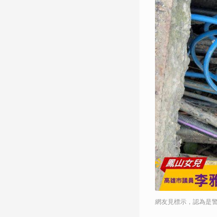
網友見標示，認為是