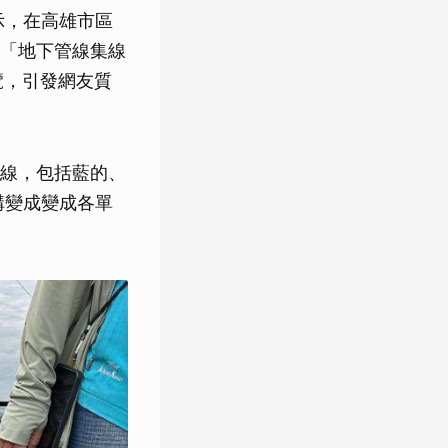
示，在高雄市區
「地下管線集線
覽，引發網友質
線，包括藍的、
溝變成變成各單