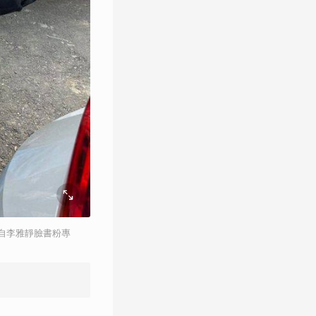
自李雅靜臉書粉專