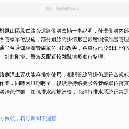
廣告（請繼續閱讀本文）
對鳳山區鳳仁路旁道路側溝會勘一事說明，發現側溝內部
各管線單位設施，部分纜線附掛情形已影響側溝維護管理
通平台通知相關管線單位限期改善，各單位已於6日上午9
，針對附掛、垂落及配置較雜亂情形進行整理。
路側溝主要功能為排水使用，相關管線附掛仍應符合規範
作業，同時因汛期將至，後續除持續要求各管線單位落實
溝清疏作業，加強排水設施巡檢，以維持排水系統正常運
方帳號，精彩新聞不漏接