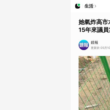
生活
她氣炸高市
15年來議
鏡報
更新於 05月10