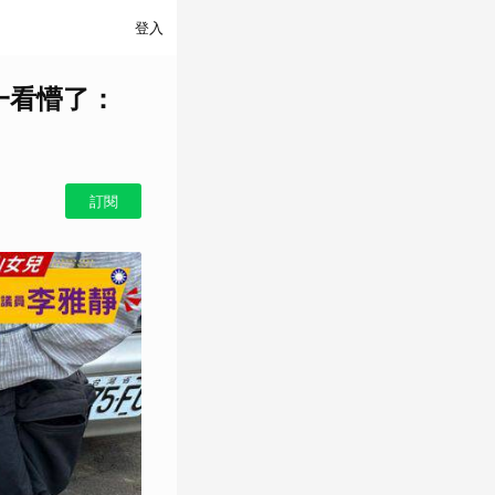
登入
一看懵了：
訂閱