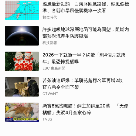
颱風最新動態｜白海豚颱風路徑、颱風假標
準、各縣市暴風侵襲機率一次看
數位時代
許多超級地球深層地函可能為固態，阻斷內
部熱對流產生防護磁場
科技新報
2026一下就過一半？網驚「剩4個月就跨
年」最恐怖提醒曝
EBC 東森新聞
苦茶油連環爆！苯駢芘超標名單再增2款
官方急令全面下架
CTWANT
懸賞8萬找嘸貓！飼主加碼至20萬 「天使
橘貓」失蹤4月全家心碎
TVBS