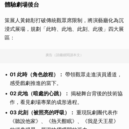
體驗劇場後台
策展人黃銘彰打破傳統觀眾席限制，將演藝廳化為沉
浸式展場，規劃「此時、此地、此刻、此後」四大展
區：
廣告（請繼續閱讀本文）
01 此時（角色啟程）：
帶領觀眾走進演員通道，
感受戲劇推進的當下。
02 此地（暗處的心跳）：
揭秘舞台背後的技術協
作，看見劇場專業的成形過程。
03 此刻（被照亮的呼吸）：
重現阮劇團代表作
《聽說他家》、《熱天酣眠》、《我是天王星》