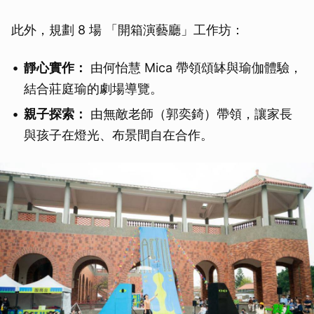
此外，規劃 8 場 「開箱演藝廳」工作坊：
靜心實作：
由何怡慧 Mica 帶領頌缽與瑜伽體驗，
結合莊庭瑜的劇場導覽。
親子探索：
由無敵老師（郭奕錡）帶領，讓家長
與孩子在燈光、布景間自在合作。