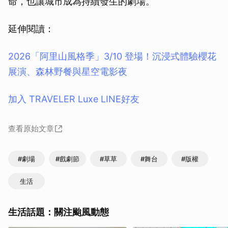
命，也讓城市成為持續發生的劇場。
延伸閱讀：
2026「阿里山風格季」3/10 登場！沉浸式體驗櫻花
展演、森林野餐與星空電影夜
加入 TRAVELER Luxe LINE好友
查看原始文章
#劇場
#戲劇節
#草草
#舞台
#版權
生活
取消
生活話題：關注颱風動態