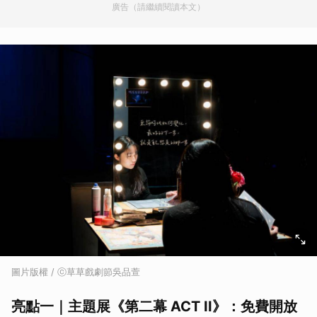
廣告（請繼續閱讀本文）
圖片版權 / ⓒ草草戲劇節吳品萱
亮點一｜主題展《第二幕 ACT II》：免費開放