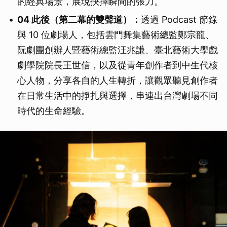
的經典場景，展現抉擇瞬間的張力。
04 此後（第二幕的雙聲道）：
透過 Podcast 節錄
與 10 位劇場人，包括雲門舞集藝術總監鄭宗龍、
阮劇團創辦人暨藝術總監汪兆謙、臺北藝術大學戲
劇學院院長王世信，以及從青年創作者到中生代核
心人物，分享各自的人生轉折，讓觀眾聽見創作者
在日常生活中的掙扎與選擇，串連出台灣劇場不同
時代的生命經驗。