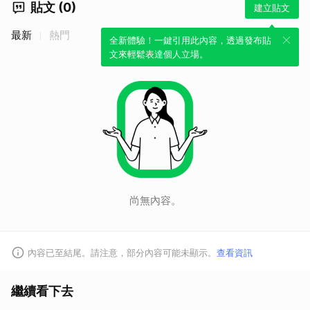
貼文 (0)
建立貼文
最新
熱門
全新體驗！一鍵引用此內容，透過發布貼
文來輕鬆表達個人立場。
尚無內容。
內容已至結尾。請注意，部分內容可能未顯示。
查看資訊
繼續看下去