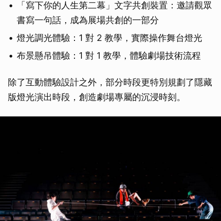
「寫下你的人生第二幕」文字共創裝置：邀請觀眾
書寫一句話，成為展場共創的一部分
燈光調光體驗：1 對 2 教學，實際操作舞台燈光
布景懸吊體驗：1 對 1 教學，體驗劇場技術流程
除了互動體驗設計之外，部分時段更特別規劃了隱藏
版燈光演出時段，創造劇場專屬的沉浸時刻。