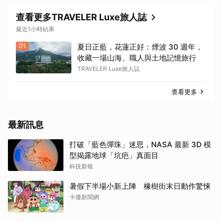
查看更多TRAVELER Luxe旅人誌
最近1小時結果
01
夏日正藍，花蓮正好：煙波 30 週年，
收藏一場山海、職人與土地記憶旅行
TRAVELER Luxe旅人誌
查看更多
最新訊息
打破「藍色彈珠」迷思，NASA 最新 3D 模
型揭露地球「坑疤」真面目
科技新報
暑假下半場小新上陣 橡樹街末日動作驚悚
卡優新聞網