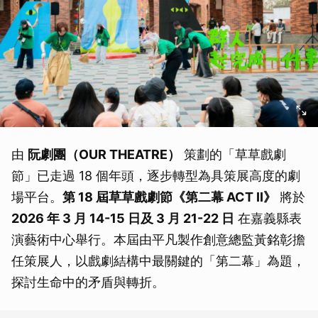
由
阮劇團（OUR THEATRE）
策劃的「草草戲劇
節」已走過 18 個年頭，逐步轉型為具策展高度的劇
場平台。
第 18 屆草草戲劇節《第二幕 ACT II》
將於
2026 年 3 月 14-15 日及 3 月 21-22 日
在嘉義縣表
演藝術中心舉行。本屆由平凡製作創意總監黃銘彰擔
任策展人，以戲劇結構中最關鍵的「第二幕」為題，
探討生命中的矛盾與轉折。