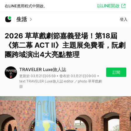
以LINE開啟
在LINE應用程式中開啟。
生活
登入
2026 草草戲劇節嘉義登場！第18屆
《第二幕 ACT II》主題展免費看，阮劇
團跨域演出4大亮點整理
TRAVELER Luxe旅人誌
訂閱
更新於 03月21日05:59 • 發布於 03月21日09:00 •
text TRAVELER Luxe旅人誌·editor ／photo 草草戲劇
節