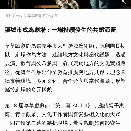
圖片版權 / ⓒ草草戲劇節吳品萱
讓城市成為劇場：一場持續發生的共感節慶
草草戲劇節為嘉義年度大型跨域藝術節，阮劇團長期
以「劇場作為方法」連結地方文化與當代議題，透過
展演、教育與公眾參與，發展屬於地方的文化實踐路
徑。從舞台作品延伸至教育推廣與地方共創，理念圍
繞友善環境、多元文化、合作分享與當代實驗，形塑
屬於劇場的多元樣貌。
第 18 屆草草戲劇節《第二幕 ACT II》，邀請親子家
庭、青年觀眾、文化工作者與喜愛藝術文化的大眾，
一同走進第二幕的轉折現場，看見戲劇如何影響生