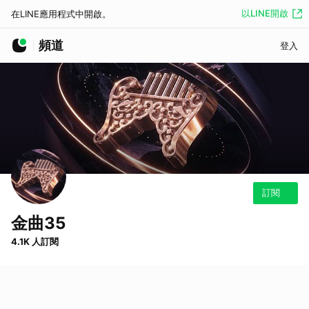
以LINE開啟
在LINE應用程式中開啟。
頻道
登入
訂閱
金曲35
4.1K 人訂閱