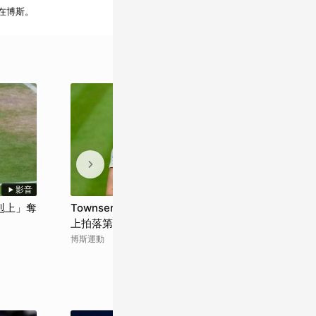
在博斯。
影音
影音
剋上」奪
Townsend重砲引路 「美捷組合」以下犯
重
上拍落第二種子奪女雙冠軍【溫布頓網球
勢
錦標賽】2024.07.13
賽
博斯運動
博