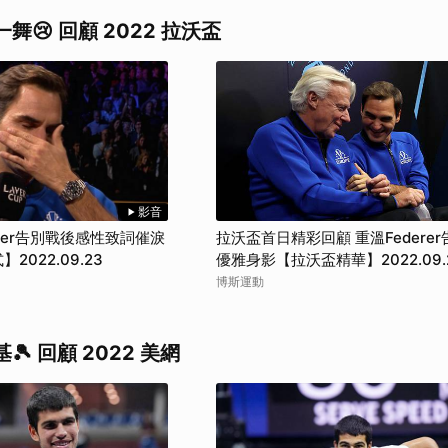
😢 回顧 2022 拉沃盃
影音
rer告別戰後感性致詞催淚
拉沃盃首日精彩回顧 重溫Federe
022.09.23
優雅身影【拉沃盃精華】2022.09.
博斯運動
 回顧 2022 美網