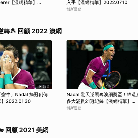
derer【溫網精華】
入手【溫網精華】2022.07.10
博斯運動
🎾 回顧 2022 澳網
影音
蠻牛」Nadal 摘冠創傳
Nadal 驚天逆襲奪澳網獎盃！締
022.01.30
多大滿貫21冠紀錄【澳網精華】
2022.01.30
博斯運動
 回顧 2021 美網