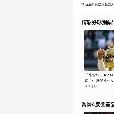
博斯運動集結最受國
精彩好球別錯過
「小蠻牛」Alca
霸！生涯第4座
錦標賽】2024.07
博斯運動
喬帥4度登基🏆