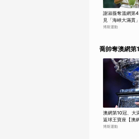
謝淑薇奪溫網第4
見「海峽大滿貫
2022.07.16
博斯運動
喬帥奪澳網第10
澳網第10冠、大滿貫
返球王寶座【澳網精
博斯運動