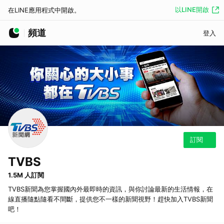
以LINE開啟
在LINE應用程式中開啟。
頻道
登入
訂閱
TVBS
1.5M 人訂閱
TVBS新聞為您掌握國內外最即時的資訊，與你討論最新的生活情報，在
線直播隨點隨看不間斷，提供您不一樣的新聞視野！趕快加入TVBS新聞
吧！