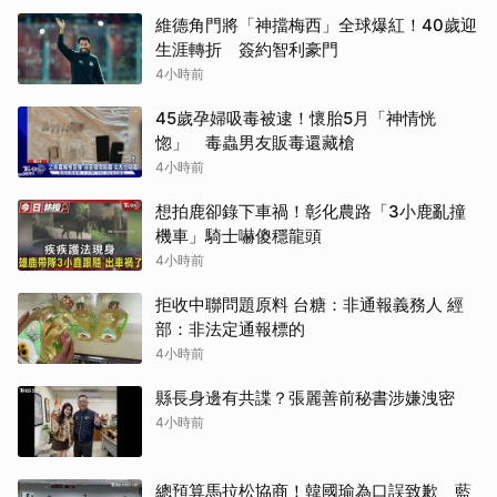
維德角門將「神擋梅西」全球爆紅！40歲迎
生涯轉折 簽約智利豪門
4小時前
45歲孕婦吸毒被逮！懷胎5月「神情恍
惚」 毒蟲男友販毒還藏槍
4小時前
想拍鹿卻錄下車禍！彰化農路「3小鹿亂撞
機車」騎士嚇傻穩龍頭
4小時前
拒收中聯問題原料 台糖：非通報義務人 經
部：非法定通報標的
4小時前
縣長身邊有共諜？張麗善前秘書涉嫌洩密
4小時前
總預算馬拉松協商！韓國瑜為口誤致歉 藍