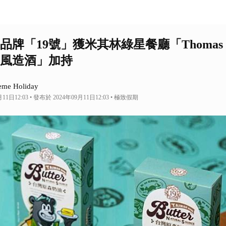
牌「19號」獲米其林綠星餐廳「Thomas C
風造酒」加持
e Holiday
11日12:03 • 發布於 2024年09月11日12:03 • 極致假期