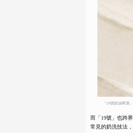
「19號奶油啤酒
而「19號」也跨
常見的奶洗技法，