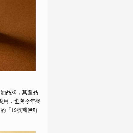
奶油品牌，其產品
焙所愛用，也與今年榮
的「19號喬伊鮮