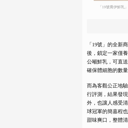
「19號喬伊鮮乳
「19號」的全新
後，鎖定一家僅養
公噸鮮乳，可直送
確保體細胞的數量
而為客觀公正地驗
行評測，結果發現
外，也讓人感受清爽滑順
球冠軍的簡嘉程也
甜味爽口，整體清