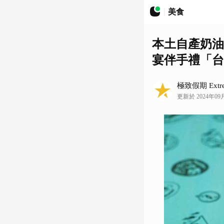
美食
本土自產奶油品
宴伴手禮「台
極致假期 Extrem
更新於 2024年09月