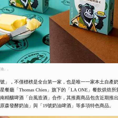
奶油」。
9號」，不僅標榜是全台第一家，也是唯一一家本土自產
餐廳「Thomas Chien」旗下的「LA ONE」餐飲烘
南精釀啤酒「台風造酒」合作，其推薦商品包含近期推出
號原森發酵奶油」與「19號奶油啤酒」等多項特色商品。