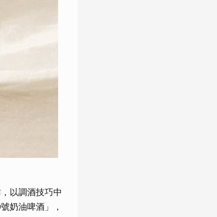
作，以調酒技巧中
9號奶油啤酒」，