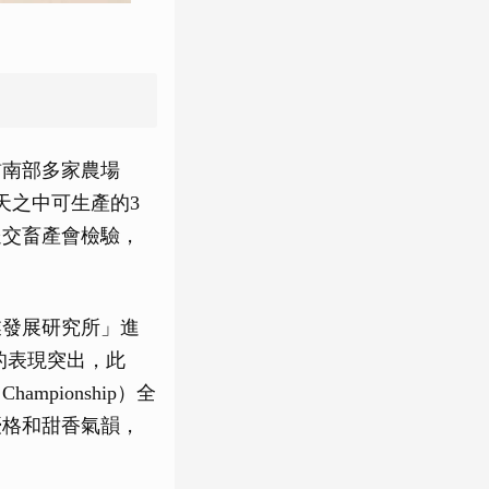
訪南部多家農場
天之中可生產的3
送交畜產會檢驗，
業發展研究所」進
的表現突出，此
ampionship）全
優格和甜香氣韻，