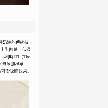
發酵奶油的傳統技
以上乳酸菌，低溫
時ITI（The
100%無添加標章
造出可愛吸睛效果。