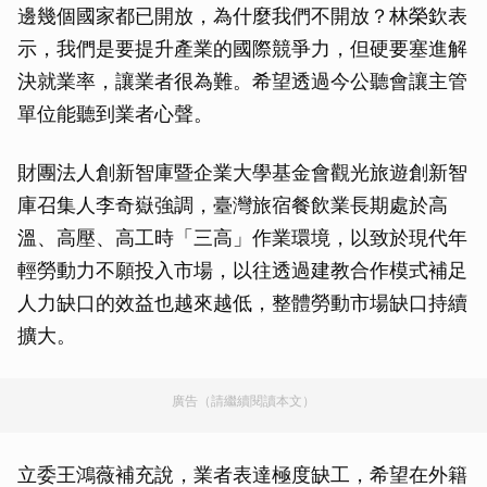
邊幾個國家都已開放，為什麼我們不開放？林榮欽表
示，我們是要提升產業的國際競爭力，但硬要塞進解
決就業率，讓業者很為難。希望透過今公聽會讓主管
單位能聽到業者心聲。
財團法人創新智庫暨企業大學基金會觀光旅遊創新智
庫召集人李奇嶽強調，臺灣旅宿餐飲業長期處於高
溫、高壓、高工時「三高」作業環境，以致於現代年
輕勞動力不願投入市場，以往透過建教合作模式補足
人力缺口的效益也越來越低，整體勞動市場缺口持續
擴大。
廣告（請繼續閱讀本文）
立委王鴻薇補充說，業者表達極度缺工，希望在外籍