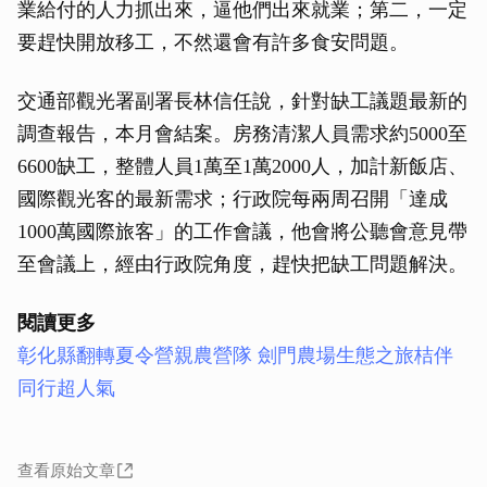
業給付的人力抓出來，逼他們出來就業；第二，一定
要趕快開放移工，不然還會有許多食安問題。
交通部觀光署副署長林信任說，針對缺工議題最新的
調查報告，本月會結案。房務清潔人員需求約5000至
6600缺工，整體人員1萬至1萬2000人，加計新飯店、
國際觀光客的最新需求；行政院每兩周召開「達成
1000萬國際旅客」的工作會議，他會將公聽會意見帶
至會議上，經由行政院角度，趕快把缺工問題解決。
閱讀更多
彰化縣翻轉夏令營親農營隊 劍門農場生態之旅桔伴
同行超人氣
查看原始文章