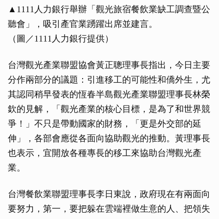
▲1111人力銀行舉辦「觀光旅宿餐飲業缺工調查暨公
聽會」，吸引產官業踴躍出席並建言。
（圖／1111人力銀行提供）
台灣觀光產業聯盟協會黃正聰理事長指出，今日主要
分作兩部分的議題：引進移工的可能性和僑外生，尤
其認同稍早發表的恆春半島觀光產業聯盟理事長林榮
欽的見解，「觀光產業的核心目標，是為了和世界競
爭！」不只是帶動國家的財務，「更是外交部的延
伸」，各部會應從各面向協助觀光的推動。黃理事長
也表示，宜開放各種專長的移工來協助台灣觀光產
業。
台灣餐飲業聯盟理事長李日東說，政府現在有兩面向
要努力，第一，要把躲在雲端裡做生意的人、把領失