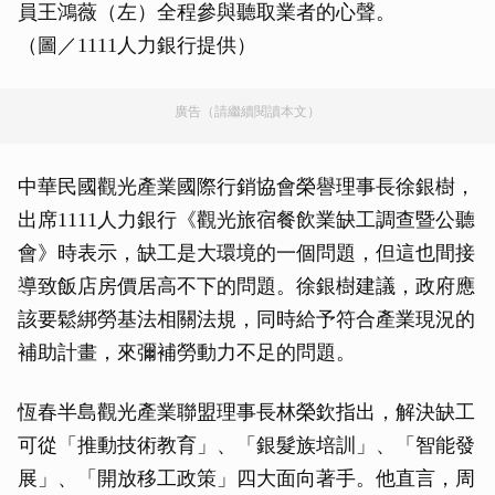
員王鴻薇（左）全程參與聽取業者的心聲。
（圖／1111人力銀行提供）
廣告（請繼續閱讀本文）
中華民國觀光產業國際行銷協會榮譽理事長徐銀樹，
出席1111人力銀行《觀光旅宿餐飲業缺工調查暨公聽
會》時表示，缺工是大環境的一個問題，但這也間接
導致飯店房價居高不下的問題。徐銀樹建議，政府應
該要鬆綁勞基法相關法規，同時給予符合產業現況的
補助計畫，來彌補勞動力不足的問題。
恆春半島觀光產業聯盟理事長林榮欽指出，解決缺工
可從「推動技術教育」、「銀髮族培訓」、「智能發
展」、「開放移工政策」四大面向著手。他直言，周