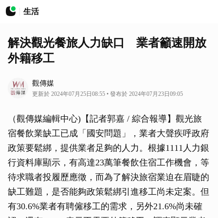
生活
解決觀光餐旅人力缺口 業者籲速開放
外籍移工
觀傳媒
更新於 2024年07月25日08:55 • 發布於 2024年07月23日09:05
（觀傳媒編輯中心)【記者郭嘉 / 綜合報導】觀光旅
宿餐飲業缺工已成「國安問題」，業者大聲疾呼政府
政策要鬆綁，提供業者足夠的人力。根據1111人力銀
行資料庫顯示，有高達23萬筆餐飲住宿工作機會，等
待求職者投履歷應徵，而為了解決旅宿業迫在眉睫的
缺工難題，是否能夠政策鬆綁引進移工尚未定案。但
有30.6%業者有聘僱移工的需求，另外21.6%尚未確