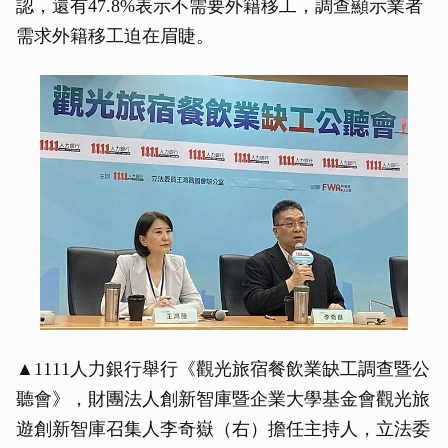
認，還有47.8%表示不需要外籍移工，調查顯示業者
需求外籍移工迫在眉睫。
▲1111人力銀行舉行《觀光旅宿餐飲業缺工調查暨公
聽會》，財團法人創新智庫暨企業大學基金會觀光旅
遊創新智庫召集人李奇嶽（右）擔任主持人，立法委