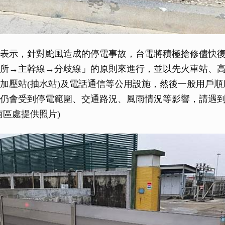
表示，針對颱風造成的停電事故，台電將積極搶修儘快
所→主幹線→分歧線」的原則來進行，並以先火車站、
加壓站(抽水站)及電話通信等公用設施，然後一般用戶
仍會受到停電範圍、交通路況、風雨情況等影響，請遇
南區處提供照片)