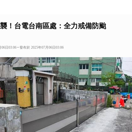
襲！台電台南區處：全力戒備防颱
6日03:06 • 發布於 2025年07月06日03:06