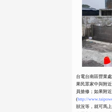
台電台南區營業處
果民眾家中與附近
員搶修；如果附近
(
http://www.taipow
狀況等，就可馬上