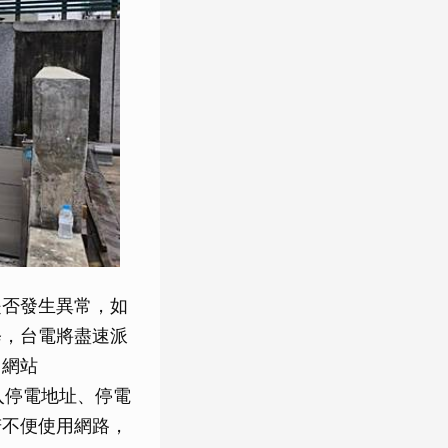
是否發生異常，如
修，台電將盡速派
司網站
入停電地址、停電
若不便使用網路，