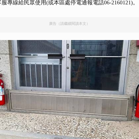
客服專線給民眾使用(或本區處停電通報電話06-2160121)。
廣告（請繼續閱讀本文）