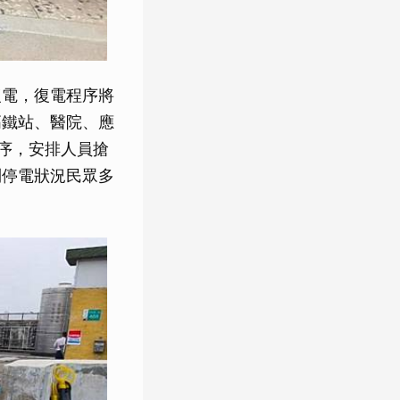
復電，復電程序將
高鐵站、醫院、應
順序，安排人員搶
到停電狀況民眾多