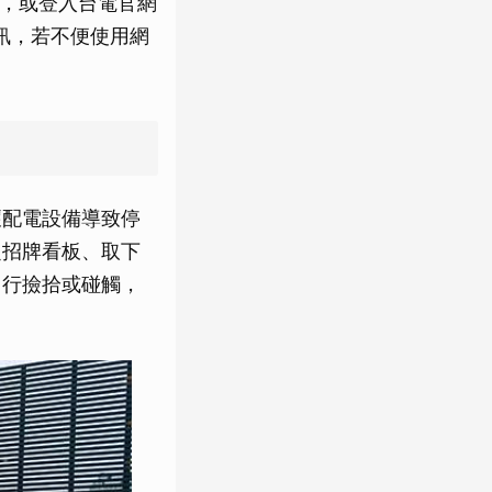
」，或登入台電官網
訊，若不便使用網
壞配電設備導致停
定招牌看板、取下
自行撿拾或碰觸，