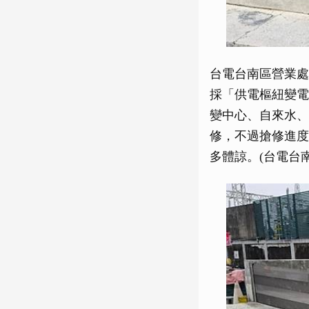
台電台南區營業處
採「供電樞紐變電
變中心、自來水、
修，不過搶修進度
多體諒。(台電台