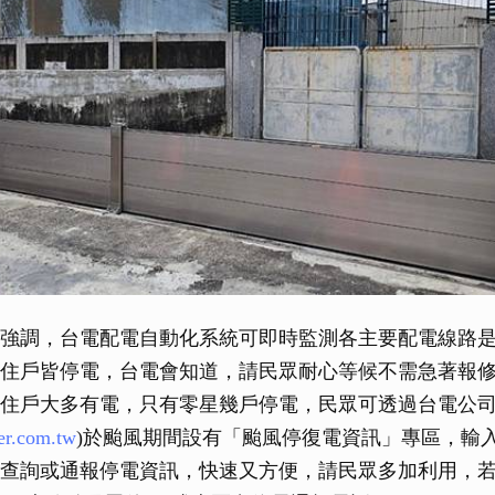
強調，台電配電自動化系統可即時監測各主要配電線路
住戶皆停電，台電會知道，請民眾耐心等候不需急著報
住戶大多有電，只有零星幾戶停電，民眾可透過台電公
er.com.tw
)於颱風期間設有「颱風停復電資訊」專區，輸
查詢或通報停電資訊，快速又方便，請民眾多加利用，