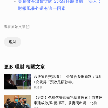
美超微簽證會計師安永辭任股價崩 法人：
財報風暴外還有這一因素
查看原始文章
理財
更多 理財 相關文章
台股違約交割增！ 金管會擬推新制：違約
1次就得「預收足額款券」
鏡週刊
【更新】包租代管龍頭兆基遭搜索！前董座
李建成涉挪7億揮霍、前妻閃出境 北檢今