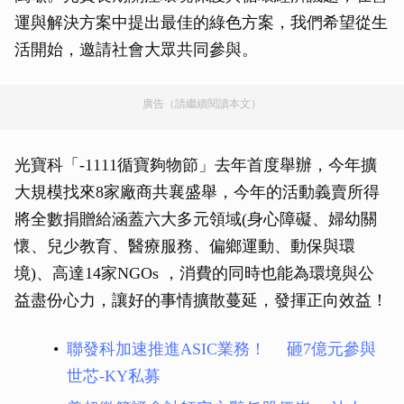
運與解決方案中提出最佳的綠色方案，我們希望從生
活開始，邀請社會大眾共同參與。
廣告（請繼續閱讀本文）
光寶科「-1111循寶夠物節」去年首度舉辦，今年擴
大規模找來8家廠商共襄盛舉，今年的活動義賣所得
將全數捐贈給涵蓋六大多元領域(身心障礙、婦幼關
懷、兒少教育、醫療服務、偏鄉運動、動保與環
境)、高達14家NGOs ，消費的同時也能為環境與公
益盡份心力，讓好的事情擴散蔓延，發揮正向效益！
聯發科加速推進ASIC業務！ 砸7億元參與
世芯-KY私募