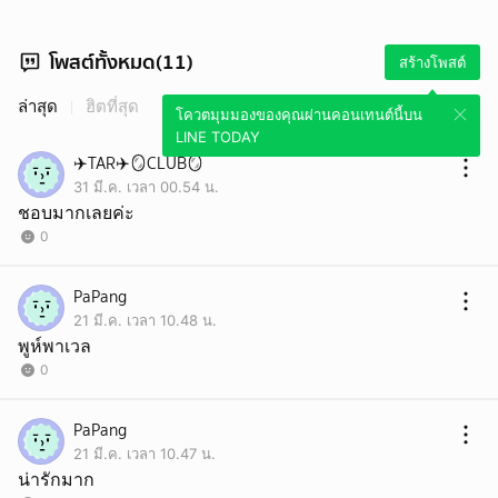
โพสต์ทั้งหมด(11)
สร้างโพสต์
ล่าสุด
ฮิตที่สุด
โควตมุมมองของคุณผ่านคอนเทนต์นี้บน
LINE TODAY
✈️TAR✈️🪞CLUB🪞
31 มี.ค. เวลา 00.54 น.
ชอบมากเลยค่ะ
0
PaPang
21 มี.ค. เวลา 10.48 น.
พูห์พาเวล
0
PaPang
21 มี.ค. เวลา 10.47 น.
น่ารักมาก