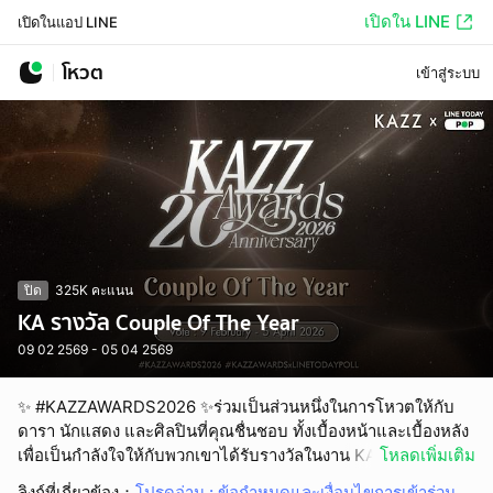
เปิดใน LINE
เปิดในแอป LINE
โหวต
เข้าสู่ระบบ
ปิด
325K คะแนน
KA รางวัล Couple Of The Year
09 02 2569 - 05 04 2569
✨ #KAZZAWARDS2026 ✨ร่วมเป็นส่วนหนึ่งในการโหวตให้กับ
ดารา นักแสดง และศิลปินที่คุณชื่นชอบ ทั้งเบื้องหน้าและเบื้องหลัง
เพื่อเป็นกำลังใจให้กับพวกเขาได้รับรางวัลในงาน KAZZ AWARDS
โหลดเพิ่มเติม
2026
ลิงก์ที่เกี่ยวข้อง
：
โปรดอ่าน : ข้อกำหนดและเงื่อนไขการเข้าร่วม