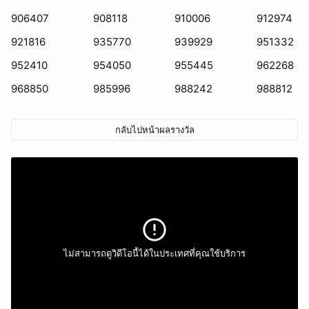
906407
908118
910006
912974
921816
935770
939929
951332
952410
954050
955445
962268
968850
985996
988242
988812
กลับไปหน้าผลรางวัล
ไม่สามารถดูวิดีโอนี้ได้ในประเทศที่คุณใช้บริการ