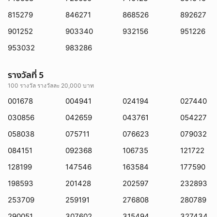
815279
846271
868526
892627
901252
903340
932156
951226
953032
983286
รางวัลที่ 5
ยกเลิก
100 รางวัล รางวัลละ 20,000 บาท
001678
004941
024194
027440
030856
042659
043761
054227
058038
075711
076623
079032
084151
092368
106735
121722
128199
147546
163584
177590
198593
201428
202597
232893
253709
259191
276808
280789
290051
307602
315494
327434