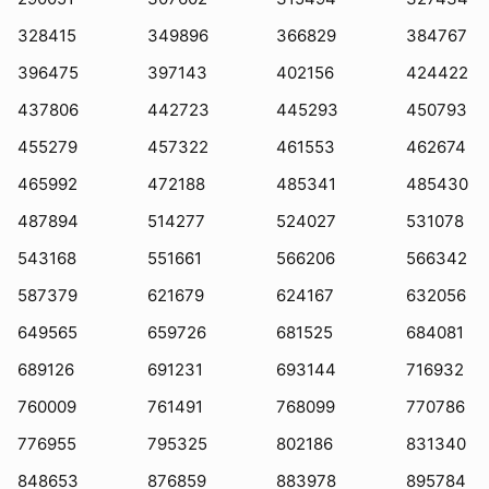
328415
349896
366829
384767
396475
397143
402156
424422
437806
442723
445293
450793
455279
457322
461553
462674
465992
472188
485341
485430
487894
514277
524027
531078
543168
551661
566206
566342
587379
621679
624167
632056
649565
659726
681525
684081
689126
691231
693144
716932
760009
761491
768099
770786
776955
795325
802186
831340
848653
876859
883978
895784