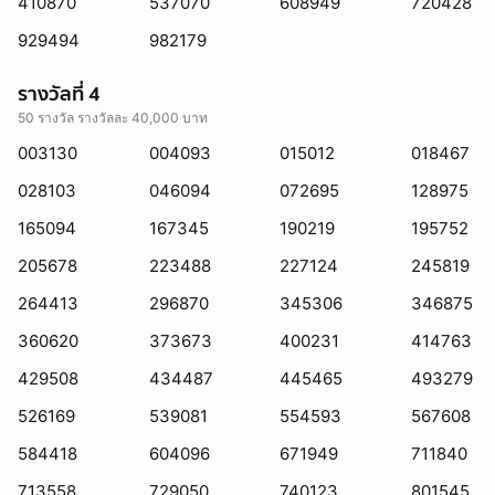
410870
537070
608949
720428
929494
982179
รางวัลที่ 4
50 รางวัล รางวัลละ 40,000 บาท
003130
004093
015012
018467
028103
046094
072695
128975
165094
167345
190219
195752
205678
223488
227124
245819
264413
296870
345306
346875
360620
373673
400231
414763
429508
434487
445465
493279
526169
539081
554593
567608
584418
604096
671949
711840
713558
729050
740123
801545