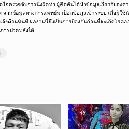
ตรวจจับการนั่งผิดท่า ผู้คิดค้นได้นำข้อมูลเกี่ยวกับองศากา
ยกเลิก
ากข้อมูลทางการแพทย์มาป้อนข้อมูลเข้าระบบ เมื่อผู้ใช้นั่ง
แจ้งตือนทันที ผลงานนี้จึงเป็นการป้องกันก่อนที่จะเกิดโร
นการปวดหลังได้
ป