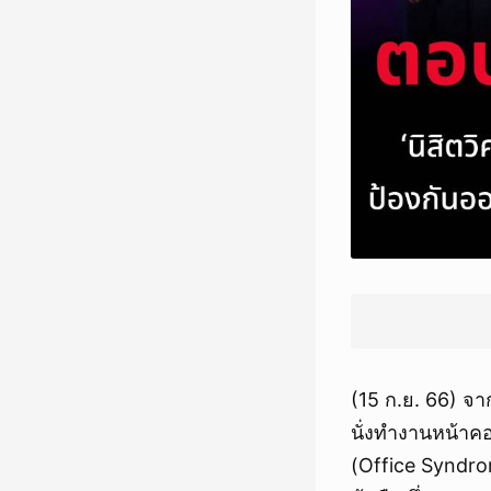
(15 ก.ย. 66) จา
นั่งทำงานหน้าค
(Office Syndro