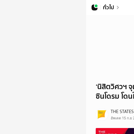
ทั่วไป
‘นิสิตวิศวฯ จ
ซินโดรม โด
THE STATES
อัพเดต 15 ก.ย