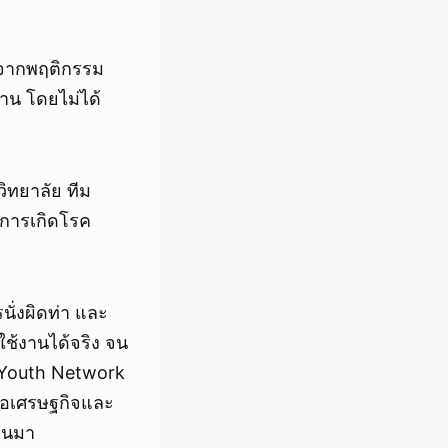
งจากพฤติกรรม
นาน โดยไม่ได้
ิทยาลัย ทีม
นการเกิดโรค
นั่งผิดท่า และ
ช้งานได้จริง จน
l Youth Network
่อเศรษฐกิจและ
่านมา