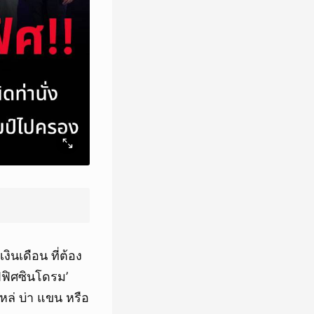
ินเดือน ที่ต้อง
ฟิศซินโดรม’
ล่ บ่า แขน หรือ