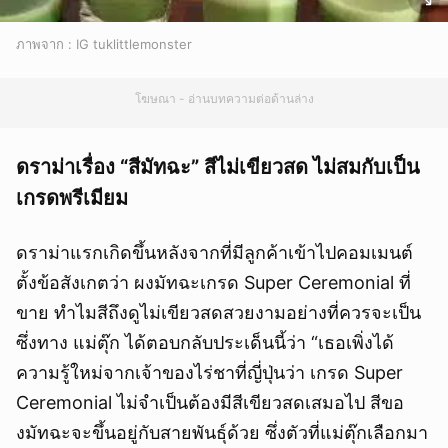
ภาพจาก : IG tuklittlemonster
โฆษณา - อ่านบทความต่อด้านล่าง
ดราม่าเรื่อง “สีมัทฉะ” สีไม่เขียวสด ไม่สมกับเป็น
เกรดพรีเมียม
ดราม่าแรกเกิดขึ้นหลังจากที่มีลูกค้าเข้าไปคอมเมนต์
ตั้งข้อสังเกตว่า ผงมัทฉะเกรด Super Ceremonial ที่
ขาย ทำไมสีถึงดูไม่เขียวสดสวยงามอย่างที่ควรจะเป็น
ซึ่งทาง แม่ตุ๊ก ได้ตอบกลับประเด็นนี้ว่า “เธอเพิ่งได้
ความรู้ใหม่จากเจ้าของไร่ชาที่ญี่ปุ่นว่า เกรด Super
Ceremonial ไม่จำเป็นต้องมีสีเขียวสดเสมอไป สีขอ
งมัทฉะจะขึ้นอยู่กับสายพันธุ์ด้วย ซึ่งตัวที่แม่ตุ๊กเลือกมา