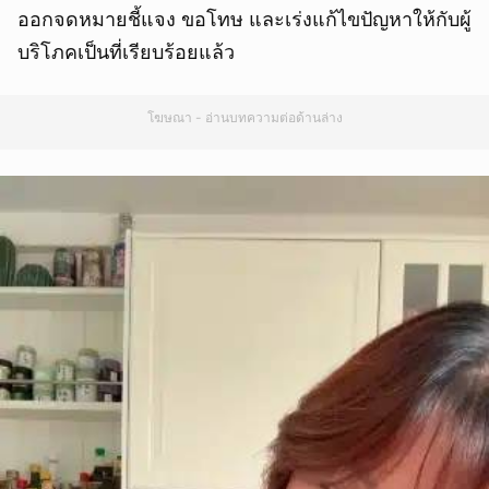
ออกจดหมายชี้แจง ขอโทษ และเร่งแก้ไขปัญหาให้กับผู้
บริโภคเป็นที่เรียบร้อยแล้ว
โฆษณา - อ่านบทความต่อด้านล่าง