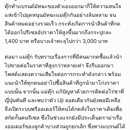
ตุ๊กทำแบรนด์มัทฉะของตัวเองออกมาก็ให้ความสนใจ
แห่เข้าไปอุดหนุนมัทฉะแม่ตุ๊กกันอย่างล้นหลาม จน
สินค้าหมดอย่างรวดเร็ว กระทั่งเกิดการนำสินค้าที่กด
ได้ออกไปรีเซลอัปราคาให้สูงขึ้นมากถึงกระปุกละ
1,400 บาท หรือบางเจ้าทะลุไปกว่า 3,000 บาท
ต่อมา แม่ตุ๊ก รับทราบเรื่องการที่มีคนมากดซื้อแล้วนำ
ไปขายต่อในราคาที่สูงกว่าหลายเท่า จึงรีบออกมา
โพสต์แสดงความเสียใจต่อการกระทำดังกล่าว พร้อม
แนะนำให้ทุกคนอย่าไปซื้อสินค้าที่ถูกนำมาโก่งราคา
แบบนั้น จากนั้น แม่ตุ๊ก แก้ปัญหาด้วยการติดต่อไร่ชาที่
ญี่ปุ่นทันที และพบว่าตัว Uji ลอตเดียวกันยังพอมีเหลือ
จึงเปิดระบบพรีออเดอร์ให้คนได้กดสั่งในราคาเดิมเพื่อ
สกัดกั้นคนรีเซล ซึ่งในช่วงแรกยังมีประเด็นดราม่าเรื่อ
งออเดอร์ของลูกค้าบางส่วนถูกยกเลิก ซึ่งทางแบรนด์ได้