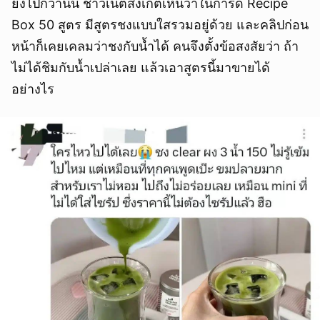
ยิ่งไปกว่านั้น ชาวเน็ตสังเกตเห็นว่าในการ์ด Recipe
Box 50 สูตร มีสูตรชงแบบใสรวมอยู่ด้วย และคลิปก่อน
หน้าก็เคยเคลมว่าชงกับน้ำได้ คนจึงตั้งข้อสงสัยว่า ถ้า
ไม่ได้ชิมกับน้ำเปล่าเลย แล้วเอาสูตรนี้มาขายได้
อย่างไร