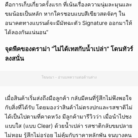
คือการเก็บเกี่ยวครั้งแรก ที่เน้นเรื่องความนุ่มละมุนและ
ขมน้อยเป็นหลัก หากใครชอบแบบสีเขียวสดจัดๆ ใน
อนาคตทางแบรนด์จะมีมัทฉะตัว Signature ออกมาให้
ได้ลองกันแน่นอน”
จุดพีคของดราม่า “ไม่ได้เทสกับน้ำเปล่า” โดนทัวร์
ลงสนั่น
โฆษณา - อ่านบทความต่อด้านล่าง
เมื่อสินค้าเริ่มส่งถึงมือลูกค้า กลับมีคนที่รู้สึกไม่พึงพอใจ
กับสิ่งที่ได้รับ โดยมองว่าสินค้าไม่ตรงปกและรสชาติไม่
ได้เป็นไปตามที่คาดหวัง มีลูกค้ามารีวิวว่า เมื่อนำไปชง
แบบใส (แบบ Clear) ด้วยน้ำเปล่า รสชาติกลับขมปลาย
ไม่หอม รู้สึกไม่อร่อย ไม่คุ้มกับราคาหลักพัน จนบางคน