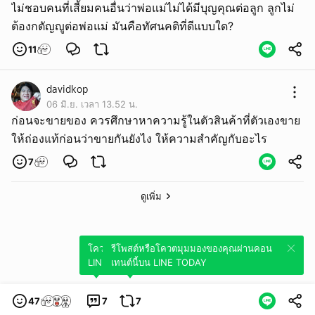
ไม่ชอบคนที่เสี้ยมคนอื่นว่าพ่อแม่ไม่ได้มีบุญคุณต่อลูก ลูกไม่
ต้องกตัญญูต่อพ่อแม่ มันคือทัศนคติที่ดีแบบใด?
11
davidkop
06 มิ.ย. เวลา 13.52 น.
ก่อนจะขายของ ควรศึกษาหาความรู้ในตัวสินค้าที่ตัวเองขาย
ให้ถ่องแท้ก่อนว่าขายกันยังไง ให้ความสำคัญกับอะไร
7
ดูเพิ่ม
โควตมุมมองของคุณผ่านคอนเทนต์นี้บน
รีโพสต์หรือโควตมุมมองของคุณผ่านคอน
LINE TODAY
เทนต์นี้บน LINE TODAY
47
7
7