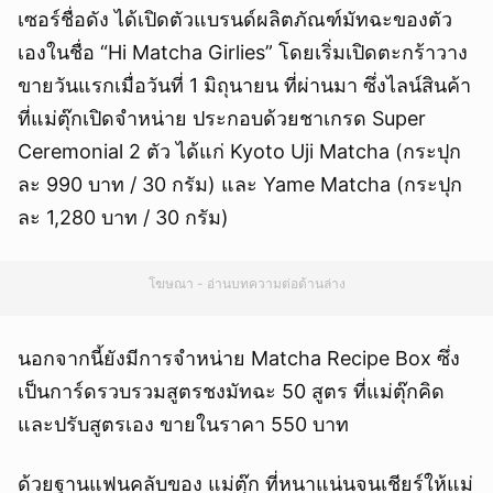
เซอร์ชื่อดัง ได้เปิดตัวแบรนด์ผลิตภัณฑ์มัทฉะของตัว
เองในชื่อ “Hi Matcha Girlies” โดยเริ่มเปิดตะกร้าวาง
ขายวันแรกเมื่อวันที่ 1 มิถุนายน ที่ผ่านมา ซึ่งไลน์สินค้า
ที่แม่ตุ๊กเปิดจำหน่าย ประกอบด้วยชาเกรด Super
Ceremonial 2 ตัว ได้แก่ Kyoto Uji Matcha (กระปุก
ละ 990 บาท / 30 กรัม) และ Yame Matcha (กระปุก
ละ 1,280 บาท / 30 กรัม)
โฆษณา - อ่านบทความต่อด้านล่าง
นอกจากนี้ยังมีการจำหน่าย Matcha Recipe Box ซึ่ง
เป็นการ์ดรวบรวมสูตรชงมัทฉะ 50 สูตร ที่แม่ตุ๊กคิด
และปรับสูตรเอง ขายในราคา 550 บาท
ด้วยฐานแฟนคลับของ แม่ตุ๊ก ที่หนาแน่นจนเชียร์ให้แม่