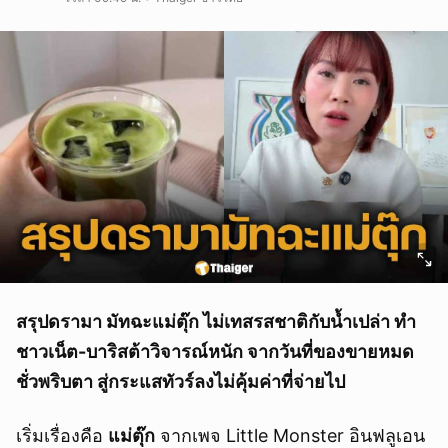
สรุปดรามา มัทฉะแม่ตุ๊ก ไม่เทสรสชาติกับน้ำเปล่า ทำ
ชาวเน็ต-บาริสต้าวิจารณ์หนัก จากวันที่ของขายหมด
ชั่วพริบตา สู่กระแสทัวร์ลงไม่คุ้มค่าที่จ่ายไป
เริ่มเรื่องคือ
แม่ตุ๊ก
จากเพจ Little Monster อินฟลูเอน