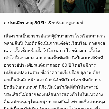
อ.ประเศียร อายุ 80 ปี
: เรียบร้อย กฏเกณฑ์
เนื่องจากเป็นอาจารย์และผู้อำนายการโรงเรียนมานาน
หลายสิบปี ในอดีตจึงเน้นการแต่งตัวเรียบร้อย กางเกงส
แลค เสื้อเชิ้ตหรือเสื้อโปโล คอปก โดยต้องเอาเสื้อใส่
เข้าไปในกางเกง และคาดเข็มขัดทับ นี่เป็นแพทเทิร์นที่
อาจารย์ประเศียรแต่งมาตลอด 60 ปี โดยไม่มีการ
เปลี่ยนแปลง เพราะเชื่อว่าความเรียบร้อย สุภาพ ต้อง
มาเป็นอันดับหนึ่ง และด้วยนิสัยที่เรียบร้อย มีหลักการ
ยึดถือในกฏเกณฑ์ นี่จึงเป็นข้อจำกัดที่ทำให้อาจารย์
ประเศียรไม่อยากลองเปลี่ยนการแต่งตัวไปในแนวทาง
อื่น สมัยหนุ่มๆไม่เคยนุ่งกางเกงยีนส์ เพราะเชื่อว่าคนนุ่ง
ยีนส์เป็นคนไม่เรียบร้อย พวกนักเลง ไม่เหมาะสม เพิ่ง