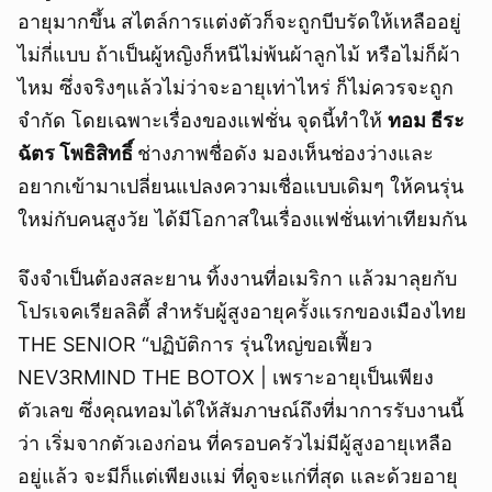
อายุมากขึ้น สไตล์การแต่งตัวก็จะถูกบีบรัดให้เหลืออยู่
ไม่กี่แบบ ถ้าเป็นผู้หญิงก็หนีไม่พ้นผ้าลูกไม้ หรือไม่ก็ผ้า
ไหม ซึ่งจริงๆแล้วไม่ว่าจะอายุเท่าไหร่ ก็ไม่ควรจะถูก
จำกัด โดยเฉพาะเรื่องของแฟชั่น จุดนี้ทำให้
ทอม ธีระ
ฉัตร โพธิสิทธิ์
ช่างภาพชื่อดัง มองเห็นช่องว่างและ
อยากเข้ามาเปลี่ยนแปลงความเชื่อแบบเดิมๆ ให้คนรุ่น
ใหม่กับคนสูงวัย ได้มีโอกาสในเรื่องแฟชั่นเท่าเทียมกัน
จึงจำเป็นต้องสละยาน ทิ้งงานที่อเมริกา แล้วมาลุยกับ
โปรเจคเรียลลิตี้ สำหรับผู้สูงอายุครั้งแรกของเมืองไทย
THE SENIOR “ปฏิบัติการ รุ่นใหญ่ขอเฟี้ยว
NEV3RMIND THE BOTOX | เพราะอายุเป็นเพียง
ตัวเลข ซึ่งคุณทอมได้ให้สัมภาษณ์ถึงที่มาการรับงานนี้
ว่า เริ่มจากตัวเองก่อน ที่ครอบครัวไม่มีผู้สูงอายุเหลือ
อยู่แล้ว จะมีก็แต่เพียงแม่ ที่ดูจะแก่ที่สุด และด้วยอายุ