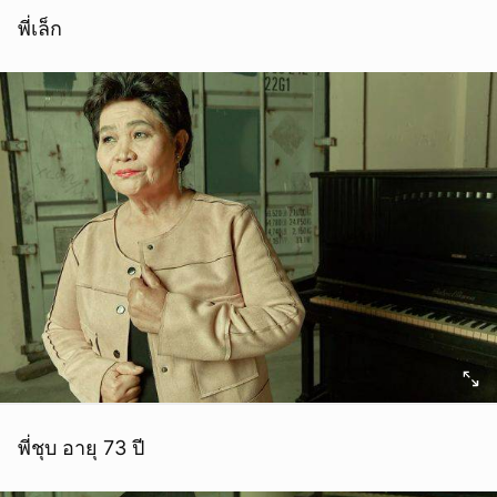
พี่เล็ก
พี่ชุบ อายุ 73 ปี