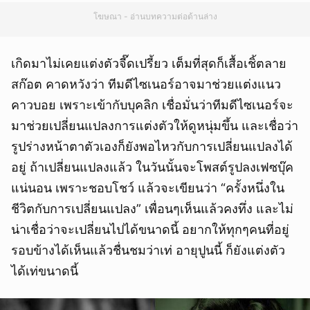
โฆษณา - อ่านบทความต่อด้านล่าง
เกิดมาไม่เคยแต่งตัวจี๊ดเปรี้ยว เต็มที่สุดก็เสื้อเชิ้ตลาย
สก๊อต คาดหวังว่า ทีมดีไซเนอร์อาจมาช่วยแต่งแนว
คาวบอย เพราะเข้ากับบุคลิก เชื่อมั่นว่าทีมดีไซเนอร์จะ
มาช่วยเปลี่ยนแปลงการแต่งตัวให้ดูหนุ่มขึ้น และเชื่อว่า
รูปร่างหน้าตาตัวเองก็ยังพอไหวกับการเปลี่ยนแปลงได้
อยู่ ถ้าเปลี่ยนแปลงแล้ว ในวันนั้นจะโพสต์รูปลงเฟซบุ๊ค
แน่นอน เพราะชอบโชว์ แล้วจะเขียนว่า “ครั้งหนึ่งใน
ชีวิตกับการเปลี่ยนแปลง” เพื่อนๆเห็นแล้วคงทึ่ง และไม่
น่าเชื่อว่าจะเปลี่ยนไปได้ขนาดนี้ อยากให้ทุกๆคนที่อยู่
รอบข้างได้เห็นแล้วชื่นชมว่าเท่ อายุปูนนี้ ก็ยังแต่งตัว
ได้เท่ขนาดนี้