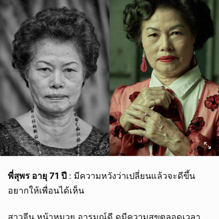
พี่สุพร อายุ 71 ปี
: มีความหวังว่าเปลี่ยนแล้วจะดีขึ้น
อยากให้เพื่อนได้เห็น
สาวจีน หน้าหมวย อารมณ์ดี ดูมีความสุขตลอดเวลา