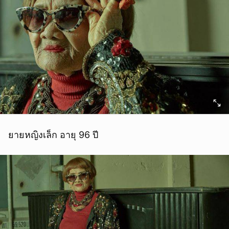
ยายหญิงเล็ก อายุ 96 ปี