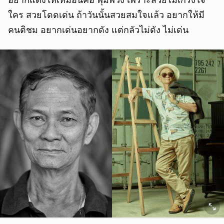
ใคร สวยโดดเด่น ถ้าวันนั้นสวยสมใจแล้ว อยากให้มี
คนติชม อยากเด่นอยากดัง แต่กลัวไม่ดัง ไม่เด่น