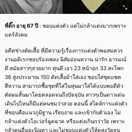
พี่ติ๊ก อายุ 67 ปี
: ชอบแต่งตัว แต่ไม่กล้าแต่งมากเพราะ
แคร์สังคม
อดีตช่างตัดเสื้อ ที่มีความรู้เรื่องการแต่งตัวพอสมควร
งานอดิเรกชอบร้องเพลง นิสัยอ่อนหวาน น่ารัก อารมณ์
ดี สมัยสาวๆสวยมาก หุ่นดี เอว 23 หน้าอก 33 สะโพก
36 สูงประมาณ 150 ตัดเสื้อผ้าใส่เอง ชอบใส่ชุดแซค
สีหวาน สามารถซื้อชุดที่ใส่ในหุ่นมาใส่ได้แบบพอดีตัว
ตัดผมสั้นมาโดยตลอดจนถึงปัจจุบัน สาวๆเป็นดาวเด่น
เดินไปไหนก็มีแต่คนชมว่าสวย ตอนนี้ สไตล์การแต่งตัว
ที่ชอบคือแนวภูมิฐาน เรียบง่าย และเข้ากับตัวเอง ไม่
กล้าแต่งตัวโอเว่อร์ฉูดฉาด หรือแต่งเกินกว่าวัย เพราะ
กลัวคนอื่นจะนินทา และไม่ชอบแต่งตัวให้ดูสูงวัยจน