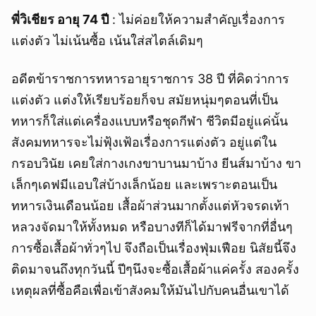
พี่วิเชียร อายุ 74 ปี
: ไม่ค่อยให้ความสำคัญเรื่องการ
แต่งตัว ไม่เน้นซื้อ เน้นใส่สไตล์เดิมๆ
อดีตข้าราชการทหารอายุราชการ 38 ปี ที่คิดว่าการ
แต่งตัว แต่งให้เรียบร้อยก็จบ สมัยหนุ่มๆตอนที่เป็น
ทหารก็ใส่แต่เครื่องแบบหรือชุดกีฬา ชีวิตมีอยู่แค่นั้น
สังคมทหารจะไม่ฟุ้งเฟ้อเรื่องการแต่งตัว อยู่แต่ใน
กรอบวินัย เคยใส่กางเกงขาบานมาบ้าง ยีนส์มาบ้าง ขา
เล็กๆเดฟมีแอบใส่บ้างเล็กน้อย และเพราะตอนเป็น
ทหารเงินเดือนน้อย เสื้อผ้าส่วนมากตั้งแต่หัวจรดเท้า
หลวงจัดมาให้ทั้งหมด หรือบางทีก็ได้มาฟรีจากที่อื่นๆ
การซื้อเสื้อผ้าทั่วๆไป จึงถือเป็นเรื่องฟุ่มเฟือย นิสัยนี้จึง
ติดมาจนถึงทุกวันนี้ ปีๆนึงจะซื้อเสื้อผ้าแค่ครั้ง สองครั้ง
เหตุผลที่ซื้อคือเพื่อเข้าสังคมให้มันไปกับคนอื่นเขาได้