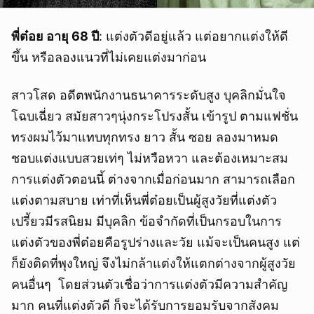
พี่ต๋อย อายุ 68 ปี
: แต่งตัวดีอยู่แล้ว แต่อยากแต่งให้ดี
ขึ้น หรือลองแนวที่ไม่เคยแต่งมาก่อน
สาวโสด อดีตพนักงานธนาคารระดับสูง บุคลิกมั่นใจ
โฉบเฉี่ยว สมัยสาวๆนุ่งกระโปรงสั้น เข้ารูป ตามแฟชั่น
ทรงผมไว้มาแทบทุกทรง ยาว สั้น ซอย ลองมาหมด
ชอบแต่งแบบสวยเท่ๆ ไม่หวือหวา และต้องเหมาะสม
การแต่งตัวตอนนี้ ต่างจากเมื่อก่อนมาก สามารถเลือก
แต่งตามสบาย เท่าที่เห็นพี่ต๋อยเป็นผู้สูงวัยที่แต่งตัว
เปรี้ยวมีรสนิยม มีบุคลิก ข้อจำกัดที่เป็นกรอบในการ
แต่งตัวของพี่ต๋อยคือรูปร่างและวัย แม้จะเป็นคนสูง แต่
ก็ยังติดที่พุงใหญ่ จึงไม่กล้าแต่งให้แตกต่างจากผู้สูงวัย
คนอื่นๆ โดยส่วนตัวเชื่อว่าการแต่งตัวมีความสำคัญ
มาก คนที่แต่งตัวดี ก็จะได้รับการยอมรับจากสังคม