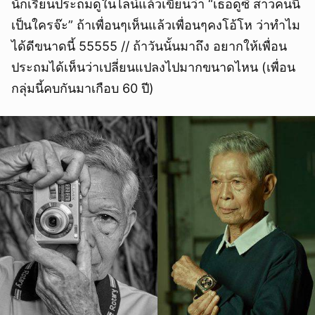
นักเรียนประถมดูในไลน์แล้วเขียนว่า “เธอดูซิ สาวคนนี้
เป็นใครจ๊ะ” ถ้าเพื่อนๆเห็นแล้วเพื่อนๆคงโอ้โห ว่าทำไม
ได้ดีขนาดนี้ 55555 // ถ้าวันนั้นมาถึง อยากให้เพื่อน
ประถมได้เห็นว่าเปลี่ยนแปลงไปมากขนาดไหน (เพื่อน
กลุ่มนี้คบกันมาเกือบ 60 ปี)