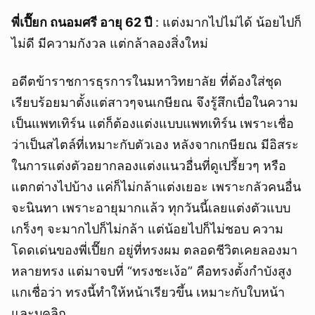
พี่เปี๊ยก ถนอมศรี อายุ 62 ปี
: แต่งมากไปไม่ได้ น้อยไปก็
ไม่ดี มีความกังวล แต่กล้าลองสิ่งใหม่
อดีตข้าราชการธุรการในมหาวิทยาลัย ที่ต้องใส่ชุด
เรียบร้อยมาตั้งแต่สาวๆจนเกษียณ จึงรู้สึกเบื่อในความ
เป็นแพทเทิร์น แต่ก็ต้องแต่งแบบแพทเทิร์น เพราะเชื่อ
ว่าเป็นสไตล์ที่เหมาะกับตัวเอง หลังจากเกษียณ มีอิสระ
ในการแต่งตัวอยากลองแต่งแนวอื่นที่ดูเปรี้ยวๆ หรือ
แตกต่างไปบ้าง แค่ก็ไม่กล้าแต่งเยอะ เพราะกลัวคนอื่น
จะนินทา เพราะอายุมากแล้ว ทุกวันนี้เลยแต่งตัวแบบ
เกร็งๆ จะมากไปก็ไม่กล้า แต่น้อยไปก็ไม่ชอบ ความ
โดดเด่นของพี่เปี๊ยก อยู่ที่ทรงผม ตลอดชีวิตเคยลองมา
หลายทรง แต่มาจบที่ “ทรงชะเง้อ” คือทรงตั้งกำบังสูง
แกเชื่อว่า ทรงนี้ทำให้หน้าเรียวขึ้น เหมาะกับใบหน้า
และบุคลิก