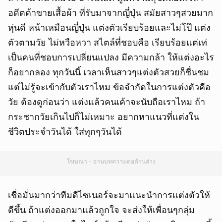
อดีตค้าขายเสื้อผ้า ที่รับมาจากญี่ปุ่น สมัยสาวๆสวยมาก
หุ่นดี หน้าเหมือนญี่ปุ่น แต่งตัวเรียบร้อยและไม่โป๊ แต่ง
ตัวตามวัย ไม่หวือหวา สไตล์ที่ชอบคือ เรียบร้อยแต่เท่
เป็นคนที่ชอบการเปลี่ยนแปลง มีความกล้า ให้แต่งอะไร
ก็อยากลอง ทุกวันนี้ เวลาเห็นสาวๆแต่งตัวสวยก็ชื่นชม
แต่ไม่รู้จะเข้ากับตัวเราไหม ข้อจำกัดในการแต่งตัวคือ
วัย ต้องดูก่อนว่า แต่งแล้วคนเค้าจะนับถือเราไหม ถ้า
กระชากวัยเกินไปก็ไม่เหมาะ อยากหาแนวที่แต่งใน
ชีวิตประจำวันได้ ใส่ทุกๆวันได้
โฆษณา - อ่านบทความต่อด้านล่าง
เชื่อมั่นมากว่าทีมดีไซเนอร์จะมาแนะนำการแต่งตัวให้
ดีขึ้น ถ้าแต่งออกมาแล้วถูกใจ จะส่งให้เพื่อนๆกลุ่ม