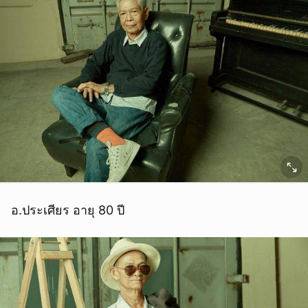
อ.ประเศียร อายุ 80 ปี