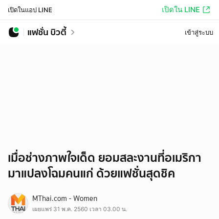
เปิดใน LINE
เปิดในแอป LINE
แฟชั่น บิวตี้
เข้าสู่ระบบ
เมื่อช่างภาพใจเด็ด ยอมสละงานที่อเมริกา
มาแปลงโฉมคนแก่ ด้วยแฟชั่นสุดชิค
MThai.com - Women
เผยแพร่ 31 พ.ค. 2560 เวลา 03.00 น.