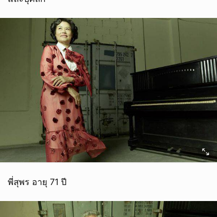
พี่สุพร อายุ 71 ปี