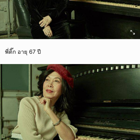
พี่ติ๊ก อายุ 67 ปี