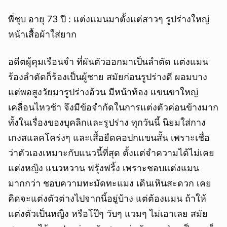
พี่ชุบ อายุ 73 ปี : แต่งแมนมาตั้งแต่สาวๆ รูปร่างใหญ่
หน้าเสื้อผ้าใส่ยาก
อดีตผู้คุมเรือนจำ ที่ผันตัวออกมาเป็นลำตัด แต่งแมน
ร้องลำตัดก็ร้องเป็นผู้ชาย สมัยก่อนรูปร่างดี ผอมบาง
แต่พอสูงวัยมารูปร่างอ้วน มีหน้าท้อง แขนขาใหญ่
เคลื่อนไหวช้า จึงมีข้อจำกัดในการแต่งตัวค่อนข้างมาก
ทั้งในเรื่องของบุคลิกและรูปร่าง ทุกวันนี้ นิยมใส่กาง
เกงสแลคโคร่งๆ และเสื้อยืดคอปกแขนสั้น เพราะเชื่อ
ว่าตัวเองเหมาะกับแนวนี้ที่สุด ตั้งแต่จำความได้ไม่เคย
แต่งหญิง แนวหวาน ฟรุ้งฟริ้ง เพราะชอบแต่งแมน
มากกว่า ชอบความทะมัดทะแมง เดินเหินสะดวก เคย
คิดจะแต่งตัวต่างไปจากนี้อยู่บ้าง แต่ต้องแมน ถ้าให้
แต่งตัวเป็นหญิง หรือโป๊ๆ วับๆ แวมๆ ไม่เอาเลย สมัย