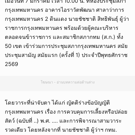
เมื่อวันที่ 7 มกราคม เวลา 10.00 น. ที่ห้องประชุมสภา
กรุงเทพมหานคร อาคารไอราวัตพัฒนา ศาลาว่าการ
กรุงเทพมหานคร 2 ดินแดง นายชัชชาติ สิทธิพันธุ์ ผู้ว่า
ราชการกรุงเทพมหานคร พร้อมด้วยผู้คณะบริหาร
ตลอดจนข้าราชการ และสมาชิกสภากทม (ส.ก.) ทั้ง
50 เขต เข้าร่วมการประชุมสภากรุงเทพมหานคร สมัย
ประชุมสามัญ สมัยแรก (ครั้งที่ 1) ประจำปีพุทธศักราช
2569
โฆษณา - อ่านบทความต่อด้านล่าง
โดยวาระที่น่าจับตา ได้แก่ ญัตติร่างข้อบัญญัติ
กรุงเทพมหานคร เรื่อง การควบคุมการเลี้ยงหรือปล่อย
สัตว์ (ฉบับที่ ..) พ.ศ. …. และการพิจารณาสามวาระ
รวดเดียว โดยหลังจากที่ นายชัชชาติ ผู้ว่าฯ กทม.