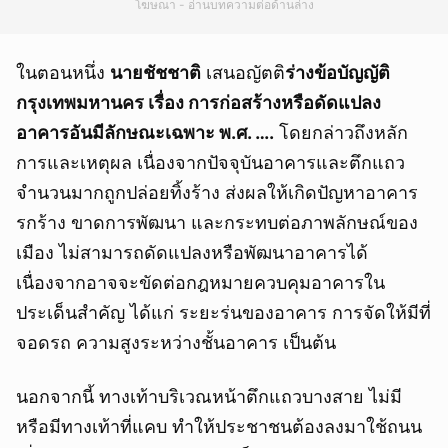
โฆษณา - อ่านบทความต่อด้านล่าง
ในตอนหนึ่ง
นายชัชชาติ
เสนอญัตติ
ร่างข้อบัญญัติ
กรุงเทพมหานคร เรื่อง การก่อสร้างหรือดัดแปลง
อาคารอันมีลักษณะเฉพาะ พ.ศ. ….
โดยกล่าวถึงหลัก
การและเหตุผล เนื่องจากปัจจุบันอาคารและตึกแถว
จำนวนมากถูกปล่อยทิ้งร้าง ส่งผลให้เกิดปัญหาอาคาร
รกร้าง ขาดการพัฒนา และกระทบต่อภาพลักษณ์ของ
เมือง ไม่สามารถดัดแปลงหรือพัฒนาอาคารได้
เนื่องจากอาจจะขัดต่อกฎหมายควบคุมอาคารใน
ประเด็นสำคัญ ได้แก่ ระยะร่นของอาคาร การจัดให้มีที่
จอดรถ ความสูงระหว่างชั้นอาคาร เป็นต้น
นอกจากนี้ ทางเท้าบริเวณหน้าตึกแถวบางสาย ไม่มี
หรือมีทางเท้าที่แคบ ทำให้ประชาชนต้องลงมาใช้ถนน