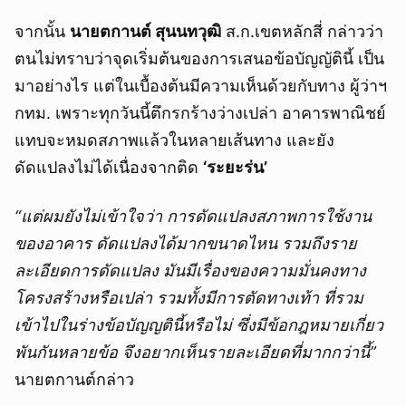
จากนั้น
นายตกานต์ สุนนทวุฒิ
ส.ก.เขตหลักสี่ กล่าวว่า
ตนไม่ทราบว่าจุดเริ่มต้นของการเสนอข้อบัญญัตินี้ เป็น
มาอย่างไร แต่ในเบื้องต้นมีความเห็นด้วยกับทาง ผู้ว่าฯ
กทม. เพราะทุกวันนี้ตึกรกร้างว่างเปล่า อาคารพาณิชย์
แทบจะหมดสภาพแล้วในหลายเส้นทาง และยัง
ดัดแปลงไม่ได้เนื่องจากติด
‘ระยะร่น’
“แต่ผมยังไม่เข้าใจว่า การดัดแปลงสภาพการใช้งาน
ของอาคาร ดัดแปลงได้มากขนาดไหน รวมถึงราย
ละเอียดการดัดแปลง มันมีเรื่องของความมั่นคงทาง
โครงสร้างหรือเปล่า รวมทั้งมีการตัดทางเท้า ที่รวม
เข้าไปในร่างข้อบัญญตินี้หรือไม่ ซึ่งมีข้อกฎหมายเกี่ยว
พันกันหลายข้อ จึง
อยากเห็นรายละเอียดที่มากกว่านี้
”
นายตกานต์กล่าว