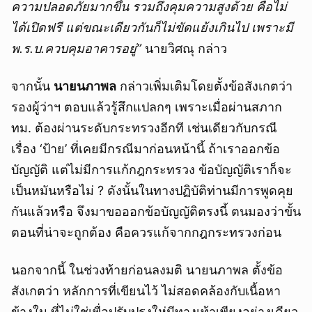
ความปลอดภัยมากขึ้น รวมถึงคุมความสูงด้วย คือไม่
ได้เปิดฟรี แต่ขณะเดียวกันก็ไม่ขัดแย้งเกินไป เพราะมี
พ.ร.บ.ควบคุมอาคารอยู่”
นายวิศณุ กล่าว
จากนั้น
นายนภาพล
กล่าวเพิ่มเติมโดยตั้งข้อสังเกตว่า
รองผู้ว่าฯ ตอบแล้วรู้สึกแปลกๆ เพราะเมื่อผ่านสภาก
ทม. ต้องผ่านระดับกระทรวงอีกที เช่นเดียวกับกรณี
เรื่อง ‘ป้าย’ ที่เคยมีกรณีมาก่อนหน้านี้ ถ้าเราออกข้อ
บัญญัติ แต่ไม่มีการแก้กฎกระทรวง ข้อบัญญัติเราก็จะ
เป็นหมันหรือไม่ ? ดังนั้นในทางปฏิบัติท่านมีการพูดคุย
กันแล้วหรือ จึงมาขอออกข้อบัญญัติตรงนี้ ตนมองว่าขั้น
ตอนที่น่าจะถูกต้อง คือควรแก้จากกฎกระทรวงก่อน
นอกจากนี้ ในช่วงท้ายก่อนลงมติ นายนภาพล ตั้งข้อ
สังเกตว่า หลักการที่เขียนไว้ ไม่สอดคล้องกับเนื้อหา
ข้างใน ที่ไม่ใช่เพื่อปรับปรุงให่มีทางเท้าเพียงอย่างเดียว