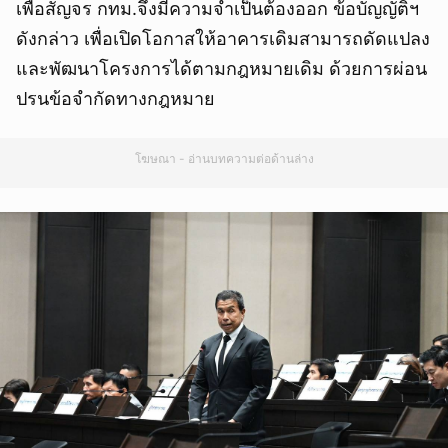
เพื่อสัญจร กทม.จึงมีความจำเป็นต้องออก ข้อบัญญัติฯ
ดังกล่าว เพื่อเปิดโอกาสให้อาคารเดิมสามารถดัดแปลง
และพัฒนาโครงการได้ตามกฎหมายเดิม ด้วยการผ่อน
ปรนข้อจำกัดทางกฎหมาย
โฆษณา - อ่านบทความต่อด้านล่าง