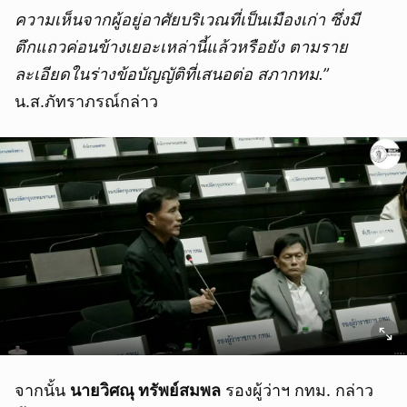
ความเห็นจากผู้อยู่อาศัยบริเวณที่เป็นเมืองเก่า ซึ่งมี
ตึกแถวค่อนข้างเยอะเหล่านี้แล้วหรือยัง
ตามราย
ละเอียดในร่างข้อบัญญัติที่เสนอต่อ สภากทม.”
น.ส.ภัทราภรณ์กล่าว
จากนั้น
นายวิศณุ ทรัพย์สมพล
รองผู้ว่าฯ กทม. กล่าว