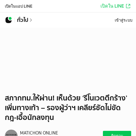
เปิดใน LINE
เปิดในแอป LINE
ทั่วไป
เข้าสู่ระบบ
สภากทม.ให้ผ่าน! เห็นด้วย ‘รีโนเวตตึกร้าง’
เพิ่มทางเท้า – รองผู้ว่าฯ เคลียร์ชัดไม่ขัด
กฎ-เอื้อนักลงทุน
MATICHON ONLINE
ติดตาม