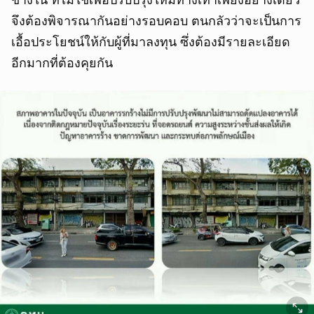
จึงต้องพิจารณากันอย่างรอบคอบ ตนกลัวว่าจะเป็นการ
เอื้อประโยชน์ให้กับผู้ที่มาลงทุน ซึ่งต้องมีรายละเอียด
อีกมากที่ต้องคุยกัน