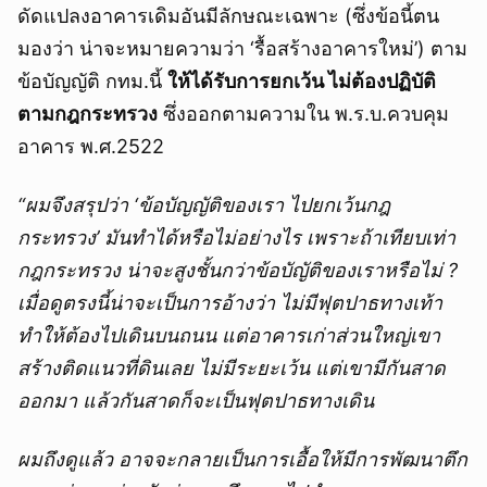
ดัดแปลงอาคารเดิมอันมีลักษณะเฉพาะ (ซึ่งข้อนี้ตน
มองว่า น่าจะหมายความว่า ‘รื้อสร้างอาคารใหม่’) ตาม
ข้อบัญญัติ กทม.นี้
ให้ได้รับการยกเว้น ไม่ต้องปฏิบัติ
ตามกฎกระทรวง
ซึ่งออกตามความใน พ.ร.บ.ควบคุม
อาคาร พ.ศ.2522
“ผมจึงสรุปว่า
‘ข้อบัญญัติของเรา ไปยกเว้นกฎ
กระทรวง’ มันทำได้หรือไม่อย่างไร
เพราะถ้าเทียบเท่า
กฎกระทรวง น่าจะสูงชั้นกว่าข้อบัญัติของเราหรือไม่ ?
เมื่อดูตรงนี้น่าจะเป็นการอ้างว่า ไม่มีฟุตปาธทางเท้า
ทำให้ต้องไปเดินบนถนน แต่อาคารเก่าส่วนใหญ่เขา
สร้างติดแนวที่ดินเลย ไม่มีระยะเว้น แต่เขามีกันสาด
ออกมา แล้วกันสาดก็จะเป็นฟุตปาธทางเดิน
ผมถึงดูแล้ว อาจจะกลายเป็นการเอื้อให้มีการพัฒนาตึก