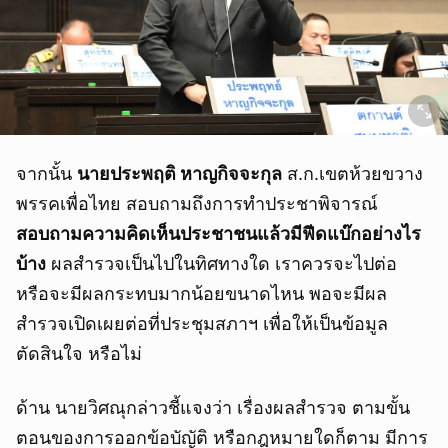
จากนั้น
นายประพฤติ หาญกิจจะกุล
ส.ก.เขตห้วยขวาง
พรรคเพื่อไทย สอบถามถึงการทำประชาพิจารณ์
สอบถามความคิดเห็นประชาชนแล้วมีฟีดแบ๊กอย่างไร
บ้าง
ผลสำรวจเป็นไปในทิศทางใด เราควรจะไปต่อ
หรือจะมีผลกระทบมากน้อยขนาดไหน พอจะมีผล
สำรวจเปิดเผยต่อที่ประชุมสภาฯ เพื่อให้เป็นข้อมูล
ตัดสินใจ หรือไม่
ด้าน นายวิศณุกล่าวชี้แจงว่า เรื่องผลสำรวจ ตามขั้น
ตอนของการออกข้อบัญัติ หรือกฎหมายใดก็ตาม มีการ