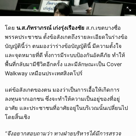
โดย
น.ส.ภัทราภรณ์ เก่งรุ่งเรืองชัย
ส.ก.เขตบางซื่อ
พรรคประชาชน ตั้งข้อสังเกตถึงรายละเอียดในร่างข้อ
บัญญัตินี้ว่า ตนมองว่าร่างข้อบัญญัตินี้ มีความตั้งใจ
และจุดหมายที่ดี ทั้งการมีระบบป้องกันอัคคีภัย ทำให้
พื้นที่กลับมามีชีวิตอีกครั้ง และมีลักษณะเป็น Cover
Walkway เหมือนประเทศสิงคโปร์
แต่ข้อสังเกตของตน มองว่าเป็นการเอื้อให้เกิดการ
ลงทุนจากเอกชน ซึ่งจะทำให้ความเป็นอยู่ของที่อยู่
อาศัย และประชาชนที่อาศัยอยู่ในบริเวณนั้นเปลี่ยนไป
โดยสิ้นเชิง
“จึงอยากสอบถามว่า ทางฝ่ายบริหาร
ได้มีการสรวจ