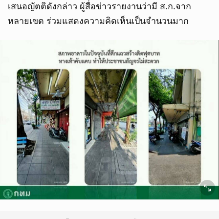
เสนอญัตติดังกล่าว ผู้สื่อข่าวรายงานว่ามี ส.ก.จาก
หลายเขต ร่วมแสดงความคิดเห็นเป็นจำนวนมาก