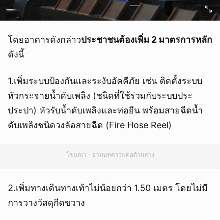
โดยอาคารดังกล่าว
ประชาชนต้องเพิ่ม 2 มาตรการหลัก
ดังนี้
1.เพิ่มระบบป้องกันและระงับอัคคีภัย เช่น ติดตั้งระบบ
หัวกระจายน้ำดับเพลิง (ชนิดที่ใช้ร่วมกับระบบประ
ประปา) หัวรับน้ำดับเพลิงและท่อยืน พร้อมสายฉีดน้ำ
ดับเพลิงชนิดวงล้อสายฉีด (Fire Hose Reel)
โฆษณา - อ่านบทความต่อด้านล่าง
2.เพิ่มทางเดินทางเท้าไม่น้อยกว่า 1.50 เมตร โดยไม่มี
การวางวัสดุกีดขวาง