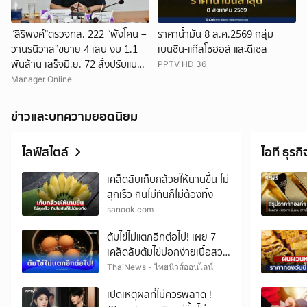
“สิริพงศ์”ตรวจทล. 222 “พังโคน –
ราคาน้ำมัน 8 ส.ค.2569 กลุ่ม
วานรนิวาส”ขยาย 4 เลน งบ 1.1
เบนซิน-แก๊สโซฮอล์ และดีเซล
พันล้าน เสร็จมิ.ย. 72 สั่งปรับแบบ
PPTV HD 36
แก้จุดเสี่ยง เพิ่มทางระบายน้ำ
Manager Online
ข่าวและบทความยอดนิยม
ไลฟ์สไตล์
ไอที ธุรกิ
เคล็ดลับเก็บกล้วยให้นานขึ้น ไม่
สุกเร็ว กินไม่ทันก็ไม่ต้องทิ้ง
sanook.com
ต้มไข่ไม่แตกอีกต่อไป! เผย 7
เคล็ดลับต้มไข่ปอกง่ายเนื้อสวย
ไม่แตก
ThaiNews - ไทยนิวส์ออนไลน์
เปิดเหตุผลที่ไม่ควรพลาด !