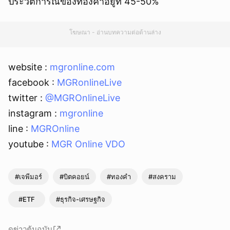
ประวัติการณ์ของทองคำอยู่ที่ 45-50%
โฆษณา - อ่านบทความต่อด้านล่าง
website :
mgronline.com
facebook :
MGRonlineLive
twitter :
@MGROnlineLive
instagram :
mgronline
line :
MGROnline
youtube :
MGR Online VDO
#เจพีมอร์
#บิตคอยน์
#ทองคำ
#สงคราม
#ETF
#ธุรกิจ-เศรษฐกิจ
ดูข่าวต้นฉบับ