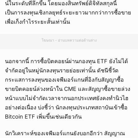
น์ในระดับที่ลึกขึ้น โดยมองสินทรัพย์ดิจิทัลสกุลนี้
เป็นการลงทุนเชิงกลยุทธ์ระยะยาวมากกว่าการซื้อขาย
เพื่อเก็งกำไรระยะสั้นเท่านั้น
โฆษณา - อ่านบทความต่อด้านล่าง
นอกจากนี้ การซื้อบิตคอยน์ผ่านกองทุน ETF ยังไม่ได้
จำกัดอยู่ในหมู่นักลงทุนรายย่อยเท่านั้น ดัชนีชี้วัด
กระแสการลงทุนของเจพีมอร์แกนที่อิงกับสัญญาซื้อ
ขายบิตคอยน์ล่วงหน้าใน CME และสัญญาซื้อขายล่วง
หน้าแบบไม่จำกัดเวลาจากนอกประเทศยังคงทำนิวไฮ
อย่างต่อเนื่อง บ่งชี้ว่า นักลงทุนประเภทสถาบันเข้าซื้อ
Bitcoin ETF เพิ่มขึ้นเช่นเดียวกัน
นักวิเคราะห์ของเจพีมอร์แกนยังบอกอีกว่า สัญญาณ