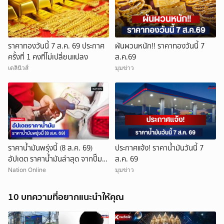
ราคาทองวันนี้ 7 ส.ค. 69 ประกาศ
ผันผวนหนัก!! ราคาทองวันนี้ 7
ครั้งที่ 1 คงที่ไม่เปลี่ยนแปลง
ส.ค.69
เดลินิวส์
มุมข่าว
ยกเลิก
ราคาน้ำมันพรุ่งนี้ (8 ส.ค. 69)
ประกาศแจ้ง! ราคาน้ำมันวันนี้ 7
อัปเดต ราคาน้ำมันล่าสุด จากปั๊ม
ส.ค. 69
ใหญ่
Nation Online
มุมข่าว
10 บทความที่อยากแนะนำให้คุณ