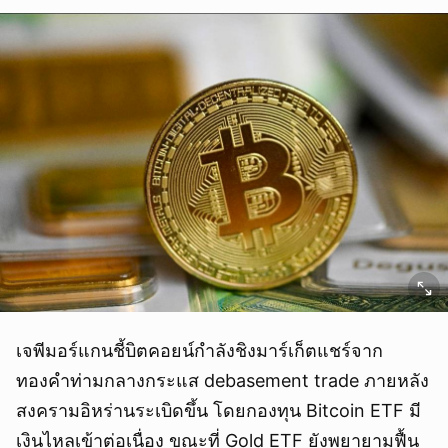
เจพีมอร์แกนชี้บิตคอยน์กำลังชิงมาร์เก็ตแชร์จาก
ทองคำท่ามกลางกระแส debasement trade ภายหลัง
สงครามอิหร่านระเบิดขึ้น โดยกองทุน Bitcoin ETF มี
เงินไหลเข้าต่อเนื่อง ขณะที่ Gold ETF ยังพยายามฟื้น