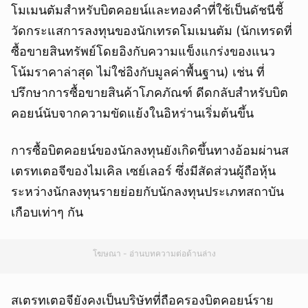
โมเมนตัมสำหรับบิตคอยน์และทองคำที่ใช้เป็นดัชนีชี้
วัดกระแสการลงทุนของนักเทรดโมเมนตัม (นักเทรดที่
ซื้อขายสินทรัพย์โดยอิงกับความแข็งแกร่งของแนว
โน้มราคาล่าสุด ไม่ใช่อิงกับมูลค่าพื้นฐาน) เช่น ที่
ปรึกษาการซื้อขายสินค้าโภคภัณฑ์ ดีดกลับสำหรับบิต
คอยน์นับจากความขัดแย้งในอิหร่านเริ่มต้นขึ้น
การซื้อบิตคอยน์ของนักลงทุนยังเกิดขึ้นทางอ้อมผ่านส
เตรทเตอจีของไมเคิล เซย์เลอร์ ซึ่งมีสัดส่วนผู้ถือหุ้น
ระหว่างนักลงทุนรายย่อยกับนักลงทุนประเภทสถาบัน
เกือบเท่าๆ กัน
โฆษณา - อ่านบทความต่อด้านล่าง
สเตรทเตอจียังคงเป็นบริษัทที่ถือครองบิตคอยน์ราย