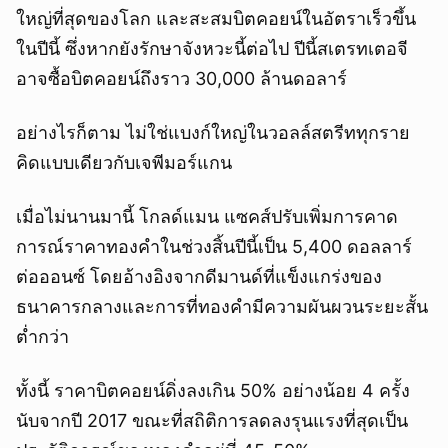
ใหญ่ที่สุดของโลก และสะสมบิตคอยน์ในอัตราเร็วขึ้น
ในปีนี้ ซึ่งหากยังรักษาจังหวะนี้ต่อไป ปีนี้สเตรทเตอจี
อาจซื้อบิตคอยน์ถึงราว 30,000 ล้านดอลาร์
อย่างไรก็ตาม ไม่ใช่แบงก์ใหญ่ในวอลล์สตรีททุกราย
คิดแบบเดียวกับเจพีมอร์แกน
เมื่อไม่นานมานี้ โกลด์แมน แซคส์ปรับเพิ่มการคาด
การณ์ราคาทองคำในช่วงสิ้นปีนี้เป็น 5,400 ดอลลาร์
ต่อออนซ์ โดยอ้างอิงจากดีมานด์ที่แข็งแกร่งของ
ธนาคารกลางและการที่ทองคำมีความผันผวนระยะสั้น
ต่ำกว่า
ทั้งนี้ ราคาบิตคอยน์ดิ่งลงเกิน 50% อย่างน้อย 4 ครั้ง
นับจากปี 2017 ขณะที่สถิติการลดลงรุนแรงที่สุดเป็น