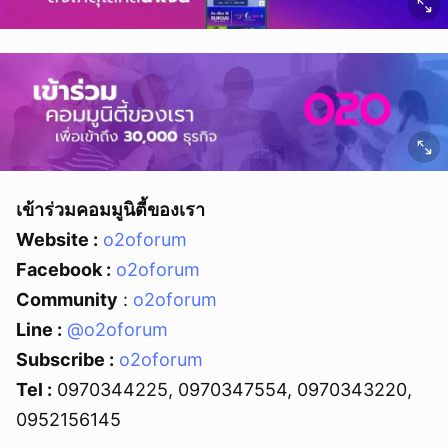
เข้าร่วมคอมมูนิตี้ของเรา
Website :
o2oforum
Facebook :
o2oforum
Community
:
o2oforu
m
Line :
@o2oforum
Subscribe :
o2oforum
Tel :
0970344225, 0970347554, 0970343220,
0952156145