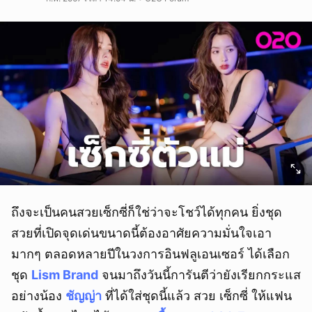
ถึงจะเป็นคนสวยเซ็กซี่ก็ใช่ว่าจะโชว์ได้ทุกคน ยิ่งชุด
สวยที่เปิดจุดเด่นขนาดนี้ต้องอาศัยความมั่นใจเอา
มากๆ ตลอดหลายปีในวงการอินฟลูเอนเซอร์ ได้เลือก
ชุด
Lism Brand
จนมาถึงวันนี้การันตีว่ายังเรียกกระแส
อย่างน้อง
ชัญญ่า
ที่ได้ใส่ชุดนี้แล้ว สวย เซ็กซี่ ให้แฟน