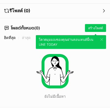
รีโพสต์ (0)
โพสต์ทั้งหมด(0)
สร้างโพสต์
ฮิตที่สุด
ล่าสุด
โควตมุมมองของคุณผ่านคอนเทนต์นี้บน
LINE TODAY
ยังไม่มีเนื้อหา