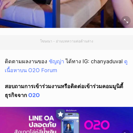
โฆษณา - อ่านบทความต่อด้านล่าง
ติดตามผลงานของ
ชัญญ่า
ได้ทาง IG: chanyaduval
ดู
เนื้อหาบน O2O Forum
สอบถามการเข้าร่วมงานหรือติดต่อเข้าร่วมคอมมูนิตี้
ธุรกิจจาก
O2O