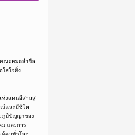
วมคณะหมอลำชื่อ
ใส่ใจสิ่ง
ห่งแดนอีสานสู่
ณ์และมีชีวิต
ละภูมิปัญญาของ
ังคม และการ
ผู้คนทั่วโลก