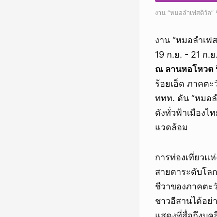
งาน “หมอลำเฟสติวัล” ร
งาน “หมอลำเฟสติ
19 ก.ย. - 21 ก.
ณ ลานหอโหวต บึ
ร้อยเอ็ด ภาคตะว
ททท. ดัน “หมอล
ดังทั่วฟ้าเมือง
แวดล้อม
การท่องเที่ยวแ
สายตาระดับโลกซึ
ชีวาของภาคตะวัน
ชาวอีสานได้อย่า
แสดงที่สื่อถึงบ