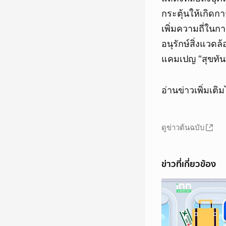
กระตุ้นให้เกิดก
เพิ่มความถี่ใน
อนุรักษ์สิ่งแวด
แคมเปญ “สุขทันที
อ่านข่าวเพิ่มเต
ดูข่าวต้นฉบับ
ข่าวที่เกี่ยวข้อง