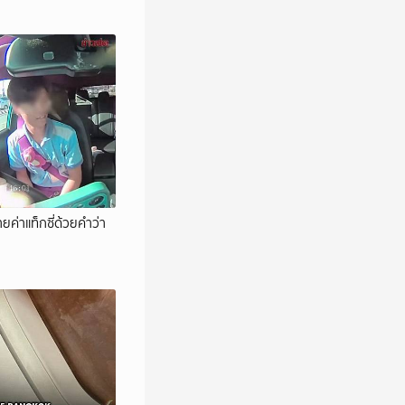
ายค่าแท็กซี่ด้วยคำว่า