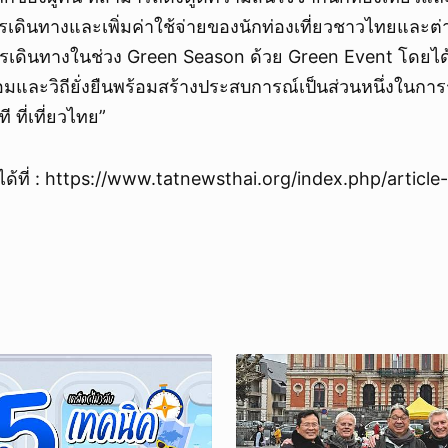
ารเดินทางและเพิ่มค่าใช้จ่ายของนักท่องเที่ยวชาวไทยและต่า
การเดินทางในช่วง Green Season ด้วย Green Event โดยไ
ล้อมและวิถียั่งยืนพร้อมสร้างประสบการณ์เป็นส่วนหนึ่งในกา
 ที่เที่ยวไทย”
ิมได้ที่ : https://www.tatnewsthai.org/index.php/articl