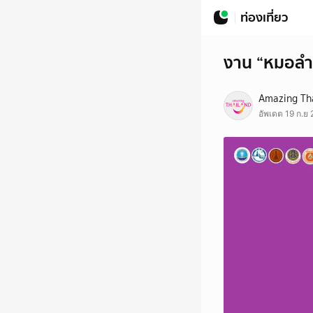
ท่องเที่ยว
งาน “หมอลำเ
Amazing Th
อัพเดต 19 ก.ย