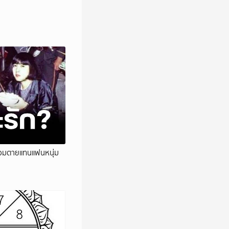
 ยอมตายแทนแฟนหนุ่ม