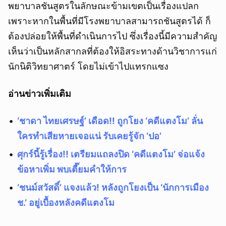
พยาบาลชันสูตรในลักษณะข้ามเขตเป็นเรื่องแปลก
เพราะหากในพื้นที่มีโรงพยาบาลสามารถชันสูตรได้ ก็
ต้องปล่อยให้พื้นที่ดำเนินการไป ซึ่งเรื่องนี้มีความสำคัญ
เห็นว่าเป็นหลักสากลที่ต้องให้อิสระทางด้านวิชาการแก่
นักนิติวิทยาศาตร์ โดยไม่เข้าไปแทรกแซง
อ่านข่าวเพิ่มเติม
‘ชาดา ไทยเศรษฐ์’ เดือด!! ถูกโยง ‘คดีแตงโม’ ลั่น
ใครทำเสียหายเจอแน่ รับเคยรู้จัก ‘ปอ’
ศุกร์นี้รู้เรื่อง!! เตรียมแถลงปิด ‘คดีแตงโม’ จ่อแจ้ง
ข้อหาเพิ่ม พบเตี๊ยมคำให้การ
‘ชนม์สวัสดิ์’ แจงแล้ว! หลังถูกโยงเป็น ‘นักการเมือง
ช.’ อยู่เบื้องหลังคดีแตงโม