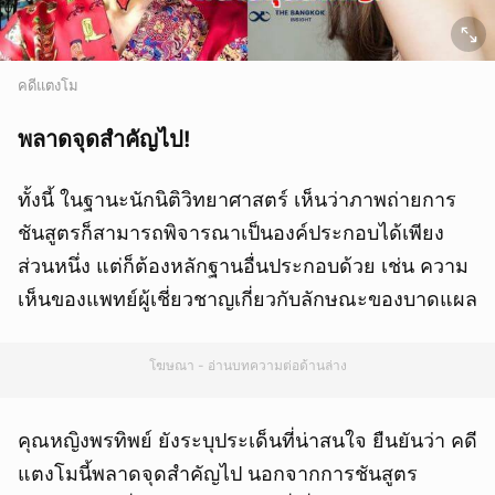
คดีแตงโม
พลาดจุดสำคัญไป!
ทั้งนี้ ในฐานะนักนิติวิทยาศาสตร์ เห็นว่าภาพถ่ายการ
ชันสูตรก็สามารถพิจารณาเป็นองค์ประกอบได้เพียง
ส่วนหนึ่ง แต่ก็ต้องหลักฐานอื่นประกอบด้วย เช่น ความ
เห็นของแพทย์ผู้เชี่ยวชาญเกี่ยวกับลักษณะของบาดแผล
โฆษณา - อ่านบทความต่อด้านล่าง
คุณหญิงพรทิพย์ ยังระบุประเด็นที่น่าสนใจ ยืนยันว่า คดี
แตงโมนี้พลาดจุดสำคัญไป นอกจากการชันสูตร