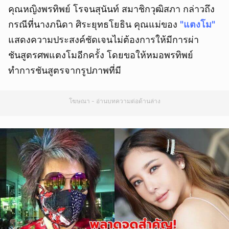
คุณหญิงพรทิพย์ โรจนสุนันท์ สมาชิกวุฒิสภา กล่าวถึง
กรณีที่นางภนิดา ศิระยุทธโยธิน คุณแม่ของ
"แตงโม"
แสดงความประสงค์ชัดเจนไม่ต้องการให้มีการผ่า
ชันสูตรศพแตงโมอีกครั้ง โดยขอให้หมอพรทิพย์
ทำการชันสูตรจากรูปภาพที่มี
โฆษณา - อ่านบทความต่อด้านล่าง