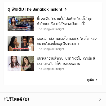
ดูเพิ่มเติม The Bangkok Insight
ชี้แจงคลิป ‘ทนายตั้ม’ จับพิรุธ ‘แตงโม’ ถูก
ทำร้ายบนเรือ แท้จริงอาจเป็นแบบนี้?
The Bangkok Insight
เดือดอีกแล้ว ‘แม่แตงโม’ แฉอดีต ‘พ่อโส’ หลัง
ทนายตัวเองโดนขุดวีรกรรมเก่า
The Bangkok Insight
เปิดหลักฐานสำคัญ! นาที ‘แตงโม’ ตกเรือ ชี้
เวลาตรงกับคำให้การของพยาน
The Bangkok Insight
ดูเพิ่ม
รีโพสต์ (0)