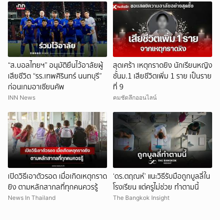
“ส.บอลไทยฯ” อนุมัติยืนไว้อาลัยผู้
สุดเศร้า เหตุกราดยิง นักเรียนหญิง
เสียชีวิต “รร.เทพศิรินทร์ นนทบุรี”
ชั้นม.1 เสียชีวิตเพิ่ม 1 ราย เป็นราย
ก่อนเกมอาเซียนคัพ
ที่ 9
INN News
คมชัดลึกออนไลน์
เปิดวิธีเอาตัวรอด เมื่อเกิดเหตุกราด
‘ดร.ตฤณห์’ แนะวิธีรับมือถูกบูลลี่ใน
ยิง ตามหลักสากลที่ทุกคนควรรู้
โรงเรียน แต่ครูไม่ช่วย ทำตามนี้
News In Thailand
The Bangkok Insight