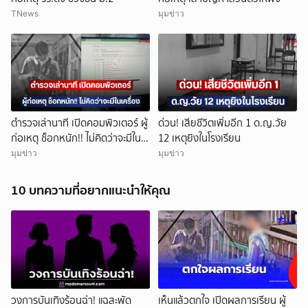
TNews
มุมข่าว
ตำรวจเล่านาที เปิดคอมพิวเตอร์ ผู้
ด่วน! เสียชีวิตเพิ่มอีก 1 ด.ญ.วัย
ก่อเหตุ ช็อกหนัก!! ไม่คิดว่าจะมีใน
12 เหตุยิงในโรงเรียน
เครื่อง
มุมข่าว
มุมข่าว
10 บทความที่อยากแนะนำให้คุณ
ยกเลิก
วงการบันเทิงร้อนฉ่า! แฉสะพัด
เห็นแล้วตกใจ เปิดผลการเรียน ผู้