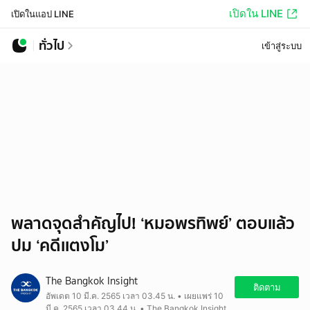
เปิดใน LINE
เปิดในแอป LINE
ทั่วไป
เข้าสู่ระบบ
พลาดจุดสำคัญไป! ‘หมอพรทิพย์’ ตอบแล้ว
ปม ‘คดีเเตงโม’
The Bangkok Insight
ติดตาม
อัพเดต 10 มี.ค. 2565 เวลา 03.45 น. • เผยแพร่ 10
มี.ค. 2565 เวลา 03.44 น. • The Bangkok Insight