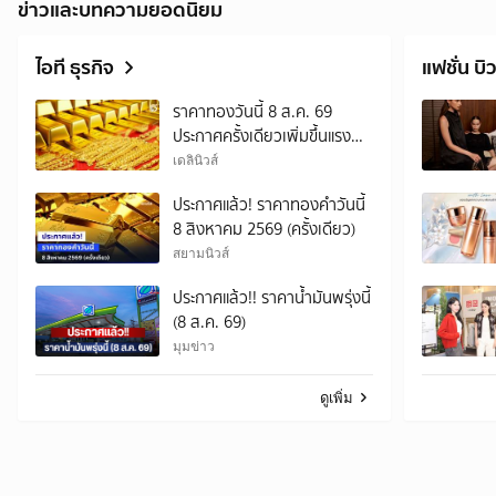
ข่าวและบทความยอดนิยม
ไอที ธุรกิจ
แฟชั่น บิว
ราคาทองวันนี้ 8 ส.ค. 69
ประกาศครั้งเดียวเพิ่มขึ้นแรง
450 บาท
เดลินิวส์
ประกาศแล้ว! ราคาทองคำวันนี้
8 สิงหาคม 2569 (ครั้งเดียว)
สยามนิวส์
ประกาศแล้ว!! ราคาน้ำมันพรุ่งนี้
(8 ส.ค. 69)
มุมข่าว
ดูเพิ่ม