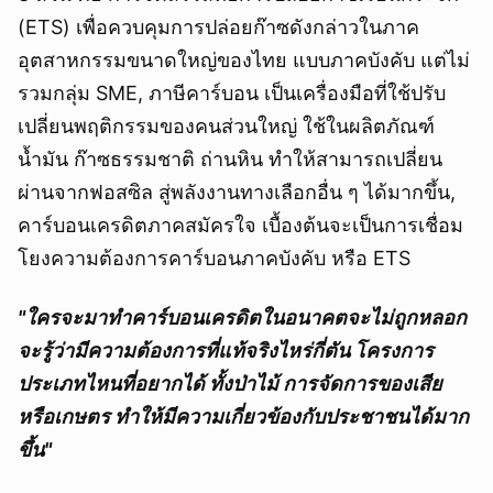
(ETS) เพื่อควบคุมการปล่อยก๊าซดังกล่าวในภาค
อุตสาหกรรมขนาดใหญ่ของไทย แบบภาคบังคับ แต่ไม่
รวมกลุ่ม SME, ภาษีคาร์บอน เป็นเครื่องมือที่ใช้ปรับ
เปลี่ยนพฤติกรรมของคนส่วนใหญ่ ใช้ในผลิตภัณฑ์
น้ำมัน ก๊าซธรรมชาติ ถ่านหิน ทำให้สามารถเปลี่ยน
ผ่านจากฟอสซิล สู่พลังงานทางเลือกอื่น ๆ ได้มากขึ้น,
คาร์บอนเครดิตภาคสมัครใจ เบื้องต้นจะเป็นการเชื่อม
โยงความต้องการคาร์บอนภาคบังคับ หรือ ETS
"ใครจะมาทำคาร์บอนเครดิตในอนาคตจะไม่ถูกหลอก
จะรู้ว่ามีความต้องการที่แท้จริงไหร่กี่ตัน โครงการ
ประเภทไหนที่อยากได้ ทั้งป่าไม้ การจัดการของเสีย
หรือเกษตร ทำให้มีความเกี่ยวข้องกับประชาชนได้มาก
ขึ้น"