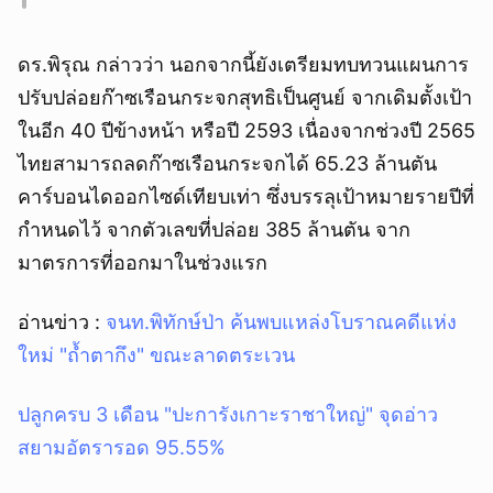
ดร.พิรุณ กล่าวว่า นอกจากนี้ยังเตรียมทบทวนแผนการ
ปรับปล่อยก๊าซเรือนกระจกสุทธิเป็นศูนย์ จากเดิมตั้งเป้า
ในอีก 40 ปีข้างหน้า หรือปี 2593 เนื่องจากช่วงปี 2565
ไทยสามารถลดก๊าซเรือนกระจกได้ 65.23 ล้านตัน
คาร์บอนไดออกไซด์เทียบเท่า ซึ่งบรรลุเป้าหมายรายปีที่
กำหนดไว้ จากตัวเลขที่ปล่อย 385 ล้านตัน จาก
มาตรการที่ออกมาในช่วงแรก
อ่านข่าว :
จนท.พิทักษ์ป่า ค้นพบแหล่งโบราณคดีแห่ง
ใหม่ "ถ้ำตากึง" ขณะลาดตระเวน
ปลูกครบ 3 เดือน "ปะการังเกาะราชาใหญ่" จุดอ่าว
สยามอัตรารอด 95.55%