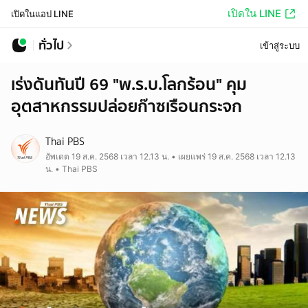
เปิดใน LINE
เปิดในแอป LINE
ทั่วไป
เข้าสู่ระบบ
เร่งดันทันปี 69 "พ.ร.บ.โลกร้อน" คุม
อุตสาหกรรมปล่อยก๊าซเรือนกระจก
Thai PBS
อัพเดต 19 ส.ค. 2568 เวลา 12.13 น. • เผยแพร่ 19 ส.ค. 2568 เวลา 12.13
น. • Thai PBS