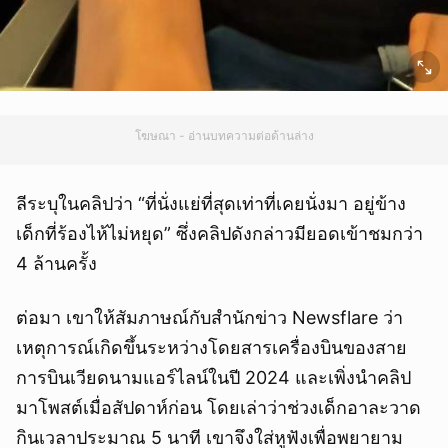
โฆษณา - อ่านบทความต่อด้านล่าง
ลีระบุในคลิปว่า “ที่นั่งแย่ที่สุดเท่าที่เคยนั่งมา อยู่ข้าง
เด็กที่ร้องไห้ไม่หยุด” ซึ่งคลิปดังกล่าวมียอดเข้าชมกว่า
4 ล้านครั้ง
ต่อมา เขาให้สัมภาษณ์กับสำนักข่าว Newsflare ว่า
เหตุการณ์เกิดขึ้นระหว่างโดยสารเครื่องบินของสาย
การบินเวียดนามแอร์ไลน์ในปี 2024 และเพิ่งนำคลิป
มาโพสต์เมื่อสัปดาห์ก่อน โดยเล่าว่าช่วงเด็กอาละวาด
กินเวลาประมาณ 5 นาที เขาจึงใส่หูฟังเพื่อพยายาม