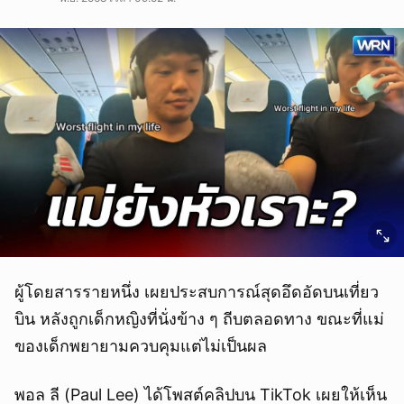
ผู้โดยสารรายหนึ่ง เผยประสบการณ์สุดอึดอัดบนเที่ยว
บิน หลังถูกเด็กหญิงที่นั่งข้าง ๆ ถีบตลอดทาง ขณะที่แม่
ของเด็กพยายามควบคุมแต่ไม่เป็นผล
พอล ลี (Paul Lee) ได้โพสต์คลิปบน TikTok เผยให้เห็น