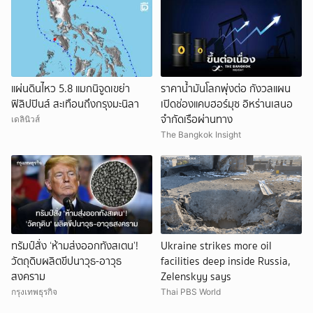
แผ่นดินไหว 5.8 แมกนิจูดเขย่า
ราคาน้ำมันโลกพุ่งต่อ กังวลแผน
ฟิลิปปินส์ สะเทือนถึงกรุงมะนิลา
เปิดช่องแคบฮอร์มุซ อิหร่านเสนอ
จำกัดเรือผ่านทาง
เดลินิวส์
The Bangkok Insight
ทรัมป์สั่ง ‘ห้ามส่งออกทังสเตน’!
Ukraine strikes more oil
วัตถุดิบผลิตขีปนาวุธ-อาวุธ
facilities deep inside Russia,
สงคราม
Zelenskyy says
กรุงเทพธุรกิจ
Thai PBS World