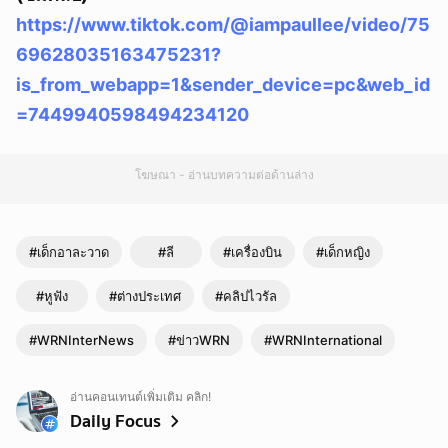
https://www.tiktok.com/@iampaullee/video/75
69628035163475231?
is_from_webapp=1&sender_device=pc&web_id
=7449940598494234120
โฆษณา - อ่านบทความต่อด้านล่าง
#เด็กอาละวาด
#ลี
#เครื่องบิน
#เด็กหญิง
#หูฟัง
#ต่างประเทศ
#คลิปไวรัล
#WRNInterNews
#ข่าวWRN
#WRNInternational
อ่านคอนเทนต์เพิ่มเติม คลิก!
Daily Focus