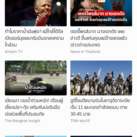
ทำไมราคาน้ำมันพุ่ง? แม้ใกล้ได้ดีล
เซอร์ไพรส์มาก นางเอกดัง เผย
เปิดฮอร์มุซและทรัมป์บอกสงคราม
ข่าวดี ขึ้นแท่นคุณแม่ป้ายแดงแล้ว
ใกล้จบ
(ข่าวต่างประเทศ)
Amarin TV
News In Thailand
เมียนมา เจอน้ำท่วมหนัก! เตือนผู้
ฮูตีโจมตีสนามบินในซาอุดีอาระเบีย
เลี้ยงปลา-กุ้ง เสริมคันบ่อรับมือ
เจ็บ 11 และกองกำลังเยเมน ตาย
เร่งช่วยพื้นที่ประสบภัย
30-45 นาย
The Bangkok Insight
TNN ช่อง16