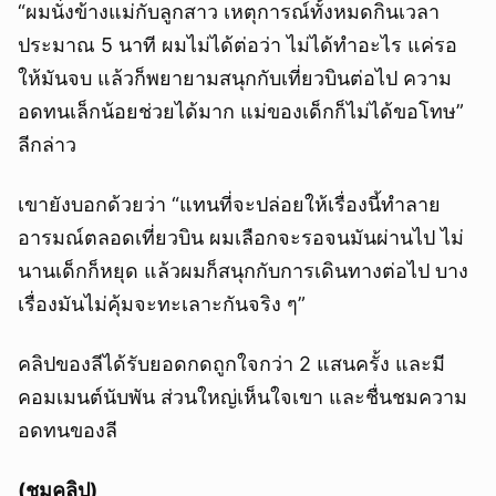
“ผมนั่งข้างแม่กับลูกสาว เหตุการณ์ทั้งหมดกินเวลา
ประมาณ 5 นาที ผมไม่ได้ต่อว่า ไม่ได้ทำอะไร แค่รอ
ให้มันจบ แล้วก็พยายามสนุกกับเที่ยวบินต่อไป ความ
อดทนเล็กน้อยช่วยได้มาก แม่ของเด็กก็ไม่ได้ขอโทษ”
ลีกล่าว
เขายังบอกด้วยว่า “แทนที่จะปล่อยให้เรื่องนี้ทำลาย
อารมณ์ตลอดเที่ยวบิน ผมเลือกจะรอจนมันผ่านไป ไม่
นานเด็กก็หยุด แล้วผมก็สนุกกับการเดินทางต่อไป บาง
เรื่องมันไม่คุ้มจะทะเลาะกันจริง ๆ”
คลิปของลีได้รับยอดกดถูกใจกว่า 2 แสนครั้ง และมี
คอมเมนต์นับพัน ส่วนใหญ่เห็นใจเขา และชื่นชมความ
อดทนของลี
(ชมคลิป)