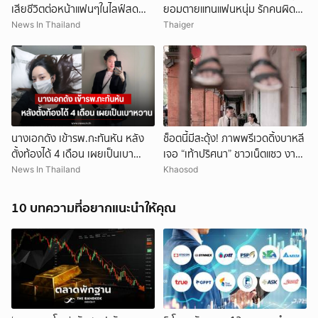
เสียชีวิตต่อหน้าแฟนๆในไลฟ์สด
ยอมตายแทนแฟนหนุ่ม รักคนผิด
(ข่าวต่างประเทศ)
ชีวิตดิ่งเหว
News In Thailand
Thaiger
นางเอกดัง เข้ารพ.กะทันหัน หลัง
ช็อตนี้มีสะดุ้ง! ภาพพรีเวดดิ้งบาหลี
ตั้งท้องได้ 4 เดือน เผยเป็นเบา
เจอ “เท้าปริศนา” ชาวเน็ตแซว งาน
หวานขณะตั้งครรภ์ (ตปท)
แต่งหรือหนังผี
News In Thailand
Khaosod
10 บทความที่อยากแนะนำให้คุณ