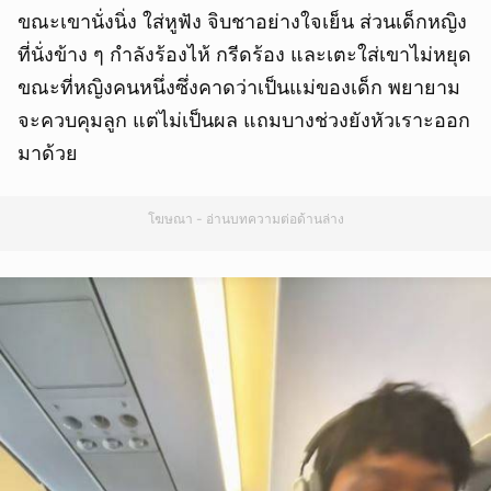
ขณะเขานั่งนิ่ง ใส่หูฟัง จิบชาอย่างใจเย็น ส่วนเด็กหญิง
ที่นั่งข้าง ๆ กำลังร้องไห้ กรีดร้อง และเตะใส่เขาไม่หยุด
ขณะที่หญิงคนหนึ่งซึ่งคาดว่าเป็นแม่ของเด็ก พยายาม
จะควบคุมลูก แต่ไม่เป็นผล แถมบางช่วงยังหัวเราะออก
มาด้วย
โฆษณา - อ่านบทความต่อด้านล่าง