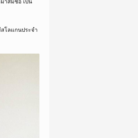
มาสมชื่อ เป็น
นมีสโลแกนประจำ