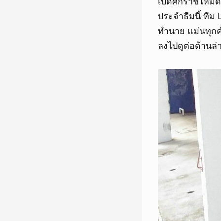
เปิดศักราชใหม่ด
ประจำธีมนี้ ทีม 
ทำนาย แม่นทุกค
ลงไปดูต่อด้านล่