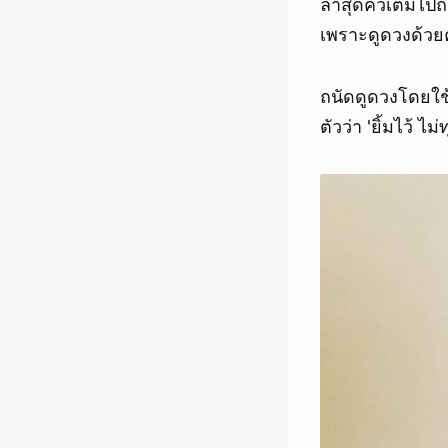
ล่าสุดคิวเต็มไป
เพราะดูดวงด้ว
ถนัดดูดวงโดยใช
ตัวว่า 'ยิ้มไว้ ไม