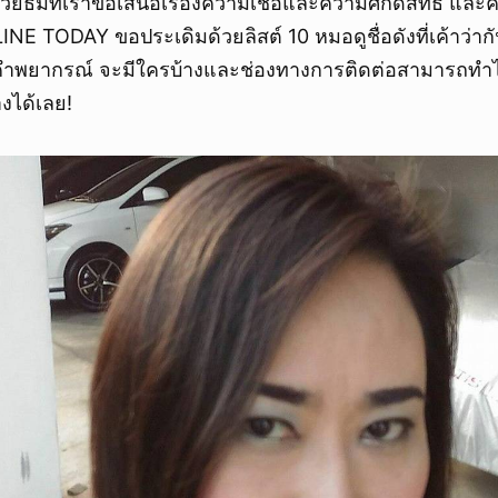
้วยธีมที่เราขอเสนอเรื่องความเชื่อและความศักดิ์สิทธิ์ แ
LINE TODAY ขอประเดิมด้วยลิสต์ 10 หมอดูชื่อดังที่เค้าว่ากั
ำพยากรณ์ จะมีใครบ้างและช่องทางการติดต่อสามารถทำได้
างได้เลย!