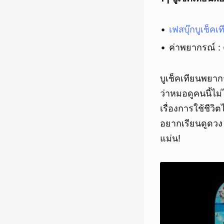
เฟสบุ๊กบูเช็ค
ค่าพยากรณ์ : 
บูเช็คเทียนพยากร
ว่าหมอดูคนนี้ไม่
เรื่องการใช้ชีว
อยากเรียนดูดวง 
แม่น!