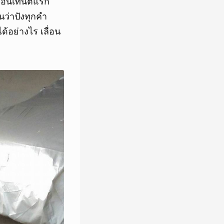
ละคอนเทนต์แรก
นว่าปังทุกคำ
อย่างไร เลื่อน