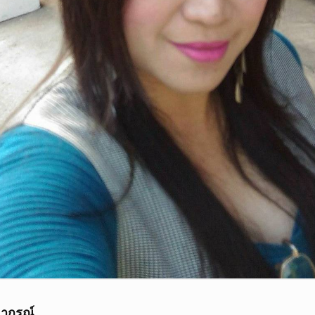
พยากรณ์