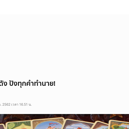
อดัง ปังทุกคำทำนาย!
. 2562 เวลา 16.51 น.