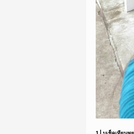
1 | บูเช็คเทียน