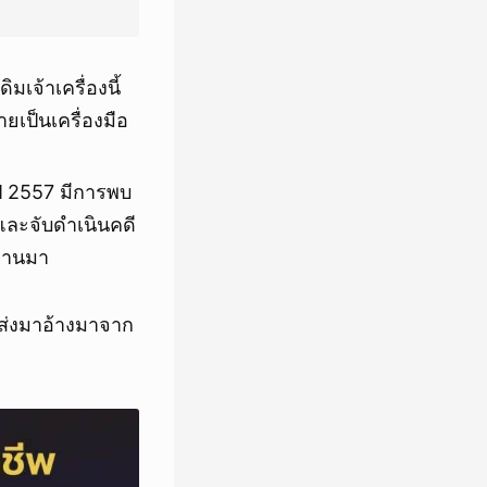
ิมเจ้าเครื่องนี้
เป็นเครื่องมือ
ปี 2557 มีการพบ
 และจับดำเนินคดี
ผ่านมา
ค์ส่งมาอ้างมาจาก