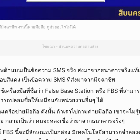
ิจฉาชีพ งานนี้ค่ายมือถือ กูช่วยอะไรไม่ได้
โฆษณา - อ่านบทความต่อด้านล่าง
พด้านบนเป็นข้อความ SMS จริง ส่งมาจากธนาคารจริงแท้
บสีแดง เป็นข้อความ SMS ที่ส่งมาจากมิจฉาชีพ
้เครื่องมือที่ชื่อว่า False Base Station หรือ FBS ที่สาม
ารถปลอมชื่อให้เหมือนกับหน่วยงานอื่นๆ ได้
านเครือข่ายมือถือ ดังนั้น ถ้าเราไปถามค่ายมือถือ เขาจะไม่รู้
วย กลายเป็นว่า คนจะหลงเชื่อว่ามาจากธนาคารจริงๆ
์ FBS นี้จะมีลักษณะเป็นกล่อง มีเทคโนโลยีสามารถจำลองต