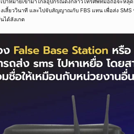
่อมีเป้าหมายเข้ามาใกล้อุปกรณ์ดังกล่าวโทรศัพท์มือถือจะหล
ยกเลิก
ยงเสี้ยววินาที และไปจับสัญญาณกับ FBS แทน เพื่อส่ง SMS
นได้สังเกต