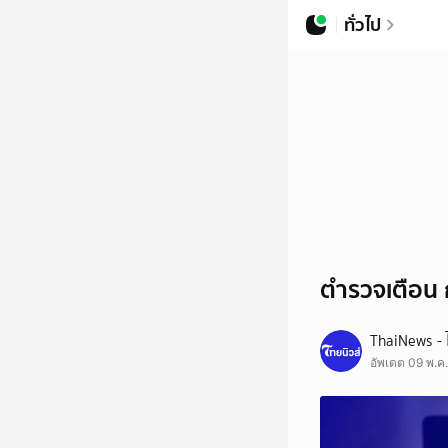
ทั่วไป
ตำรวจเตือน ก
ThaiNews - 
อัพเดต 09 พ.ค.