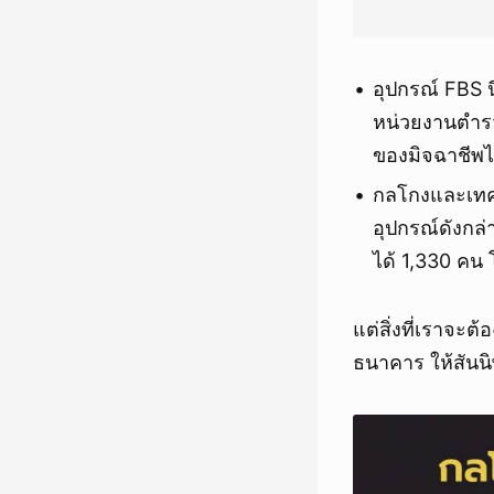
อุปกรณ์ FBS นี
หน่วยงานตำรวจ
ของมิจฉาชีพไ
กลโกงและเทคน
อุปกรณ์ดังกล่
ได้ 1,330 คน 
แต่สิ่งที่เราจะต
ธนาคาร ให้สันน