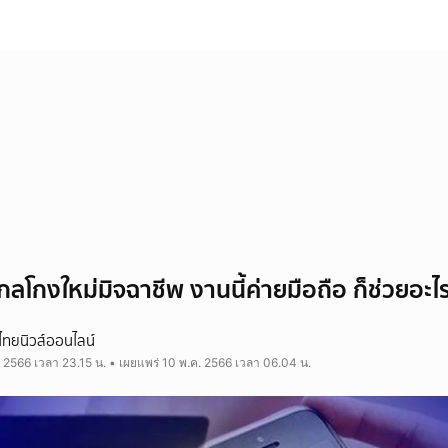
ลโกงใหม่มิจฉาชีพ งานนี้ค่ายมือถือ ก็ช่วยอะไรไ
ไทยนิวส์ออนไลน์
 2566 เวลา 23.15 น. • เผยแพร่ 10 พ.ค. 2566 เวลา 06.04 น.