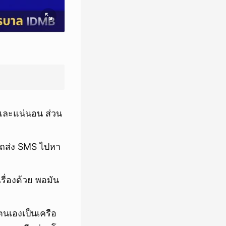
และแน่นอน ส่วน
ารถส่ง SMS ไปหา
เรื่องด้วย พอมัน
นเองเป็นเครือ