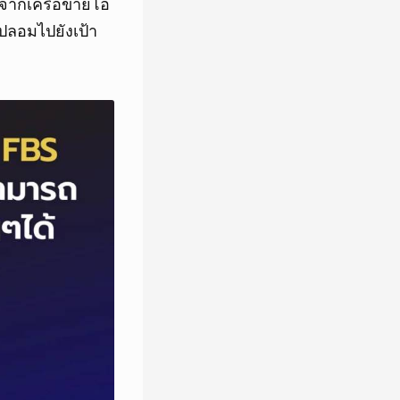
ุดจากเครือข่ายโอ
 ปลอมไปยังเป้า