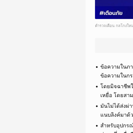
ตำรวจเตือน กลโกงใหม่ม
ข้อความในภา
ข้อความในกรอ
โดยมิจฉาชีพใช
เหยื่อ โดยสาม
มันไม่ได้ส่งผ่
แนบลิงค์มาด้
สำหรับอุปกรณ