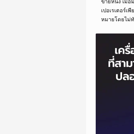
ข่ายหนึ่ง เมื
เปอเรเตอร์เพี
หมายโดยไม่ทั