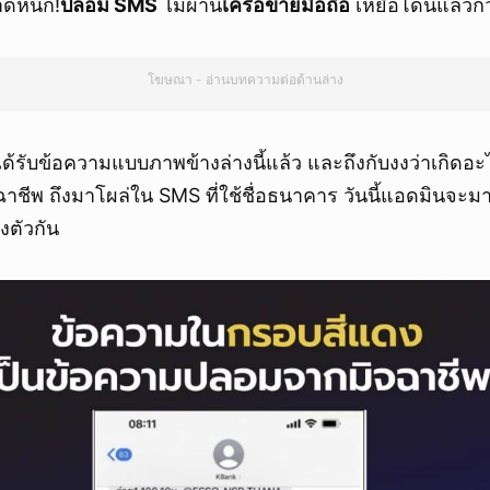
ดหนัก!
ปลอม SMS
ไม่ผ่าน
เครือข่ายมือถือ
เหยื่อโดนแล้วก
โฆษณา - อ่านบทความต่อด้านล่าง
รับข้อความแบบภาพข้างล่างนี้แล้ว และถึงกับงงว่าเกิดอะ
ชีพ ถึงมาโผล่ใน SMS ที่ใช้ชื่อธนาคาร วันนี้แอดมินจะมา
ังตัวกัน