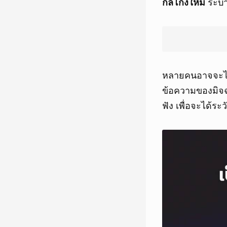
กลโกงใหม่
ระบา
หลายคนอาจจะได้
ข้อความของมิจฉา
ฟัง เพื่อจะได้ระว