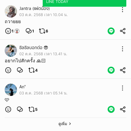
LINE TODAY
Jantra (แฝดน้อง)
03 ต.ค. 2568 เวลา 10.04 น.
ถวายยย
1
1
6
ชิลชิลบอกต่อ 😎
02 ต.ค. 2568 เวลา 13.41 น.
อยากไปสักครั้ง 🙏🏻
4
An"
03 ต.ค. 2568 เวลา 05.14 น.
🩷
5
ดูเพิ่ม