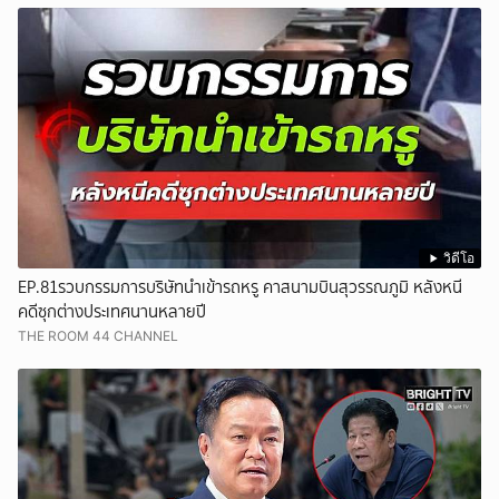
วิดีโอ
EP.81รวบกรรมการบริษัทนำเข้ารถหรู คาสนามบินสุวรรณภูมิ หลังหนี
คดีซุกต่างประเทศนานหลายปี
THE ROOM 44 CHANNEL