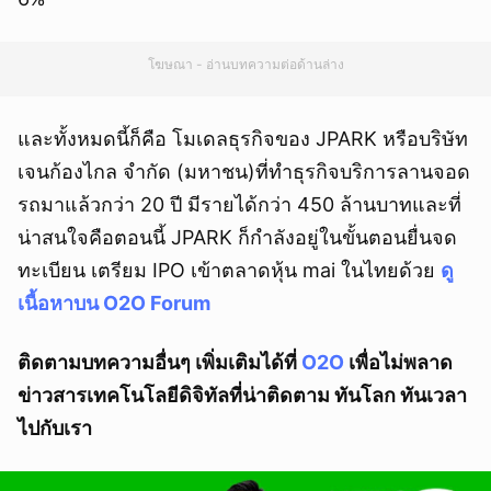
โฆษณา - อ่านบทความต่อด้านล่าง
และทั้งหมดนี้ก็คือ โมเดลธุรกิจของ JPARK หรือบริษัท
เจนก้องไกล จำกัด (มหาชน)ที่ทำธุรกิจบริการลานจอด
รถมาแล้วกว่า 20 ปี มีรายได้กว่า 450 ล้านบาทและที่
น่าสนใจคือตอนนี้ JPARK ก็กำลังอยู่ในขั้นตอนยื่นจด
ทะเบียน เตรียม IPO เข้าตลาดหุ้น mai ในไทยด้วย
ดู
เนื้อหาบน O2O Forum
ติดตามบทความอื่นๆ เพิ่มเติมได้ที่
O2O
เพื่อไม่พลาด
ข่าวสารเทคโนโลยีดิจิทัลที่น่าติดตาม ทันโลก ทันเวลา
ไปกับเรา