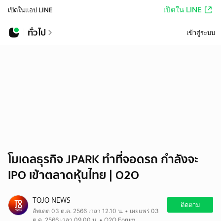
เปิดใน LINE
เปิดในแอป LINE
ทั่วไป
เข้าสู่ระบบ
โมเดลธุรกิจ JPARK ทำที่จอดรถ กำลังจะ
IPO เข้าตลาดหุ้นไทย | O2O
TOJO NEWS
ติดตาม
อัพเดต 03 ต.ค. 2566 เวลา 12.10 น. • เผยแพร่ 03
ต.ค. 2566 เวลา 09.00 น. • O2O Forum