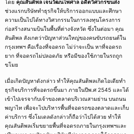
โดย
คุณสันติพล เจนวัฒนไพศาล อดีตวิศวกรขนส่ง
ช่วงแรกบริษัททำธุรกิจให้บริการออกแบบและศึกษา
ความเป็นไปได้ทางวิศวกรรมในการลงทุนโครงการ
ก่อสร้างสนามบินในพื้นที่ต่างจังหวัด ซึ่งในต่อมา คุณ
สันติพล สังเกตว่าปัญหาส่วนใหญ่ของคนขับรถยนต์ใน
กรุงเทพฯ คือเรื่องที่จอดรถ ไม่ว่าจะเป็น หาที่จอดรถ
ยาก ที่จอดรถไม่ปลอดภัย หรือมีของใช้ภายในรถถูก
ขโมย
เมื่อเกิดปัญหาดังกล่าว ทำให้คุณสันติพลเกิดไอเดียทำ
ธุรกิจบริการที่จอดรถขึ้นมา ภายในปีพ.ศ 2545 และได้
เข้าไปเจรจากับเจ้าของตลาดบริเวณสามย่าน บนถนน
พญาไท เพื่อจะไปบริหารพื้นที่จอดรถของตลาดและเก็บ
ค่าบริการ ซึ่งโมเดลดังกล่าวก็ถือว่าไปได้สวย ทำให้
คุณสันติพลเริ่มขยายพื้นที่จอดรถภายในกรุงเทพฯและ