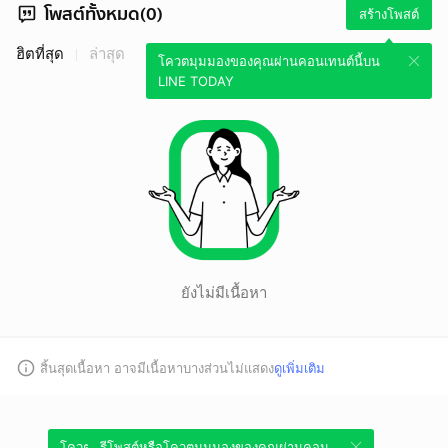
โพสต์ทั้งหมด(0)
สร้างโพสต์
ฮิตที่สุด
ล่าสุด
โควตมุมมองของคุณผ่านคอนเทนต์นี้บน
LINE TODAY
ยังไม่มีเนื้อหา
สิ้นสุดเนื้อหา อาจมีเนื้อหาบางส่วนไม่แสดง
ดูเพิ่มเติม
โควตมุมมองของคุณผ่านคอนเทนต์นี้บน
รีโพสต์หรือโควตมุมมองของคุณผ่านคอน