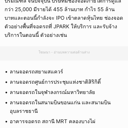
ปริมณฑล จนปัจจุบัน บริษัทมีช่องจอดภายใต้การดูแล
กว่า 25,000 มีรายได้ 455 ล้านบาท กำไร 55 ล้าน
บาทและตอนนี้กำลังจะ IPO เข้าตลาดหุ้นไทย ช่องจอด
ตัวอย่างพื้นที่จอดรถที่ JPARK ให้บริการ และรับจ้าง
บริการในตอนนี้ ตัวอย่างเช่น
โฆษณา - อ่านบทความต่อด้านล่าง
ลานจอดรถสยามสแควร์
ลานจอดรถศูนย์การประชุมแห่งชาติสิริกิติ์
ลานจอดรถในจุฬาลงกรณ์มหาวิทยาลัย
ลานจอดรถในสนามบินขอนแก่น และสนามบิน
อุบลราชธานี
อาคารจอดรถ สถานี MRT คลองบางไผ่