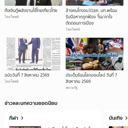
ดึงเงินกู้พลังงานใช้ไทยเที่ยวไทย
ล้างคนโกงจบ31สค. มท.พร้อม
รับมือหากถูกฟ้อง ‘โรม’คาใจ
ไทยโพสต์
ตัดตอนการเมือง
ไทยโพสต์
ฉบับวันที่ 7 สิงหาคม 2569
ประเด็นร้อนโลกออนไลน์ วันที่ 7
สิงหาคม 2569
ไทยโพสต์
สยามรัฐ
ข่าวและบทความยอดนิยม
กีฬา
บันเทิง