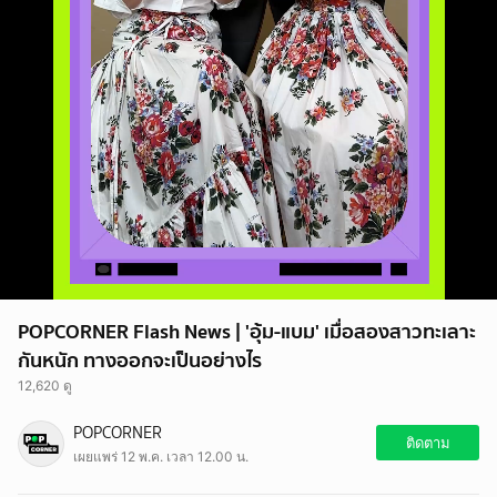
POPCORNER Flash News | 'อุ้ม-แบม' เมื่อสองสาวทะเลาะ
กันหนัก ทางออกจะเป็นอย่างไร
12,620 ดู
POPCORNER
ติดตาม
เผยแพร่ 12 พ.ค. เวลา 12.00 น.