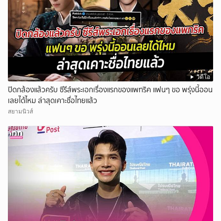
วิดีโอ
ปิดกล้องแล้วครับ ซีรีส์พระเอกเรื่องแรกของแพทริค แฟนๆ ขอ พรุ่งนี้ออน
เลยได้ไหม ล่าสุดเคาะชื่อไทยแล้ว
สยามนิวส์