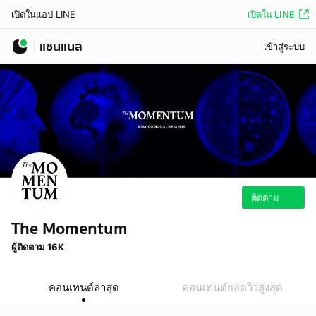
เปิดใน LINE
เปิดในแอป LINE
แชนแนล
เข้าสู่ระบบ
ติดตาม
The Momentum
ผู้ติดตาม 16K
คอนเทนต์ล่าสุด
คอนเทนต์ยอดวิวสูงสุด