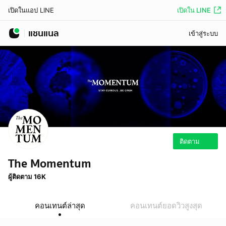
เปิดใน LINE
เปิดในแอป LINE
แชนแนล
เข้าสู่ระบบ
ติดตาม
The Momentum
ผู้ติดตาม 16K
คอนเทนต์ล่าสุด
คอนเทนต์ยอดวิวสูงสุด