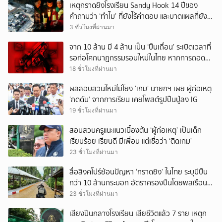
เหตุกราดยิงโรงเรียน Sandy Hook 14 ปีของ
คำถามว่า ‘ทำไม’ ที่ยังไร้คำตอบ และบาดแผลที่ยัง
ทวงความรับผิดชอบไม่จบ
3 ชั่วโมงที่ผ่านมา
จาก 10 ล้าน มี 4 ล้าน เป็น ‘ปืนเถื่อน’ ระเบิดเวลาที่
รอก่อโศกนาฏกรรมรอบใหม่ในไทย หากการถอดบท
เรียนของรัฐเป็นเพียง ‘ลมปาก’
18 ชั่วโมงที่ผ่านมา
ผลสอบสวนใหม่ไม่โยง ‘เกม’ นายกฯ เผย ผู้ก่อเหตุ
‘กดดัน’ จากการเรียน เคยโพสต์รูปปืนปู่ลง IG
19 ชั่วโมงที่ผ่านมา
สอบสวนครูแนะแนวเบื้องต้น ‘ผู้ก่อเหตุ’ เป็นเด็ก
เรียบร้อย เรียนดี มีเพื่อน แต่เชื่อว่า ‘ติดเกม’
23 ชั่วโมงที่ผ่านมา
สื่อสิงคโปร์ย้อนปัญหา ‘กราดยิง’ ในไทย ระบุมีปืน
กว่า 10 ล้านกระบอก อัตราครองปืนโดยพลเรือน
สูงที่สุดในภูมิภาค
23 ชั่วโมงที่ผ่านมา
เสียงปืนกลางโรงเรียน เสียชีวิตแล้ว 7 ราย เหตุก