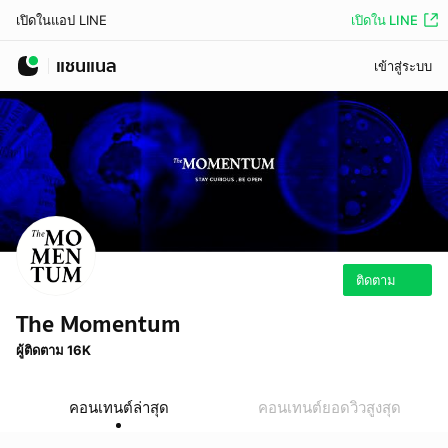
เปิดใน LINE
เปิดในแอป LINE
แชนแนล
เข้าสู่ระบบ
ติดตาม
The Momentum
ผู้ติดตาม 16K
คอนเทนต์ล่าสุด
คอนเทนต์ยอดวิวสูงสุด