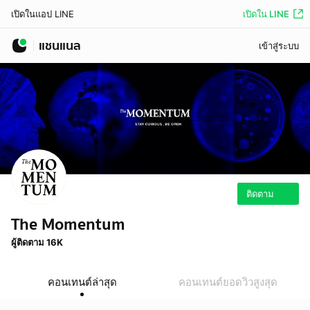
เปิดใน LINE
เปิดในแอป LINE
แชนแนล
เข้าสู่ระบบ
ติดตาม
The Momentum
ผู้ติดตาม 16K
คอนเทนต์ล่าสุด
คอนเทนต์ยอดวิวสูงสุด