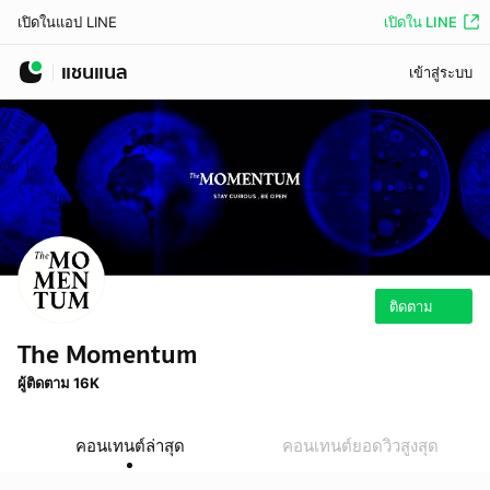
เปิดใน LINE
เปิดในแอป LINE
แชนแนล
เข้าสู่ระบบ
ติดตาม
The Momentum
ผู้ติดตาม 16K
คอนเทนต์ล่าสุด
คอนเทนต์ยอดวิวสูงสุด