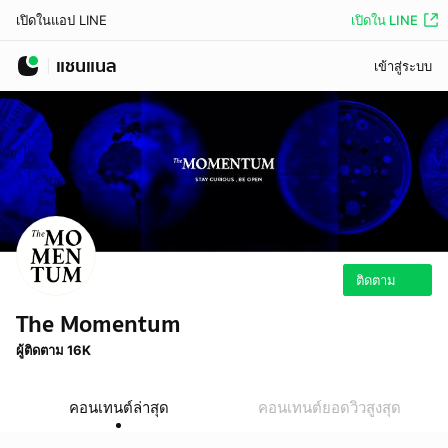
เปิดใน LINE
เปิดในแอป LINE
แชนแนล
เข้าสู่ระบบ
ติดตาม
The Momentum
ผู้ติดตาม 16K
คอนเทนต์ล่าสุด
คอนเทนต์ยอดวิวสูงสุด