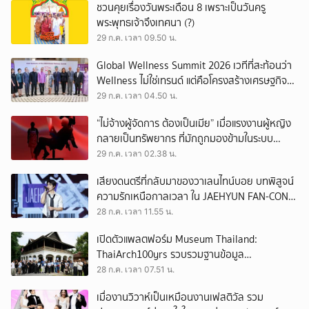
ชวนคุยเรื่องวันพระเดือน 8 เพราะเป็นวันครู
พระพุทธเจ้าจึงเทศนา (?)
29 ก.ค. เวลา 09.50 น.
Global Wellness Summit 2026 เวทีที่สะท้อนว่า
Wellness ไม่ใช่เทรนด์ แต่คือโครงสร้างเศรษฐกิจ
ใหม่ของโลก
29 ก.ค. เวลา 04.50 น.
“ไม่จ้างผู้จัดการ ต้องเป็นเมีย” เมื่อแรงงานผู้หญิง
กลายเป็นทรัพยากร ที่มักถูกมองข้ามในระบบ
เศรษฐกิจแรงงาน
29 ก.ค. เวลา 02.38 น.
เสียงดนตรีที่กลับมาของวาเลนไทน์บอย บทพิสูจน์
ความรักเหนือกาลเวลา ใน JAEHYUN FAN-CON
TOUR
28 ก.ค. เวลา 11.55 น.
เปิดตัวแพลตฟอร์ม Museum Thailand:
ThaiArch100yrs รวบรวมฐานข้อมูล
สถาปัตยกรรม 100 ปีภาคเหนือ มุ่งขับเคลื่อน
28 ก.ค. เวลา 07.51 น.
Heritage Economy
เมื่องานวิวาห์เป็นเหมือนงานเฟสติวัล รวม