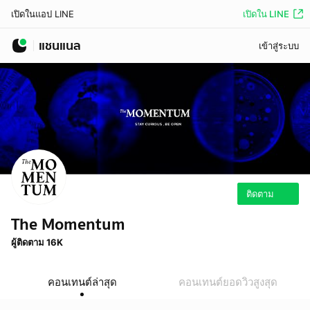
เปิดใน LINE
เปิดในแอป LINE
แชนแนล
เข้าสู่ระบบ
ติดตาม
The Momentum
ผู้ติดตาม 16K
คอนเทนต์ล่าสุด
คอนเทนต์ยอดวิวสูงสุด