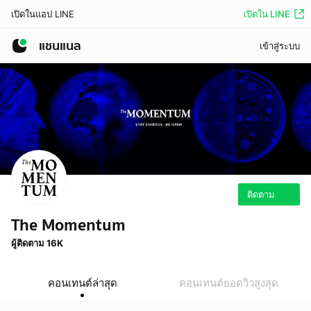
เปิดใน LINE
เปิดในแอป LINE
แชนแนล
เข้าสู่ระบบ
ติดตาม
The Momentum
ผู้ติดตาม 16K
คอนเทนต์ล่าสุด
คอนเทนต์ยอดวิวสูงสุด