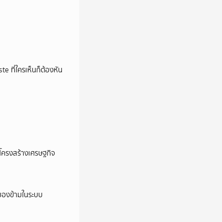
e ที่ใครเห็นก็ต้องหัน
อโครงสร้างเศรษฐกิจ
ูกมองข้ามในระบบ