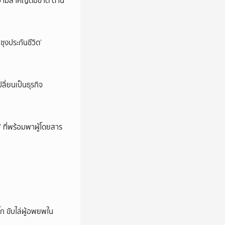
วามสำคัญต่อชาติ ด้าน
ซุงประกันชีวิต’
ลี่ยนเป็นธุรกิจ
’ ที่พร้อมพาผู้โดยสาร
ก ขับไล่ผู้อพยพใน