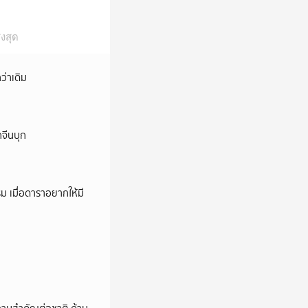
งสุด
ว่าเดิม
กจีนบุก
ม เมื่อดาราอยากให้มี