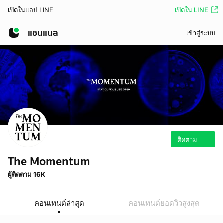
เปิดใน LINE
เปิดในแอป LINE
แชนแนล
เข้าสู่ระบบ
ติดตาม
The Momentum
ผู้ติดตาม 16K
คอนเทนต์ล่าสุด
คอนเทนต์ยอดวิวสูงสุด