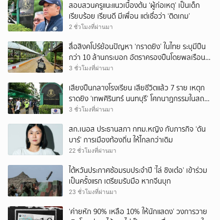
สอบสวนครูแนะแนวเบื้องต้น ‘ผู้ก่อเหตุ’ เป็นเด็ก
เรียบร้อย เรียนดี มีเพื่อน แต่เชื่อว่า ‘ติดเกม’
2 ชั่วโมงที่ผ่านมา
สื่อสิงคโปร์ย้อนปัญหา ‘กราดยิง’ ในไทย ระบุมีปืน
กว่า 10 ล้านกระบอก อัตราครองปืนโดยพลเรือน
สูงที่สุดในภูมิภาค
3 ชั่วโมงที่ผ่านมา
เสียงปืนกลางโรงเรียน เสียชีวิตแล้ว 7 ราย เหตุก
ราดยิง ‘เทพศิรินทร์ นนทบุรี’ โศกนาฏกรรมในสถาน
ศึกษา ครั้งที่ 2 ในรอบปี
3 ชั่วโมงที่ผ่านมา
สก.เนอส ประธานสภา กทม.หญิง กับภารกิจ ‘ดัน
บาร์’ การเมืองท้องถิ่น ให้ไกลกว่าเดิม
22 ชั่วโมงที่ผ่านมา
ไต้หวันประกาศซ้อมรบประจำปี ‘ไล่ ชิงเต๋อ’ เข้าร่วม
เป็นครั้งแรก เตรียมรับมือ หากจีนบุก
23 ชั่วโมงที่ผ่านมา
‘ค่ายหัก 90% เหลือ 10% ให้นักแสดง’ วงการวาย