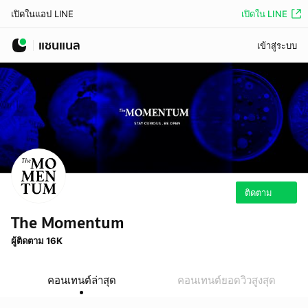
เปิดใน LINE
เปิดในแอป LINE
แชนแนล
เข้าสู่ระบบ
ติดตาม
The Momentum
ผู้ติดตาม 16K
คอนเทนต์ล่าสุด
คอนเทนต์ยอดวิวสูงสุด