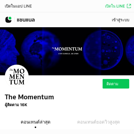
เปิดใน LINE
เปิดในแอป LINE
แชนแนล
เข้าสู่ระบบ
ติดตาม
The Momentum
ผู้ติดตาม 16K
คอนเทนต์ล่าสุด
คอนเทนต์ยอดวิวสูงสุด